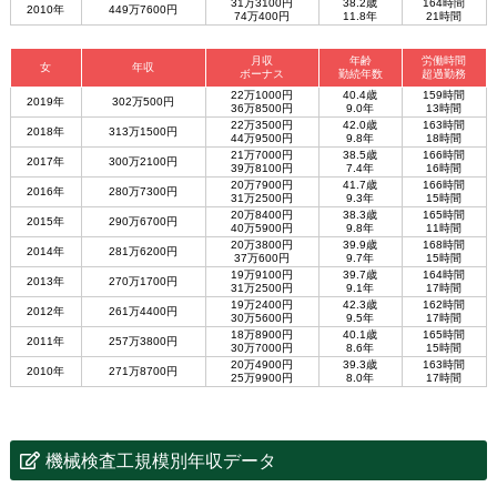
31万3100円
38.2歳
164時間
2010年
449万7600円
74万400円
11.8年
21時間
月収
年齢
労働時間
女
年収
ボーナス
勤続年数
超過勤務
22万1000円
40.4歳
159時間
2019年
302万500円
36万8500円
9.0年
13時間
22万3500円
42.0歳
163時間
2018年
313万1500円
44万9500円
9.8年
18時間
21万7000円
38.5歳
166時間
2017年
300万2100円
39万8100円
7.4年
16時間
20万7900円
41.7歳
166時間
2016年
280万7300円
31万2500円
9.3年
15時間
20万8400円
38.3歳
165時間
2015年
290万6700円
40万5900円
9.8年
11時間
20万3800円
39.9歳
168時間
2014年
281万6200円
37万600円
9.7年
15時間
19万9100円
39.7歳
164時間
2013年
270万1700円
31万2500円
9.1年
17時間
19万2400円
42.3歳
162時間
2012年
261万4400円
30万5600円
9.5年
17時間
18万8900円
40.1歳
165時間
2011年
257万3800円
30万7000円
8.6年
15時間
20万4900円
39.3歳
163時間
2010年
271万8700円
25万9900円
8.0年
17時間
機械検査工規模別年収データ