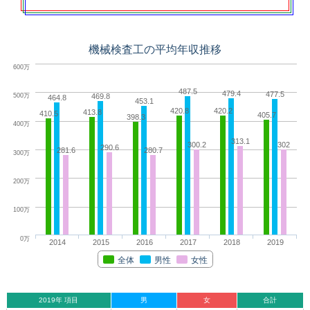
機械検査工の平均年収推移
600万
487.5
479.4
477.5
500万
469.8
464.8
453.1
420.8
420.2
413.8
410.5
405.7
398.3
400万
313.1
300.2
302
290.6
281.6
280.7
300万
200万
100万
0万
2014
2015
2016
2017
2018
2019
全体
男性
女性
2019年 項目
男
女
合計