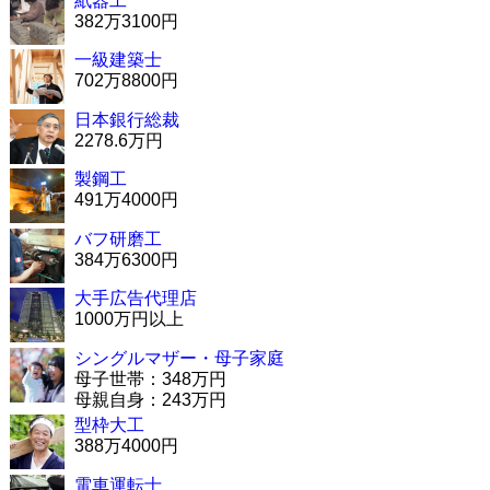
紙器工
382万3100円
一級建築士
702万8800円
日本銀行総裁
2278.6万円
製鋼工
491万4000円
バフ研磨工
384万6300円
大手広告代理店
1000万円以上
シングルマザー・母子家庭
母子世帯：348万円
母親自身：243万円
型枠大工
388万4000円
電車運転士