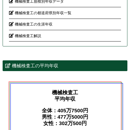
機械検査工規模別年収データ
機械検査工の都道府県別年収一覧
機械検査工の生涯年収
機械検査工解説
機械検査工の平均年収
機械検査工
平均年収
全体：405万7500円
男性：477万5000円
女性：302万500円