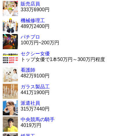
販売店員
333万6900円
機械修理工
489万2400円
パチプロ
100万円~200万円
セクシー女優
トップ女優で1本50万円～300万円程度
看護師
482万9100円
ガラス製品工
441万1900円
派遣社員
315万7440円
中央競馬の騎手
4019万円