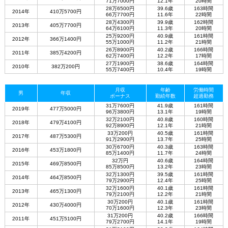
71万7000円
12.1年
20時間
28万6500円
39.6歳
163時間
2014年
410万5700円
66万7700円
11.6年
22時間
28万4300円
39.9歳
162時間
2013年
405万7700円
64万6100円
11.3年
20時間
25万9200円
40.9歳
161時間
2012年
366万1400円
55万1000円
11.2年
21時間
26万8900円
40.2歳
166時間
2011年
385万4200円
62万7400円
12.2年
17時間
27万1900円
38.6歳
164時間
2010年
382万200円
55万7400円
10.4年
19時間
月収
年齢
労働時間
男
年収
ボーナス
勤続年数
超過勤務
31万7600円
41.9歳
161時間
2019年
477万5000円
96万3800円
13.1年
19時間
32万2100円
40.8歳
160時間
2018年
479万4100円
92万8900円
12.1年
21時間
33万200円
40.5歳
161時間
2017年
487万5300円
91万2900円
13.7年
25時間
30万6700円
40.3歳
163時間
2016年
453万1800円
85万1400円
11.7年
24時間
32万円
40.6歳
164時間
2015年
469万8500円
85万8500円
13.2年
23時間
32万1300円
39.5歳
161時間
2014年
464万8500円
79万2900円
12.4年
25時間
32万1600円
40.1歳
161時間
2013年
465万1300円
79万2100円
12.2年
21時間
30万200円
40.1歳
161時間
2012年
430万4000円
70万1600円
12.3年
23時間
31万200円
40.2歳
166時間
2011年
451万5100円
79万2700円
14.1年
19時間