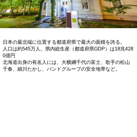
日本の最北端に位置する都道府県で最大の面積を誇る。
人口は約545万人。県内総生産（都道府県GDP）は18兆428
0億円
北海道出身の有名人には、大横綱千代の富士、歌手の松山
千春、細川たかし、バンドグループの安全地帯など。