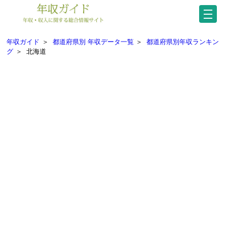
年収ガイド
＞
都道府県別 年収データ一覧
＞
都道府県別年収ランキン
グ
＞
北海道