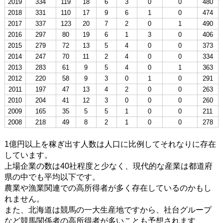
2019
334
119
18
6
3
0
0
480
2018
331
110
17
9
6
1
0
474
2017
337
123
20
7
2
0
1
490
2016
297
80
19
6
1
3
0
406
2015
279
72
13
5
4
0
0
373
2014
247
70
11
2
4
0
0
334
2013
283
61
9
5
4
0
1
363
2012
220
58
9
3
0
1
0
291
2011
197
47
13
4
2
0
0
263
2010
204
41
12
3
0
0
0
260
2009
165
35
5
5
1
0
0
211
2008
218
49
8
2
1
0
0
278
1億円以上を稼ぎ出す人数は人口に比例してそれなりに存在
しています。
上場企業の数は40社程度と少なく、現代的な産業は都道府
県の中でも平均以下です。
農業や漁業関連での高所得者が多く存在しているのかもし
れません。
また、北海道は競馬の一大生産地ですから、社台グループ
など競馬関係者の高所得者が多いことも予想されます