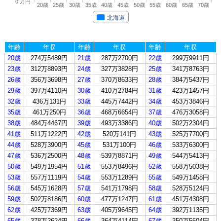
0 万円
20歳
25歳
30歳
35歳
40歳
45歳
50歳
55歳
60歳
65歳
70歳
北海道
年齢
年収
年齢
年収
年齢
年収
20歳
274万5489円
21歳
287万2700円
22歳
299万9911円
23歳
312万8893円
24歳
327万3828円
25歳
341万8763円
26歳
356万3698円
27歳
370万8633円
28歳
384万5437円
29歳
397万4110円
30歳
410万2784円
31歳
423万1457円
32歳
436万131円
33歳
445万7442円
34歳
453万3846円
35歳
461万250円
36歳
468万6654円
37歳
476万3058円
38歳
484万4467円
39歳
493万3386円
40歳
502万2304円
41歳
511万1222円
42歳
520万141円
43歳
525万7700円
44歳
528万3900円
45歳
531万100円
46歳
533万6300円
47歳
536万2500円
48歳
539万8871円
49歳
544万5413円
50歳
549万1954円
51歳
553万8496円
52歳
558万5038円
53歳
557万1119円
54歳
553万1289円
55歳
549万1458円
56歳
545万1628円
57歳
541万1798円
58歳
528万5124円
59歳
502万8186円
60歳
477万1247円
61歳
451万4308円
62歳
425万7369円
63歳
405万9645円
64歳
392万1135円
65歳
378万2624円
66歳
364万4114円
67歳
350万5604円