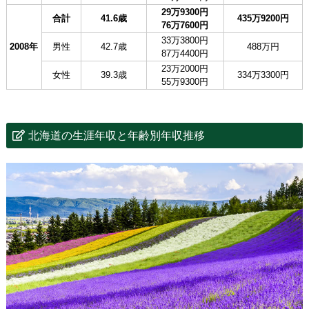
29万9300円
合計
41.6歳
435万9200円
76万7600円
33万3800円
2008年
男性
42.7歳
488万円
87万4400円
23万2000円
女性
39.3歳
334万3300円
55万9300円
北海道の生涯年収と年齢別年収推移