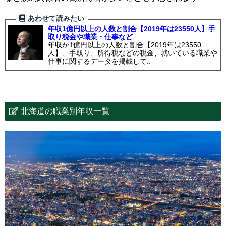
あわせて読みたい
年収1億円以上の人数と割合【2019年は23550人】手
取り税金や職業・仕事など
年収が1億円以上の人数と割合【2019年は23550
人】、手取り、所得税などの税金、就いている職業や
仕事に関するデータを掲載して..
北海道の職業別年収一覧