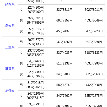
358万6000円
静岡県
22万4200円
女
33万8511円
302万8911円
269万400円
32万632円
男
68万7957円
453万5549円
384万7592円
愛知県
25万1315円
女
45万9437円
347万5220円
301万5783円
29万1677円
男
47万456円
397万589円
350万133円
三重県
23万7600円
女
33万4933円
318万6133円
285万1200円
34万3763円
男
51万2132円
463万7298円
412万5166円
滋賀県
22万3080円
女
34万5108円
302万2068円
267万6960円
31万9918円
男
58万1874円
442万900円
383万9026円
京都府
24万2109円
女
34万7462円
325万2775円
290万5313円
33万7791円
男
69万7402円
475万904円