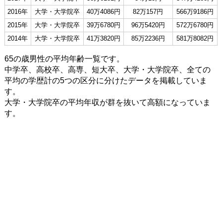
2016年
大学・大学院卒
40万4086円
82万157円
566万9186円
2015年
大学・大学院卒
39万6780円
96万5420円
572万6780円
2014年
大学・大学院卒
41万3820円
85万2236円
581万8082円
65の歳男性の平均年齢一覧です。
中学卒、高校卒、高専、短大卒、大学・大学院卒、全ての
平均の学歴計の5つの区分に分けたデータを掲載していま
す。
大学・大学院卒の平均年収が群を抜いて高額になっていま
す。