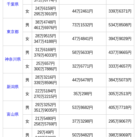
373万6774円
千葉県
24万6159円
女
44万2461円
339万6371円
295万3910円
38万4748円
男
73万1532円
534万8508円
461万6976円
東京都
28万9515円
女
47万4841円
394万9029円
347万4188円
31万6169円
男
58万5633円
437万9665円
379万4033円
神奈川県
25万657円
女
32万6771円
333万4657円
300万7886円
28万3216円
男
44万6478円
384万5073円
339万8596円
新潟県
22万5184円
女
35万298円
305万2513円
270万2215円
29万3252円
男
53万8682円
405万7718円
351万9035円
富山県
21万5480円
女
37万3298円
295万9067円
258万5769円
29万49円
男
50万8482円
398万9069円