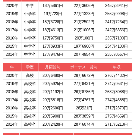
2020年
中学
18万5861円
22万3606円
245万3941円
2019年
中学卒
19万723円
27万1323円
255万9998円
2018年
中学卒
18万3728円
21万2502円
241万7234円
2017年
中学卒
18万4613円
21万1006円
242万6356円
2016年
中学卒
17万9750円
20万100円
235万7100円
2015年
中学卒
17万8933円
19万6900円
234万4100円
2014年
中学卒
17万9476円
20万4954円
235万8667円
年
学歴
月額給与
ボーナス・賞与
年収
2020年
高校
20万6480円
28万6672円
276万4432円
2019年
高校卒
20万5925円
27万8431円
274万9531円
2018年
高校卒
20万1192円
26万8786円
268万3088円
2017年
高校卒
20万5818円
27万4767円
274万4588円
2016年
高校卒
20万2696円
28万21円
271万2370円
2015年
高校卒
20万5900円
28万3859円
275万4659円
2014年
高校卒
20万2428円
28万6074円
271万5213円