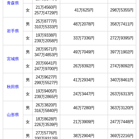
青森県
21万4560円
女
41万625円
298万5355円
257万4729円
25万8777円
男
48万2078円
358万7411円
310万5333円
岩手県
19万9338円
女
33万7336円
272万9395円
239万2058円
28万9571円
男
49万7049円
397万1902円
347万4853円
宮城県
20万6641円
女
26万8392円
274万8092円
247万9700円
24万9627円
男
41万2934円
340万8461円
299万5527円
秋田県
19万9405円
女
24万3447円
263万6313円
239万2865円
26万3820円
男
46万7280円
363万3120円
316万5840円
山形県
18万8628円
女
21万3909円
247万7448円
226万3539円
27万5776円
男
38万2904円
369万2216円
330万9312円