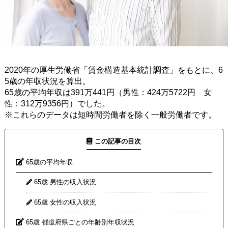
2020年の厚生労働省「賃金構造基本統計調査」をもとに、6
5歳の年収状況を算出。
65歳の平均年収は391万441円（男性：424万5722円 女
性：312万9356円）でした。
※これらのデータは短時間労働者を除く一般労働者です。
この記事の目次
65歳の平均年収
65歳 男性の収入状況
65歳 女性の収入状況
65歳 都道府県ごとの年齢別年収状況