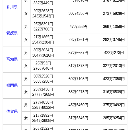
男
44万4676円
376万5124円
332万449円
香川県
20万2628円
女
30万4386円
273万5929円
243万1543円
26万8391円
男
47万358円
369万1058円
322万700円
愛媛県
21万1865円
女
28万1361円
282万3745円
254万2384円
30万3634円
男
57万6657円
422万273円
364万3616円
高知県
23万53円
女
51万1373円
327万2013円
276万640円
30万2520円
男
60万7108円
423万7358円
363万250円
福岡県
23万1438円
女
38万9273円
316万6539円
277万7265円
27万4836円
男
45万5460円
375万3492円
329万8032円
佐賀県
21万1992円
女
31万5346円
285万9254円
254万3908円
26万1322円