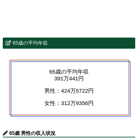
65歳の平均年収
65歳の平均年収
391万441円
男性：424万5722円
女性：312万9356円
65歳 男性の収入状況