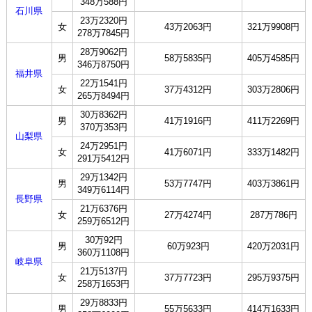
348万588円
石川県
23万2320円
女
43万2063円
321万9908円
278万7845円
28万9062円
男
58万5835円
405万4585円
346万8750円
福井県
22万1541円
女
37万4312円
303万2806円
265万8494円
30万8362円
男
41万1916円
411万2269円
370万353円
山梨県
24万2951円
女
41万6071円
333万1482円
291万5412円
29万1342円
男
53万7747円
403万3861円
349万6114円
長野県
21万6376円
女
27万4274円
287万786円
259万6512円
30万92円
男
60万923円
420万2031円
360万1108円
岐阜県
21万5137円
女
37万7723円
295万9375円
258万1653円
29万8833円
男
55万5633円
414万1633円