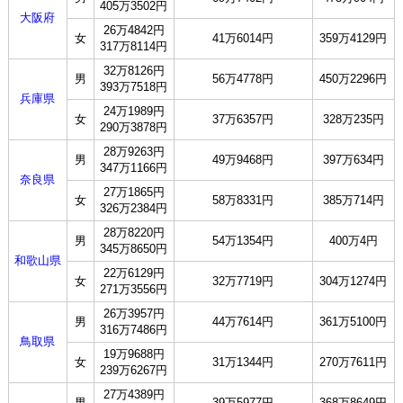
405万3502円
大阪府
26万4842円
女
41万6014円
359万4129円
317万8114円
32万8126円
男
56万4778円
450万2296円
393万7518円
兵庫県
24万1989円
女
37万6357円
328万235円
290万3878円
28万9263円
男
49万9468円
397万634円
347万1166円
奈良県
27万1865円
女
58万8331円
385万714円
326万2384円
28万8220円
男
54万1354円
400万4円
345万8650円
和歌山県
22万6129円
女
32万7719円
304万1274円
271万3556円
26万3957円
男
44万7614円
361万5100円
316万7486円
鳥取県
19万9688円
女
31万1344円
270万7611円
239万6267円
27万4389円
男
39万5977円
368万8649円