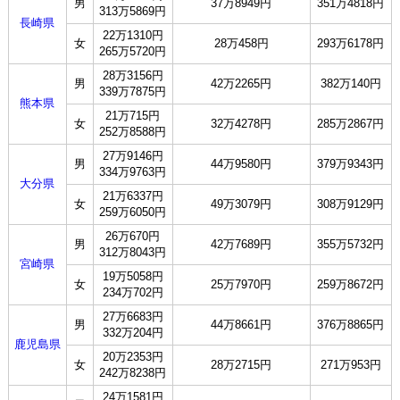
男
37万8949円
351万4818円
313万5869円
長崎県
22万1310円
女
28万458円
293万6178円
265万5720円
28万3156円
男
42万2265円
382万140円
339万7875円
熊本県
21万715円
女
32万4278円
285万2867円
252万8588円
27万9146円
男
44万9580円
379万9343円
334万9763円
大分県
21万6337円
女
49万3079円
308万9129円
259万6050円
26万670円
男
42万7689円
355万5732円
312万8043円
宮崎県
19万5058円
女
25万7970円
259万8672円
234万702円
27万6683円
男
44万8661円
376万8865円
332万204円
鹿児島県
20万2353円
女
28万2715円
271万953円
242万8238円
24万1581円