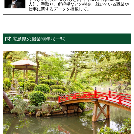
人】、手取り、所得税などの税金、就いている職業や
仕事に関するデータを掲載して..
広島県の職業別年収一覧