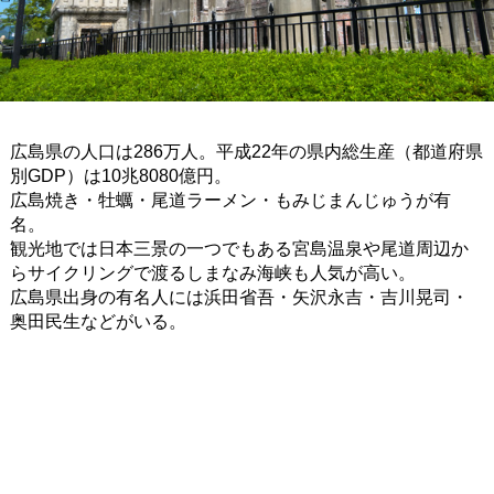
広島県の人口は286万人。平成22年の県内総生産（都道府県
別GDP）は10兆8080億円。
広島焼き・牡蠣・尾道ラーメン・もみじまんじゅうが有
名。
観光地では日本三景の一つでもある宮島温泉や尾道周辺か
らサイクリングで渡るしまなみ海峡も人気が高い。
広島県出身の有名人には浜田省吾・矢沢永吉・吉川晃司・
奥田民生などがいる。