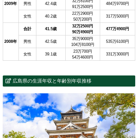
32万8100円
2009年
男性
42.4歳
484万9700円
91万2500円
22万2900円
女性
40.2歳
317万5000円
50万200円
32万2500円
合計
41.5歳
477万4900円
90万4900円
35万9000円
2008年
男性
42.5歳
535万6100円
104万8100円
23万700円
女性
39.1歳
331万3000円
54万4600円
広島県の生涯年収と年齢別年収推移