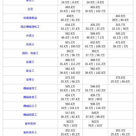
家具工
24.5万｜8.6万
24.9万｜8.9万
493.8万
493.8万
左官
32.6万｜102.7万
32.6万｜102.7万
406万
402.6万
幼稚園教諭
26.2万｜91.3万
26万｜90.4万
434.2万
435.3万
315.7万
建設機械運転工
33.1万｜37.4万
33.2万｜37.2万
22.1万｜50万
562.8万
569.9万
505.2万
弁護士
46.4万｜6.4万
46.9万｜7.1万
42.1万｜0万
621.2万
632.8万
471.8万
技術士
43.4万｜100.5万
43.7万｜108.3万
39.3万｜0万
391万
391万
掘削・発破工
27.7万｜58.7万
27.7万｜58.7万
488.5万
488.5万
旋盤工
31.4万｜111.2万
31.4万｜111.2万
582.4万
582.4万
板金工
36.6万｜142.8万
36.6万｜142.8万
373.3万
375.6万
栄養士
25.3万｜69.2万
25.5万｜69.8万
545.1万
546.9万
機械修理工
33.6万｜141.7万
33.7万｜142.3万
424.1万
428.7万
機械検査工
29.7万｜67.4万
30万｜69万
500.4万
508.3万
機械組立工
32万｜116.1万
32.5万｜118.3万
517.9万
545万
機械製図工
36.3万｜82.4万
37.9万｜89.9万
922万
922万
歯科医師
76万｜10万
76万｜10万
352.3万
352.3万
歯科衛生士
25.6万｜45.2万
25.6万｜45.2万