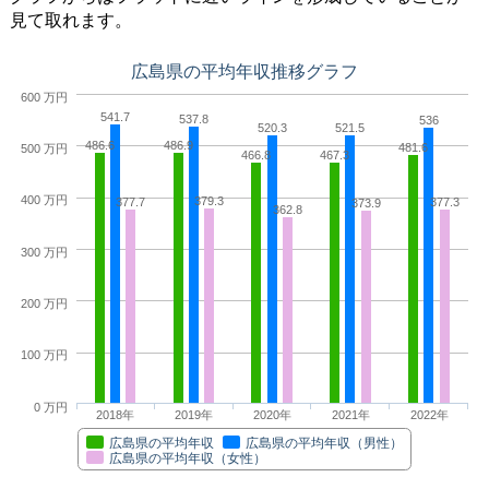
見て取れます。
広島県の平均年収推移グラフ
600 万円
541.7
537.8
536
520.3
521.5
486.6
486.9
481.6
500 万円
466.8
467.3
400 万円
379.3
377.7
377.3
373.9
362.8
300 万円
200 万円
100 万円
0 万円
2018年
2019年
2020年
2021年
2022年
広島県の平均年収
広島県の平均年収（男性）
広島県の平均年収（女性）