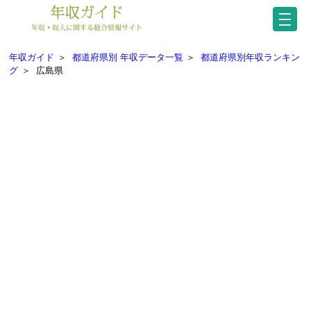
年収ガイド
＞
都道府県別 年収データ一覧
＞
都道府県別年収ランキン
グ
＞
広島県