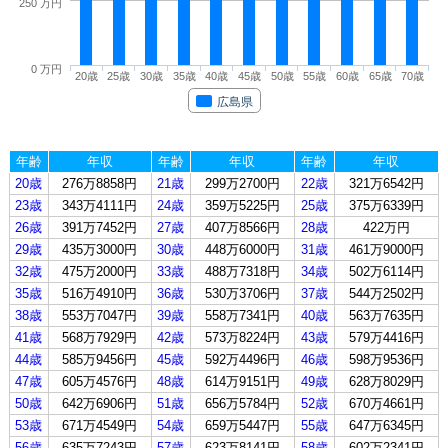
250 万円
0 万円
20歳
25歳
30歳
35歳
40歳
45歳
50歳
55歳
60歳
65歳
70歳
広島県
年齢
年収
年齢
年収
年齢
年収
20歳
276万8858円
21歳
299万2700円
22歳
321万6542円
23歳
343万4111円
24歳
359万5225円
25歳
375万6339円
26歳
391万7452円
27歳
407万8566円
28歳
422万円
29歳
435万3000円
30歳
448万6000円
31歳
461万9000円
32歳
475万2000円
33歳
488万7318円
34歳
502万6114円
35歳
516万4910円
36歳
530万3706円
37歳
544万2502円
38歳
553万7047円
39歳
558万7341円
40歳
563万7635円
41歳
568万7929円
42歳
573万8224円
43歳
579万4416円
44歳
585万9456円
45歳
592万4496円
46歳
598万9536円
47歳
605万4576円
48歳
614万9151円
49歳
628万8029円
50歳
642万6906円
51歳
656万5784円
52歳
670万4661円
53歳
671万4549円
54歳
659万5447円
55歳
647万6345円
56歳
635万7243円
57歳
623万8141円
58歳
602万2341円