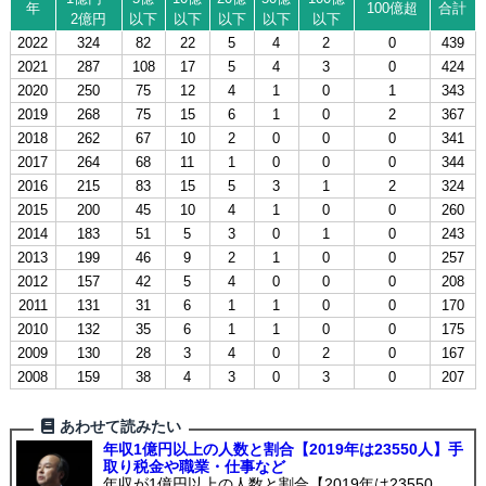
年
100億超
合計
2億円
以下
以下
以下
以下
以下
2022
324
82
22
5
4
2
0
439
2021
287
108
17
5
4
3
0
424
2020
250
75
12
4
1
0
1
343
2019
268
75
15
6
1
0
2
367
2018
262
67
10
2
0
0
0
341
2017
264
68
11
1
0
0
0
344
2016
215
83
15
5
3
1
2
324
2015
200
45
10
4
1
0
0
260
2014
183
51
5
3
0
1
0
243
2013
199
46
9
2
1
0
0
257
2012
157
42
5
4
0
0
0
208
2011
131
31
6
1
1
0
0
170
2010
132
35
6
1
1
0
0
175
2009
130
28
3
4
0
2
0
167
2008
159
38
4
3
0
3
0
207
あわせて読みたい
年収1億円以上の人数と割合【2019年は23550人】手
取り税金や職業・仕事など
年収が1億円以上の人数と割合【2019年は23550