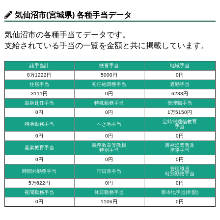
気仙沼市(宮城県) 各種手当データ
気仙沼市の各種手当てデータです。
支給されている手当の一覧を金額と共に掲載しています。
諸手当計
扶養手当
地域手当
8万1222円
5000円
0円
住居手当
初任給調整手当
通勤手当
3111円
0円
6233円
単身赴任手当
特殊勤務手当
管理職手当
0円
0円
1万5150円
定時制通信教育
特地勤務手当
へき地手当
手当
0円
0円
0円
義務教育等教員
農林漁業普及
産業教育手当
特別手当
指導手当
0円
0円
0円
管理職員
時間外勤務手当
宿日直手当
特別勤務手当
5万622円
0円
0円
夜間勤務手当
休日勤務手当
寒冷地手当(年額)
0円
1106円
0円