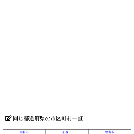
同じ都道府県の市区町村一覧
仙台市
石巻市
塩竈市