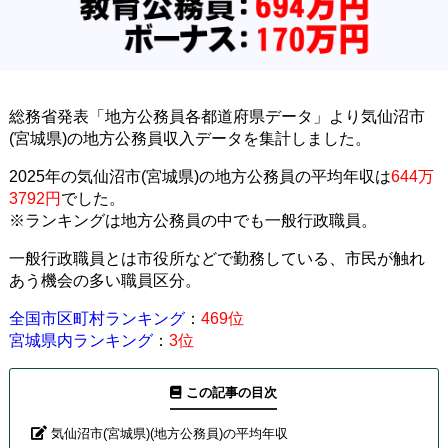
総務省発表「地方公務員各都道府県データ」より気仙沼市
(宮城県)の地方公務員収入データを集計しました。
2025年の気仙沼市(宮城県)の地方公務員の平均年収は
644万
3792円
でした。
※ランキングは地方公務員の中でも一般行政職員。
一般行政職員とは市役所などで勤務している、市民が触れ
あう機会の多い職員区分。
全国市区町村ランキング
：
469位
宮城県内ランキング
：
3位
この記事の目次
気仙沼市(宮城県)(地方公務員)の平均年収