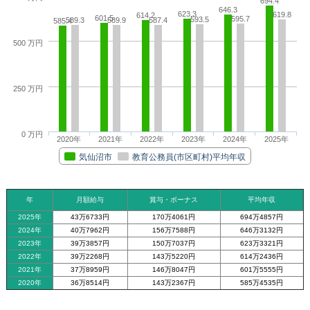
694.4
646.3
623.3
619.8
614.2
601.5
595.7
593.5
589.3
589.9
587.4
585.4
500 万円
250 万円
0 万円
2020年
2021年
2022年
2023年
2024年
2025年
気仙沼市
教育公務員(市区町村)平均年収
年
月額給与
賞与・ボーナス
平均年収
2025年
43万6733円
170万4061円
694万4857円
2024年
40万7962円
156万7588円
646万3132円
2023年
39万3857円
150万7037円
623万3321円
2022年
39万2268円
143万5220円
614万2436円
2021年
37万8959円
146万8047円
601万5555円
2020年
36万8514円
143万2367円
585万4535円