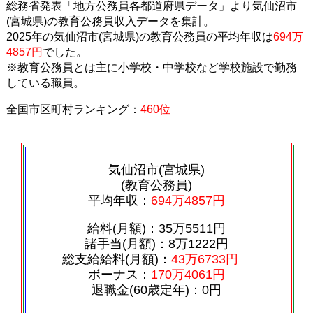
総務省発表「地方公務員各都道府県データ」より気仙沼市
(宮城県)の教育公務員収入データを集計。
2025年の気仙沼市(宮城県)の教育公務員の平均年収は
694万
4857円
でした。
※教育公務員とは主に小学校・中学校など学校施設で勤務
している職員。
全国市区町村ランキング：
460位
気仙沼市(宮城県)
(教育公務員)
平均年収：
694万4857円
給料(月額)：35万5511円
諸手当(月額)：8万1222円
総支給給料(月額)：
43万6733円
ボーナス：
170万4061円
退職金(60歳定年)：0円