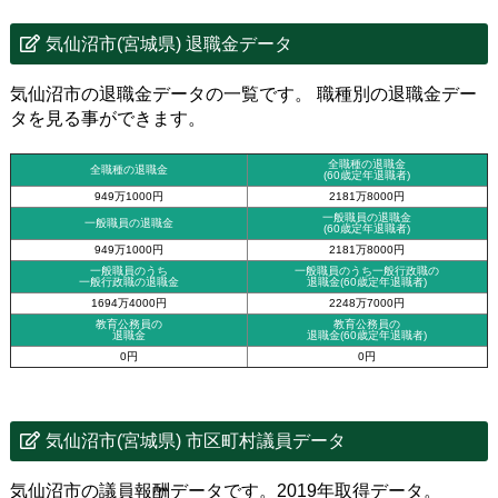
気仙沼市(宮城県) 退職金データ
気仙沼市の退職金データの一覧です。 職種別の退職金デー
タを見る事ができます。
全職種の退職金
全職種の退職金
(60歳定年退職者)
949万1000円
2181万8000円
一般職員の退職金
一般職員の退職金
(60歳定年退職者)
949万1000円
2181万8000円
一般職員のうち
一般職員のうち一般行政職の
一般行政職の退職金
退職金
(60歳定年退職者)
1694万4000円
2248万7000円
教育公務員の
教育公務員の
退職金
退職金(60歳定年退職者)
0円
0円
気仙沼市(宮城県) 市区町村議員データ
気仙沼市の議員報酬データです。2019年取得データ。