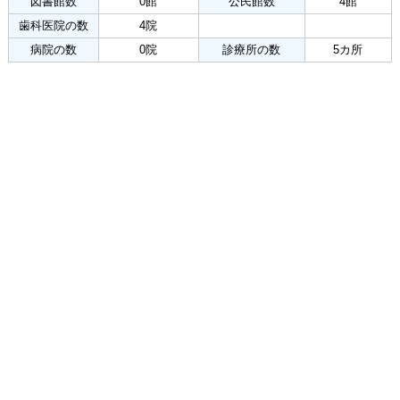
図書館数
0館
公民館数
4館
歯科医院の数
4院
病院の数
0院
診療所の数
5カ所