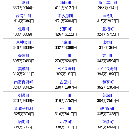
月形町
浦臼町
新十津川町
330万9944円
411万5127円
368万714円
妹背牛町
秩父別町
雨竜町
414万686円
451万9904円
415万2923円
北竜町
沼田町
鷹栖町
400万8039円
426万6111円
324万5735円
東神楽町
当麻町
比布町
346万8639円
332万4098円
317万36円
愛別町
上川町
東川町
305万7460円
276万6282円
342万8594円
美瑛町
上富良野町
中富良野町
319万9111円
309万182円
394万1890円
南富良野町
占冠村
和寒町
324万8042円
280万1997円
352万1304円
剣淵町
下川町
美深町
323万9839円
316万7752円
304万2587円
音威子府村
中川町
幌加内町
325万376円
316万8417円
335万7328円
増毛町
小平町
苫前町
304万5066円
338万1017円
345万6944円