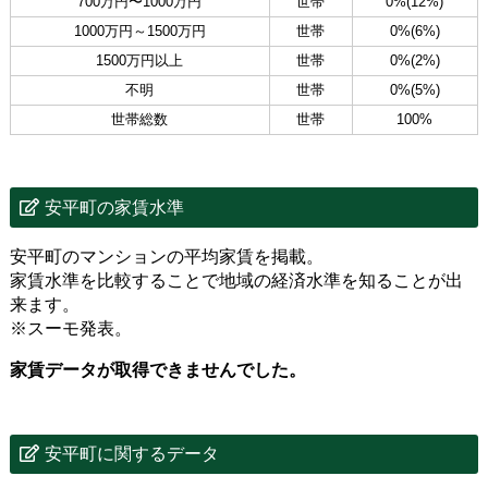
700万円〜1000万円
世帯
0%(12%)
1000万円～1500万円
世帯
0%(6%)
1500万円以上
世帯
0%(2%)
不明
世帯
0%(5%)
世帯総数
世帯
100%
安平町の家賃水準
安平町のマンションの平均家賃を掲載。
家賃水準を比較することで地域の経済水準を知ることが出
来ます。
※スーモ発表。
家賃データが取得できませんでした。
安平町に関するデータ