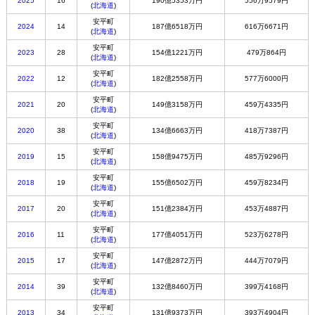
2025
16
190億5353万円
556万9579円
(
北海道
)
安平町
2024
14
187億6518万円
616万6671円
(
北海道
)
安平町
2023
28
154億1221万円
479万864円
(
北海道
)
安平町
2022
12
182億2558万円
577万6000円
(
北海道
)
安平町
2021
20
149億3158万円
459万4335円
(
北海道
)
安平町
2020
38
134億6663万円
418万7387円
(
北海道
)
安平町
2019
15
158億9475万円
485万9296円
(
北海道
)
安平町
2018
19
155億6502万円
459万8234円
(
北海道
)
安平町
2017
20
151億2384万円
453万4887円
(
北海道
)
安平町
2016
11
177億4051万円
523万6278円
(
北海道
)
安平町
2015
17
147億2872万円
444万7079円
(
北海道
)
安平町
2014
39
132億8460万円
399万4168円
(
北海道
)
安平町
2013
34
131億9373万円
393万4904円