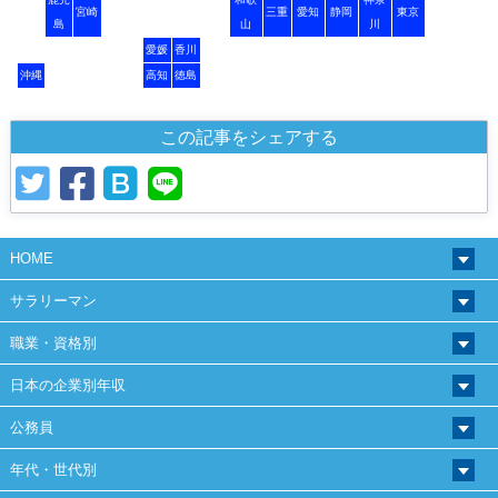
宮崎
三重
愛知
静岡
東京
島
山
川
愛媛
香川
沖縄
高知
徳島
この記事をシェアする
HOME
サラリーマン
職業・資格別
日本の企業別年収
公務員
年代・世代別