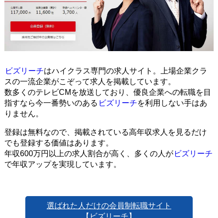
ビズリーチ
はハイクラス専門の求人サイト。上場企業クラ
スの一流企業がこぞって求人を掲載しています。
数多くのテレビCMを放送しており、優良企業への転職を目
指すなら今一番勢いのある
ビズリーチ
を利用しない手はあ
りません。
登録は無料なので、掲載されている高年収求人を見るだけ
でも登録する価値はあります。
年収600万円以上の求人割合が高く、多くの人が
ビズリーチ
で年収アップを実現しています。
選ばれた人だけの会員制転職サイト
【ビズリーチ】