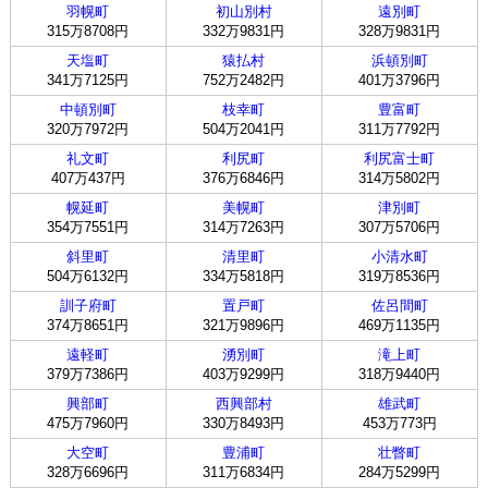
羽幌町
初山別村
遠別町
315万8708円
332万9831円
328万9831円
天塩町
猿払村
浜頓別町
341万7125円
752万2482円
401万3796円
中頓別町
枝幸町
豊富町
320万7972円
504万2041円
311万7792円
礼文町
利尻町
利尻富士町
407万437円
376万6846円
314万5802円
幌延町
美幌町
津別町
354万7551円
314万7263円
307万5706円
斜里町
清里町
小清水町
504万6132円
334万5818円
319万8536円
訓子府町
置戸町
佐呂間町
374万8651円
321万9896円
469万1135円
遠軽町
湧別町
滝上町
379万7386円
403万9299円
318万9440円
興部町
西興部村
雄武町
475万7960円
330万8493円
453万773円
大空町
豊浦町
壮瞥町
328万6696円
311万6834円
284万5299円