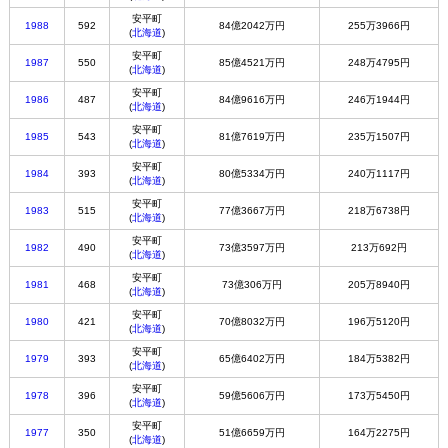
安平町
1988
592
84億2042万円
255万3966円
(
北海道
)
安平町
1987
550
85億4521万円
248万4795円
(
北海道
)
安平町
1986
487
84億9616万円
246万1944円
(
北海道
)
安平町
1985
543
81億7619万円
235万1507円
(
北海道
)
安平町
1984
393
80億5334万円
240万1117円
(
北海道
)
安平町
1983
515
77億3667万円
218万6738円
(
北海道
)
安平町
1982
490
73億3597万円
213万692円
(
北海道
)
安平町
1981
468
73億306万円
205万8940円
(
北海道
)
安平町
1980
421
70億8032万円
196万5120円
(
北海道
)
安平町
1979
393
65億6402万円
184万5382円
(
北海道
)
安平町
1978
396
59億5606万円
173万5450円
(
北海道
)
安平町
1977
350
51億6659万円
164万2275円
(
北海道
)