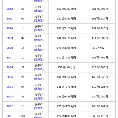
(
北海道
)
安平町
2012
68
123億5953万円
361万3897円
(
北海道
)
安平町
2011
69
123億5965万円
361万9224円
(
北海道
)
安平町
2010
14
147億7413万円
432万6246円
(
北海道
)
安平町
2009
32
142億5878万円
411万5089円
(
北海道
)
安平町
2008
14
170億3009万円
479万462円
(
北海道
)
安平町
2007
12
171億7533万円
481万7767円
(
北海道
)
安平町
2006
27
158億410万円
428万1795円
(
北海道
)
安平町
2005
22
149億9553万円
443万6548円
(
北海道
)
安平町
2004
54
135億7370万円
413万8325円
(
北海道
)
安平町
2003
43
139億9558万円
424万1085円
(
北海道
)
安平町
2002
24
155億4976万円
464万3107円
(
北海道
)
安平町
2001
331
124億3435万円
360万3118円
(
北海道
)