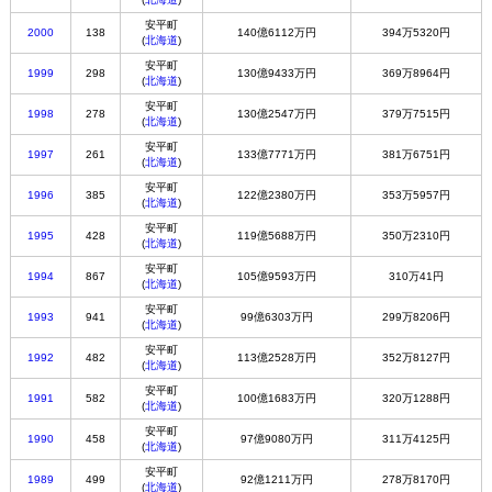
安平町
2000
138
140億6112万円
394万5320円
(
北海道
)
安平町
1999
298
130億9433万円
369万8964円
(
北海道
)
安平町
1998
278
130億2547万円
379万7515円
(
北海道
)
安平町
1997
261
133億7771万円
381万6751円
(
北海道
)
安平町
1996
385
122億2380万円
353万5957円
(
北海道
)
安平町
1995
428
119億5688万円
350万2310円
(
北海道
)
安平町
1994
867
105億9593万円
310万41円
(
北海道
)
安平町
1993
941
99億6303万円
299万8206円
(
北海道
)
安平町
1992
482
113億2528万円
352万8127円
(
北海道
)
安平町
1991
582
100億1683万円
320万1288円
(
北海道
)
安平町
1990
458
97億9080万円
311万4125円
(
北海道
)
安平町
1989
499
92億1211万円
278万8170円
(
北海道
)