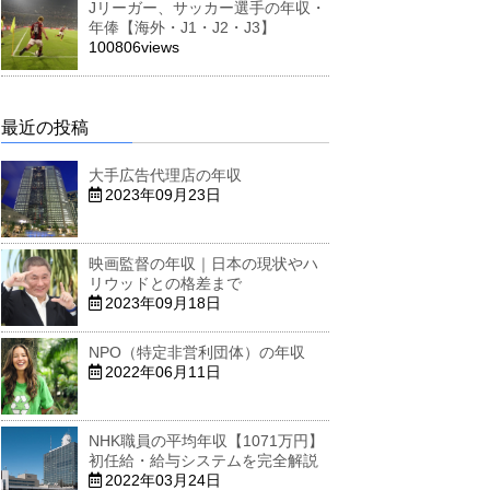
Jリーガー、サッカー選手の年収・
年俸【海外・J1・J2・J3】
100806views
最近の投稿
大手広告代理店の年収
2023年09月23日
映画監督の年収｜日本の現状やハ
リウッドとの格差まで
2023年09月18日
NPO（特定非営利団体）の年収
2022年06月11日
NHK職員の平均年収【1071万円】
初任給・給与システムを完全解説
2022年03月24日