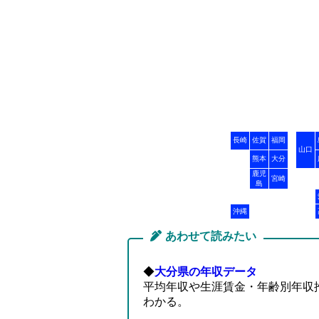
長崎
佐賀
福岡
山口
熊本
大分
鹿児
宮崎
島
沖縄
あわせて読みたい
◆
大分県の年収データ
平均年収や生涯賃金・年齢別年収
わかる。