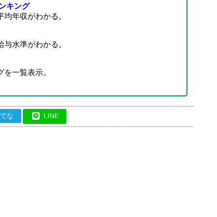
ンキング
平均年収がわかる。
給与水準がわかる。
グを一覧表示。
はてな
LINE