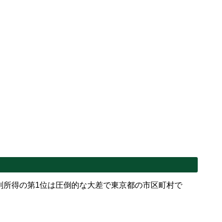
別所得の第1位は圧倒的な大差で東京都の市区町村で