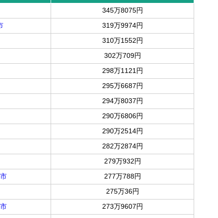
345万8075円
市
319万9974円
310万1552円
302万709円
298万1121円
295万6687円
294万8037円
290万6806円
290万2514円
282万2874円
279万932円
市
277万788円
275万36円
市
273万9607円