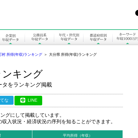
町村 所得(年収)ランキング
＞
大分県 所得(年収)ランキング
ランキング
ータをランキング掲載
はてな
LINE
キングにして掲載しています。
の収入状況・経済状況の序列を知ることができます。
村
平均所得（年収）