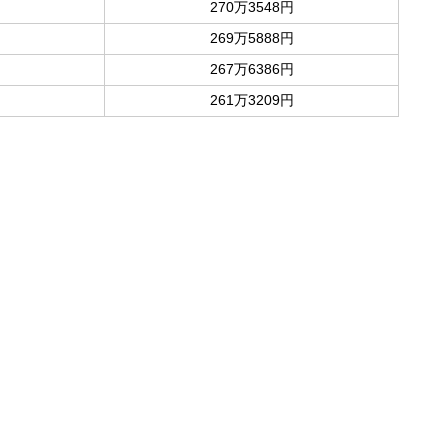
270万3548円
269万5888円
267万6386円
261万3209円