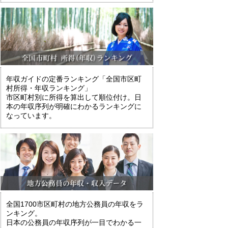
年収ガイドの定番ランキング「全国市区町
村所得・年収ランキング」
市区町村別に所得を算出して順位付け。日
本の年収序列が明確にわかるランキングに
なっています。
全国1700市区町村の地方公務員の年収をラ
ンキング。
日本の公務員の年収序列が一目でわかる一