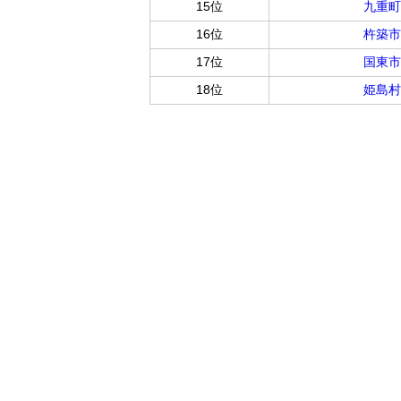
15位
九重町
16位
杵築市
17位
国東市
18位
姫島村