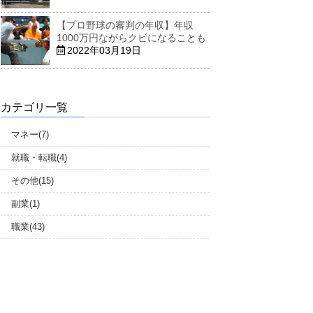
【プロ野球の審判の年収】年収
1000万円ながらクビになることも
2022年03月19日
カテゴリ一覧
マネー(7)
就職・転職(4)
その他(15)
副業(1)
職業(43)