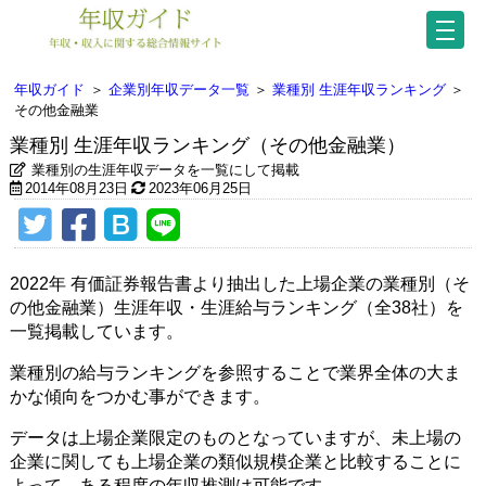
年収ガイド
＞
企業別年収データ一覧
＞
業種別 生涯年収ランキング
＞
その他金融業
業種別 生涯年収ランキング（その他金融業）
業種別の生涯年収データを一覧にして掲載
2014年08月23日
2023年06月25日
2022年 有価証券報告書より抽出した上場企業の業種別（そ
の他金融業）生涯年収・生涯給与ランキング（全38社）を
一覧掲載しています。
業種別の給与ランキングを参照することで業界全体の大ま
かな傾向をつかむ事ができます。
データは上場企業限定のものとなっていますが、未上場の
企業に関しても上場企業の類似規模企業と比較することに
よって、ある程度の年収推測は可能です。