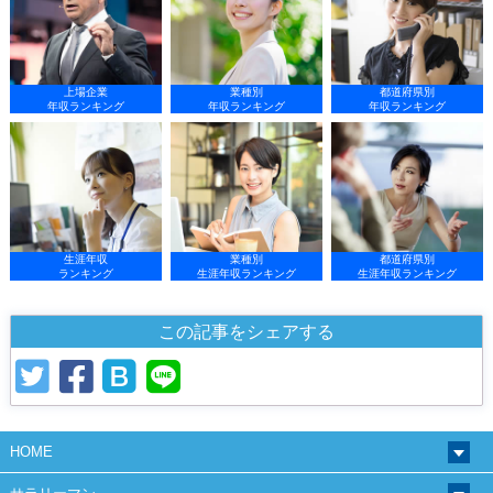
上場企業
業種別
都道府県別
年収ランキング
年収ランキング
年収ランキング
生涯年収
業種別
都道府県別
ランキング
生涯年収ランキング
生涯年収ランキング
この記事をシェアする
HOME