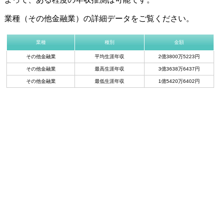
業種（その他金融業）の詳細データをご覧ください。
業種
種別
金額
その他金融業
平均生涯年収
2億3800万5223円
その他金融業
最高生涯年収
3億3638万6437円
その他金融業
最低生涯年収
1億5420万6402円