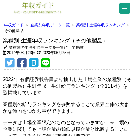
年収ガイド
＞
企業別年収データ一覧
＞
業種別 生涯年収ランキング
＞
その他製品
業種別 生涯年収ランキング（その他製品）
業種別の生涯年収データを一覧にして掲載
2014年08月23日
2023年06月25日
2022年 有価証券報告書より抽出した上場企業の業種別（そ
の他製品）生涯年収・生涯給与ランキング（全111社）を一
覧掲載しています。
業種別の給与ランキングを参照することで業界全体の大ま
かな傾向をつかむ事ができます。
データは上場企業限定のものとなっていますが、未上場の
企業に関しても上場企業の類似規模企業と比較することに
よって、ある程度の年収推測は可能です。