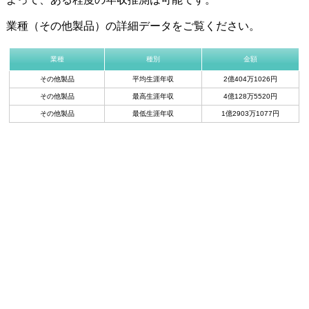
業種（その他製品）の詳細データをご覧ください。
業種
種別
金額
その他製品
平均生涯年収
2億404万1026円
その他製品
最高生涯年収
4億128万5520円
その他製品
最低生涯年収
1億2903万1077円