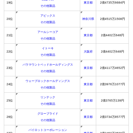
19位
東京都
2億4735万6684円
その他製品
アビックス
20位
神奈川県
2億4515万1508円
その他製品
アールシーコア
21位
東京都
2億4402万648円
その他製品
イトーキ
22位
大阪府
2億4402万648円
その他製品
パラマウントベッドホールディングス
23位
東京都
2億4117万4652円
その他製品
ウェーブロックホールディングス
24位
東京都
2億3976万1077円
その他製品
リンテック
25位
東京都
2億3765万139円
その他製品
グローブライド
26位
東京都
2億3734万8577円
その他製品
パイロットコーポレーション