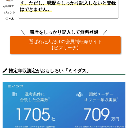
す。ただし、職歴をしっかり記入しないと登録
元転職エー
はできません。
ジェント
佐々木
職歴をしっかり記入して無料登録
選ばれた人だけの会員制転職サイト
【ビズリーチ】
推定年収測定がおもしろい「ミイダス」