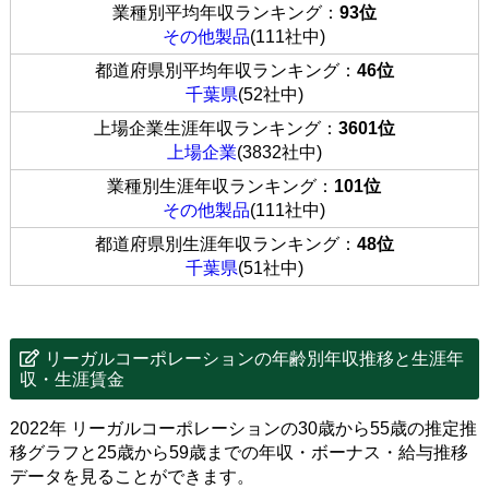
業種別平均年収ランキング：
93位
その他製品
(111社中)
都道府県別平均年収ランキング：
46位
千葉県
(52社中)
上場企業生涯年収ランキング：
3601位
上場企業
(3832社中)
業種別生涯年収ランキング：
101位
その他製品
(111社中)
都道府県別生涯年収ランキング：
48位
千葉県
(51社中)
リーガルコーポレーションの年齢別年収推移と生涯年
収・生涯賃金
2022年 リーガルコーポレーションの30歳から55歳の推定推
移グラフと25歳から59歳までの年収・ボーナス・給与推移
データを見ることができます。