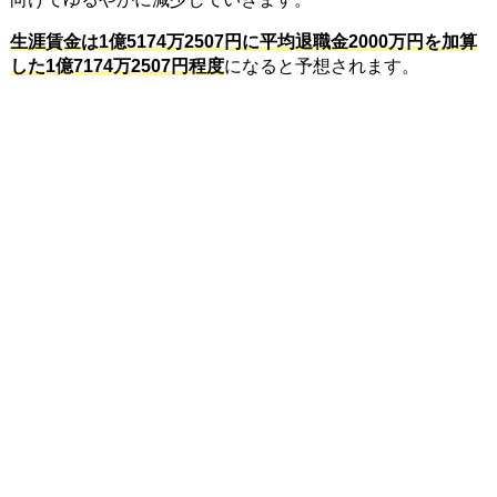
生涯賃金は1億5174万2507円に平均退職金2000万円を加算
した1億7174万2507円程度
になると予想されます。