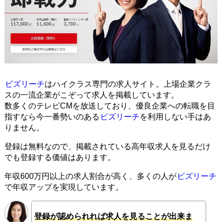
ビズリーチ
はハイクラス専門の求人サイト。上場企業クラ
スの一流企業がこぞって求人を掲載しています。
数多くのテレビCMを放送しており、優良企業への転職を目
指すなら今一番勢いのある
ビズリーチ
を利用しない手はあ
りません。
登録は無料なので、掲載されている高年収求人を見るだけ
でも登録する価値はあります。
年収600万円以上の求人割合が高く、多くの人が
ビズリーチ
で年収アップを実現しています。
登録が認められれば求人を見ることが出来ま