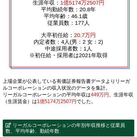
生涯年収：
1億5174万2507円
平均勤続年数：20.8年
平均年齢：46.1歳
従業員数：177人
大卒初任給：
20.7万円
内定者数：4人(男：2 女：2)
中途採用者数：1人
※初任給・採用者は2021年取得
上場企業が公表している有価証券報告書データよりリーガ
ルコーポレーションの収入状況のデータを集計。
リーガルコーポレーションの平均年収は
449万円
、生涯年収
（生涯賃金）は
1億5174万2507円
でした。
リーガルコーポレーションの年別年収推移と従業員
数、平均年齢、勤続年数