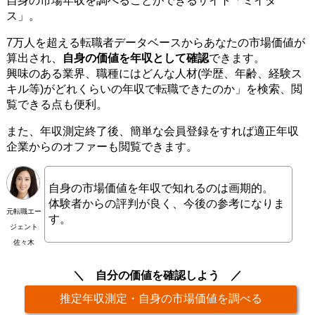
自身の市場年収を調べることができるサイト「ミイダ
ス」。
7万人を超える転職者データベースからあなたの市場価値が
算出され、
自身の価値を年収として確認
できます。
興味のある業界、職種にはどんな人材(学歴、年齢、経験ス
キル等)がどれくらいの年収で転職できたのか」を検索、閲
覧できる点も便利。
また、年収測定終了後、簡単な会員登録をすれば適正年収
企業からのオファーも閲覧できます。
自身の市場価値を年収で知れるのは画期的。
体験者からの評判が良く、今後の参考になりま
元転職エー
す。
ジェント
佐々木
自分の価値を確認しよう
推定年収測定・自身の市場価値を調べる