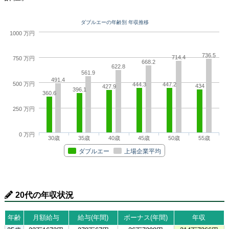
ダブルエーの年齢別 年収推移
1000 万円
736.5
714.4
750 万円
668.2
622.8
561.9
491.4
500 万円
444.3
447.2
434
427.9
396.1
360.6
250 万円
0 万円
30歳
35歳
40歳
45歳
50歳
55歳
ダブルエー
上場企業平均
20代の年収状況
年齢
月額給与
給与(年間)
ボーナス(年間)
年収