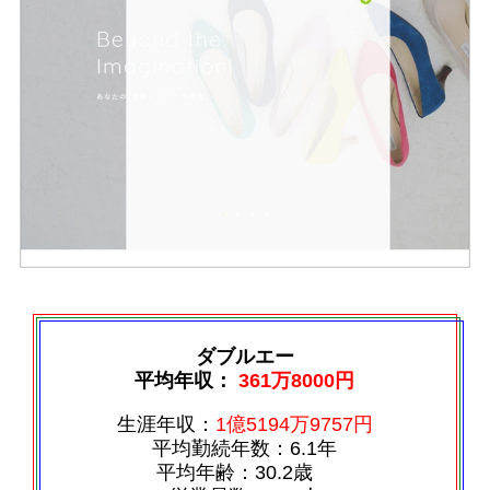
ダブルエー
平均年収：
361万8000円
生涯年収：
1億5194万9757円
平均勤続年数：6.1年
平均年齢：30.2歳