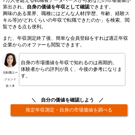
7万人を超える転職者データベースからあなたの市場価値が
算出され、
自身の価値を年収として確認
できます。
興味のある業界、職種にはどんな人材(学歴、年齢、経験ス
キル等)がどれくらいの年収で転職できたのか」を検索、閲
覧できる点も便利。
また、年収測定終了後、簡単な会員登録をすれば適正年収
企業からのオファーも閲覧できます。
自身の市場価値を年収で知れるのは画期的。
体験者からの評判が良く、今後の参考になりま
元転職エー
す。
ジェント
佐々木
自分の価値を確認しよう
推定年収測定・自身の市場価値を調べる