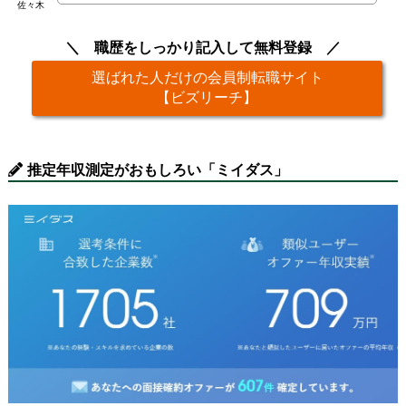
佐々木
職歴をしっかり記入して無料登録
選ばれた人だけの会員制転職サイト
【ビズリーチ】
推定年収測定がおもしろい「ミイダス」