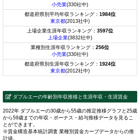
小売業
(330社中)
都道府県別平均年収ランキング：
1984位
東京都
(2013社中)
上場企業生涯年収ランキング：
3597位
上場企業
(3832社中)
業種別生涯年収ランキング：
256位
小売業
(330社中)
都道府県別生涯年収ランキング：
1924位
東京都
(2012社中)
ダブルエーの年齢別年収推移と生涯年収・生涯賃金
2022年 ダブルエーの30歳から55歳の推定推移グラフと25歳
から59歳までの年収・ボーナス・給与推移データを見るこ
とができます。
※賃金構造基本統計調査 業種別賃金カーブデータからの推
計値。