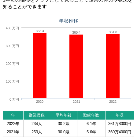
知ることができます
年収推移
400 万円
368.4
361.8
360.4
300 万円
200 万円
100 万円
0 万円
2020
2021
2022
年
従業員数
平均年齢
勤続年数
年収
2022年
234人
30.2歳
6.1年
361万8000円
2021年
253人
30.0歳
5.6年
360万4000円