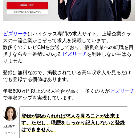
ビズリーチ
はハイクラス専門の求人サイト。上場企業クラ
スの一流企業がこぞって求人を掲載しています。
数多くのテレビCMを放送しており、優良企業への転職を目
指すなら今一番勢いのある
ビズリーチ
を利用しない手はあ
りません。
登録は無料なので、掲載されている高年収求人を見るだけ
でも登録する価値はあります。
年収600万円以上の求人割合が高く、多くの人が
ビズリーチ
で年収アップを実現しています。
登録が認められれば求人を見ることが出来ま
す。ただし、職歴をしっかり記入しないと登録
元転職エー
はできません。
ジェント