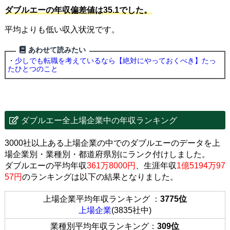
ダブルエーの年収偏差値は35.1でした。
平均よりも低い収入状況です。
あわせて読みたい
・
少しでも転職を考えているなら【絶対にやっておくべき】たっ
たひとつのこと
ダブルエー全上場企業中の年収ランキング
3000社以上ある上場企業の中でのダブルエーのデータを上
場企業別・業種別・都道府県別にランク付けしました。
ダブルエーの平均年収
361万8000円
、生涯年収
1億5194万97
57円
のランキングは以下の結果となりました。
上場企業平均年収ランキング ：
3775位
上場企業
(3835社中)
業種別平均年収ランキング：
309位