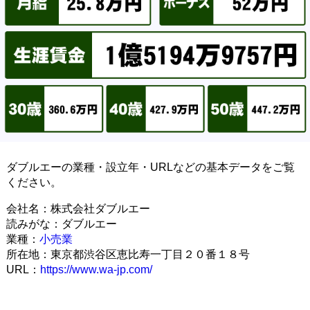
ダブルエーの業種・設立年・URLなどの基本データをご覧
ください。
会社名：株式会社ダブルエー
読みがな：ダブルエー
業種：
小売業
所在地：東京都渋谷区恵比寿一丁目２０番１８号
URL：
https://www.wa-jp.com/