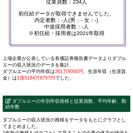
従業員数：234人
初任給データが取得できませんでした。
内定者数：‐人(男：‐ 女：‐)
中途採用者数：‐人
※初任給・採用者は2021年取得
上場企業が公表している有価証券報告書データよりダブル
エーの収入状況のデータを集計。
ダブルエーの平均年収は
361万8000円
、生涯年収（生涯賃
金）は
1億5194万9757円
でした。
ダブルエーの年別年収推移と従業員数、平均年齢、勤
続年数
ダブルエーの収入状況の推移をデータをもとにグラフとし
てまとめました。
1年毎の推移をグラフとして見ることで企業の体力や状況を