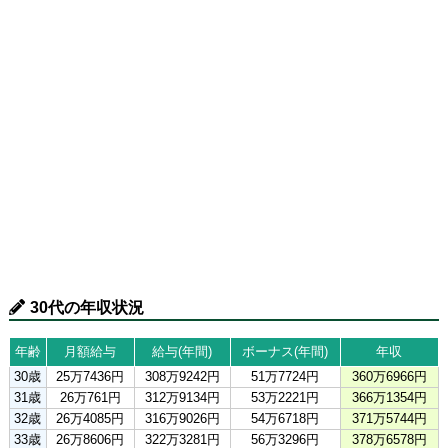
30代の年収状況
年齢
月額給与
給与(年間)
ボーナス(年間)
年収
30歳
25万7436円
308万9242円
51万7724円
360万6966円
31歳
26万761円
312万9134円
53万2221円
366万1354円
32歳
26万4085円
316万9026円
54万6718円
371万5744円
33歳
26万8606円
322万3281円
56万3296円
378万6578円