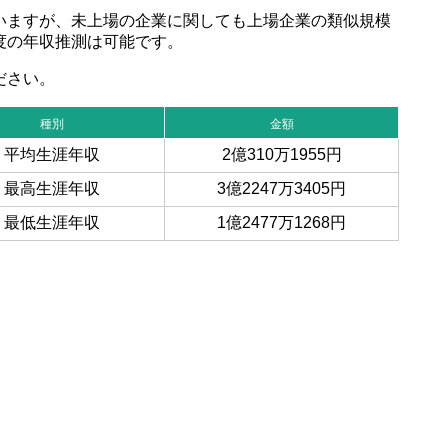
いますが、未上場の企業に関しても上場企業の類似規模
度の年収推測は可能です。
ださい。
種別
金額
平均生涯年収
2億310万1955円
最高生涯年収
3億2247万3405円
最低生涯年収
1億2477万1268円