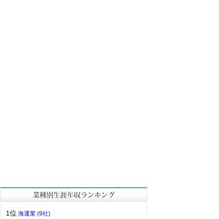
1位
海運業 (9社)