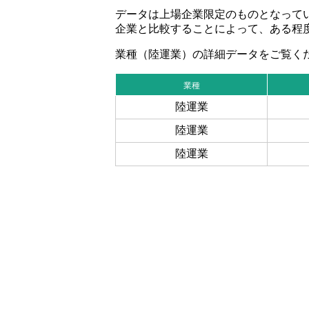
データは上場企業限定のものとなって
企業と比較することによって、ある程
業種（陸運業）の詳細データをご覧く
業種
陸運業
陸運業
陸運業