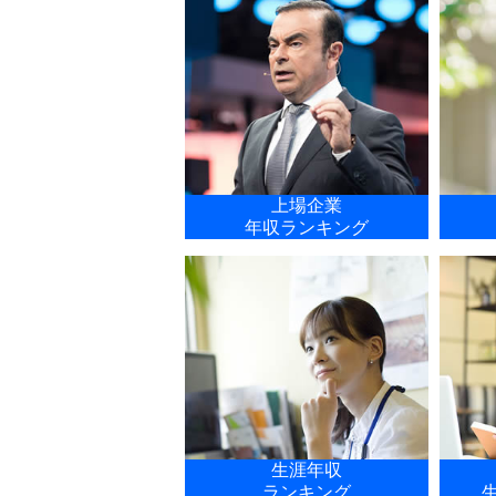
上場企業
年収ランキング
生涯年収
ランキング