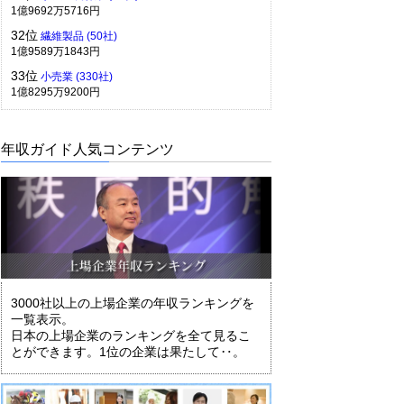
1億9692万5716円
32位
繊維製品 (50社)
1億9589万1843円
33位
小売業 (330社)
1億8295万9200円
年収ガイド人気コンテンツ
3000社以上の上場企業の年収ランキングを
一覧表示。
日本の上場企業のランキングを全て見るこ
とができます。1位の企業は果たして‥。