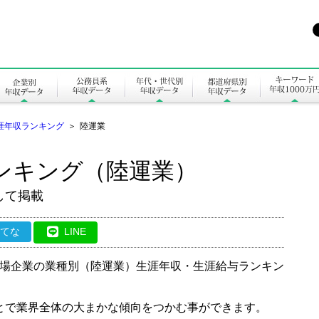
涯年収ランキング
＞
陸運業
ンキング（陸運業）
して掲載
はてな
LINE
た上場企業の業種別（陸運業）生涯年収・生涯給与ランキン
とで業界全体の大まかな傾向をつかむ事ができます。