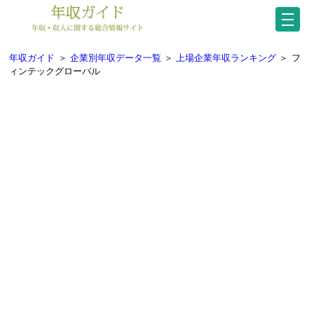
年収ガイド
＞
企業別年収データ一覧
＞
上場企業年収ランキング
＞
フ
ィンテックグローバル