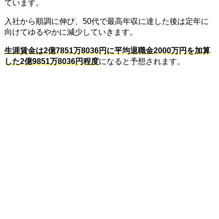
ています。
入社から順調に伸び、50代で最高年収に達した後は定年に
向けてゆるやかに減少していきます。
生涯賃金は2億7851万8036円に平均退職金2000万円を加算
した2億9851万8036円程度
になると予想されます。