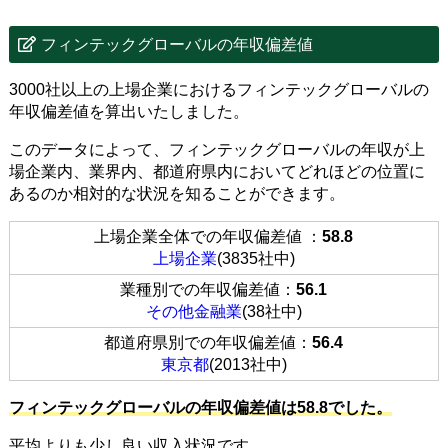
フィンテックグローバルの年収偏差値
3000社以上の上場企業におけるフィンテックグローバルの
年収偏差値を算出いたしました。
このデータによって、フィンテックグローバルの年収が上
場企業内、業界内、都道府県内においてどれほどの位置に
あるのか相対的な状況を知ることができます。
上場企業全体での年収偏差値 ：
58.8
上場企業
(3835社中)
業種別での年収偏差値：
56.1
その他金融業
(38社中)
都道府県別での年収偏差値：
56.4
東京都
(2013社中)
フィンテックグローバルの年収偏差値は58.8でした。
平均よりも少し良い収入状況です。