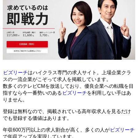
ビズリーチ
はハイクラス専門の求人サイト。上場企業クラ
スの一流企業がこぞって求人を掲載しています。
数多くのテレビCMを放送しており、優良企業への転職を目
指すなら今一番勢いのある
ビズリーチ
を利用しない手はあ
りません。
登録は無料なので、掲載されている高年収求人を見るだけ
でも登録する価値はあります。
年収600万円以上の求人割合が高く、多くの人が
ビズリーチ
で年収アップを実現しています。