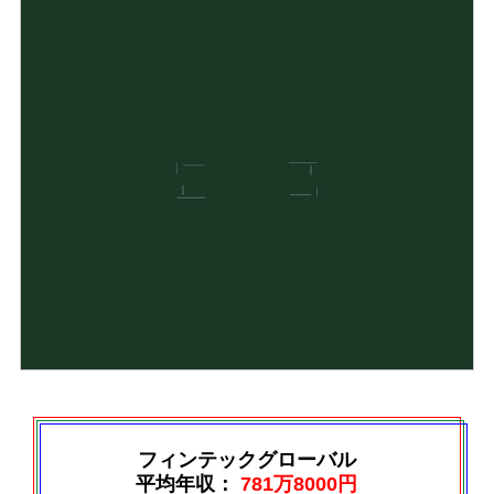
フィンテックグローバル
平均年収：
781万8000円