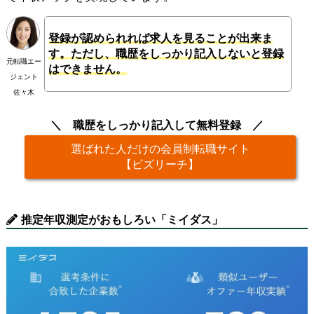
登録が認められれば求人を見ることが出来ま
す。ただし、職歴をしっかり記入しないと登録
元転職エー
はできません。
ジェント
佐々木
職歴をしっかり記入して無料登録
選ばれた人だけの会員制転職サイト
【ビズリーチ】
推定年収測定がおもしろい「ミイダス」