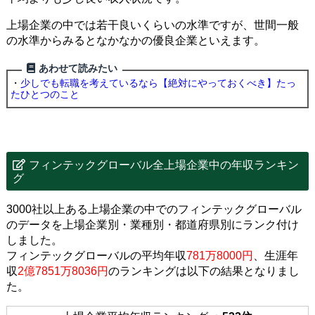
上場企業の中では若干良いくらいの水準ですが、世間一般
の水準からみるとなかなかの優良企業といえます。
あわせて読みたい
・
少しでも転職を考えているなら【絶対にやっておくべき】たっ
たひとつのこと
フィンテックグローバル全上場企業中の年収ランキン
グ
3000社以上ある上場企業の中でのフィンテックグローバル
のデータを上場企業別・業種別・都道府県別にランク付け
しました。
フィンテックグローバルの平均年収
781万8000円
、生涯年
収
2億7851万8036円
のランキングは以下の結果となりまし
た。