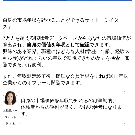
自身の市場年収を調べることができるサイト「ミイダ
ス」。
7万人を超える転職者データベースからあなたの市場価値が
算出され、
自身の価値を年収として確認
できます。
興味のある業界、職種にはどんな人材(学歴、年齢、経験ス
キル等)がどれくらいの年収で転職できたのか」を検索、閲
覧できる点も便利。
また、年収測定終了後、簡単な会員登録をすれば適正年収
企業からのオファーも閲覧できます。
自身の市場価値を年収で知れるのは画期的。
体験者からの評判が良く、今後の参考になりま
元転職エー
す。
ジェント
佐々木