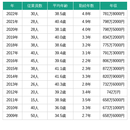
年
従業員数
平均年齢
勤続年数
年収
2022年
30人
38.5歳
4.8年
781万8000円
2021年
28人
40.4歳
4.9年
798万2000円
2020年
28人
38.1歳
4.0年
798万5000円
2019年
39人
40.0歳
3.3年
834万2000円
2018年
38人
38.6歳
3.2年
775万7000円
2017年
40人
39.4歳
3.1年
791万3000円
2016年
45人
39.6歳
2.2年
806万8000円
2015年
38人
41.1歳
2.3年
872万3000円
2014年
24人
41.6歳
3.3年
820万9000円
2013年
26人
40.3歳
2.8年
732万6000円
2012年
20人
39.2歳
3.4年
742万円
2011年
15人
38.9歳
3.5年
658万5000円
2010年
40人
36.0歳
3.3年
673万1000円
2009年
50人
34.5歳
2.7年
658万6000円