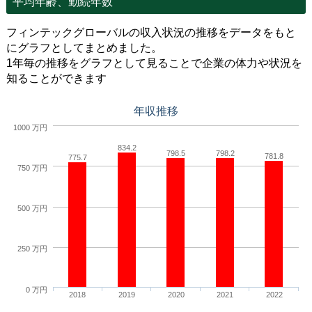
平均年齢、勤続年数
フィンテックグローバルの収入状況の推移をデータをもと
にグラフとしてまとめました。
1年毎の推移をグラフとして見ることで企業の体力や状況を
知ることができます
年収推移
1000 万円
834.2
798.5
798.2
781.8
775.7
750 万円
500 万円
250 万円
0 万円
2018
2019
2020
2021
2022