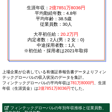
生涯年収：
2億7851万8036円
平均勤続年数：4.8年
平均年齢：38.5歳
従業員数：30人
大卒初任給：
20.2万円
内定者数：2人(男：2 女：0)
中途採用者数：1人
※初任給・採用者は2021年取得
上場企業が公表している有価証券報告書データよりフィン
テックグローバルの収入状況のデータを集計。
フィンテックグローバルの平均年収は
781万8000円
、生涯
年収（生涯賃金）は
2億7851万8036円
でした。
フィンテックグローバルの年別年収推移と従業員数、