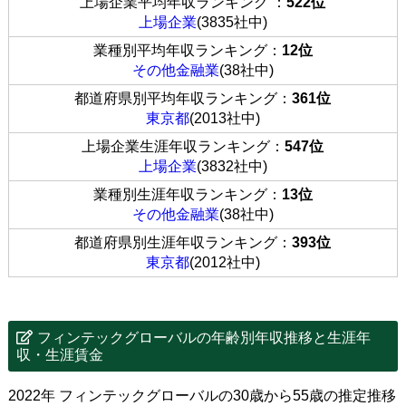
上場企業平均年収ランキング ：
522位
上場企業
(3835社中)
業種別平均年収ランキング：
12位
その他金融業
(38社中)
都道府県別平均年収ランキング：
361位
東京都
(2013社中)
上場企業生涯年収ランキング：
547位
上場企業
(3832社中)
業種別生涯年収ランキング：
13位
その他金融業
(38社中)
都道府県別生涯年収ランキング：
393位
東京都
(2012社中)
フィンテックグローバルの年齢別年収推移と生涯年
収・生涯賃金
2022年 フィンテックグローバルの30歳から55歳の推定推移