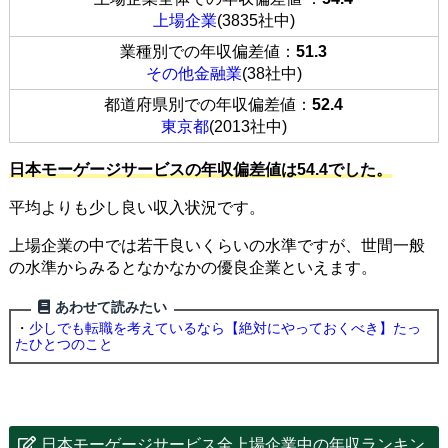
上場企業
(3835社中)
業種別での年収偏差値：
51.3
その他金融業
(38社中)
都道府県別での年収偏差値：
52.4
東京都
(2013社中)
日本モーゲージサービスの年収偏差値は54.4でした。
平均よりも少し良い収入状況です。
上場企業の中では若干良いくらいの水準ですが、世間一般
の水準からみるとなかなかの優良企業といえます。
あわせて読みたい
・
少しでも転職を考えているなら【絶対にやっておくべき】たっ
たひとつのこと
日本モーゲージサービス全上場企業中の年収ランキン