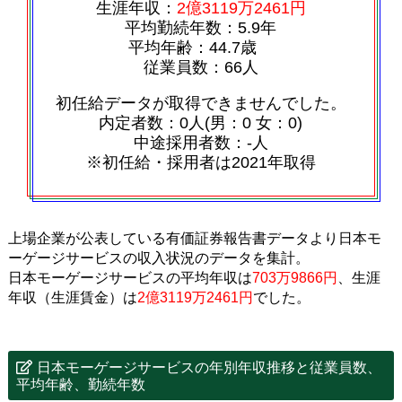
生涯年収：
2億3119万2461円
平均勤続年数：5.9年
平均年齢：44.7歳
従業員数：66人
初任給データが取得できませんでした。
内定者数：0人(男：0 女：0)
中途採用者数：‐人
※初任給・採用者は2021年取得
上場企業が公表している有価証券報告書データより日本モ
ーゲージサービスの収入状況のデータを集計。
日本モーゲージサービスの平均年収は
703万9866円
、生涯
年収（生涯賃金）は
2億3119万2461円
でした。
日本モーゲージサービスの年別年収推移と従業員数、
平均年齢、勤続年数