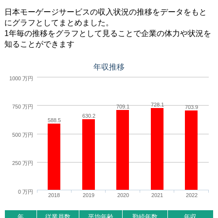
日本モーゲージサービスの収入状況の推移をデータをもと
にグラフとしてまとめました。
1年毎の推移をグラフとして見ることで企業の体力や状況を
知ることができます
年収推移
1000 万円
728.1
750 万円
709.1
703.9
630.2
588.5
500 万円
250 万円
0 万円
2018
2019
2020
2021
2022
年
従業員数
平均年齢
勤続年数
年収