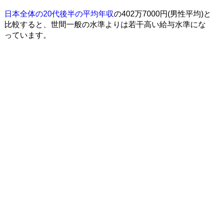
日本全体の20代後半の平均年収
の402万7000円(男性平均)と
比較すると、世間一般の水準よりは若干高い給与水準にな
っています。