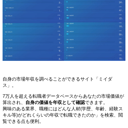
自身の市場年収を調べることができるサイト「ミイダ
ス」。
7万人を超える転職者データベースからあなたの市場価値が
算出され、
自身の価値を年収として確認
できます。
興味のある業界、職種にはどんな人材(学歴、年齢、経験ス
キル等)がどれくらいの年収で転職できたのか」を検索、閲
覧できる点も便利。