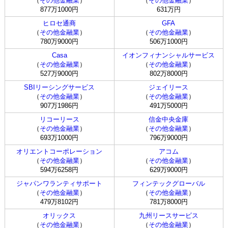
（
その他金融業
）
（
その他金融業
）
877万1000円
631万円
ヒロセ通商
GFA
（
その他金融業
）
（
その他金融業
）
780万9000円
506万1000円
Casa
イオンフィナンシャルサービス
（
その他金融業
）
（
その他金融業
）
527万9000円
802万8000円
SBIリーシングサービス
ジェイリース
（
その他金融業
）
（
その他金融業
）
907万1986円
491万5000円
リコーリース
信金中央金庫
（
その他金融業
）
（
その他金融業
）
693万1000円
796万9000円
オリエントコーポレーション
アコム
（
その他金融業
）
（
その他金融業
）
594万6258円
629万9000円
ジャパンワランティサポート
フィンテックグローバル
（
その他金融業
）
（
その他金融業
）
479万8102円
781万8000円
オリックス
九州リースサービス
（
その他金融業
）
（
その他金融業
）