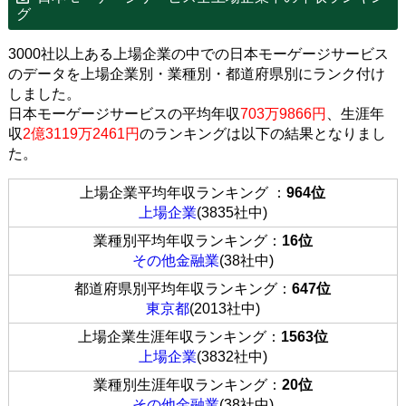
グ
3000社以上ある上場企業の中での日本モーゲージサービス
のデータを上場企業別・業種別・都道府県別にランク付け
しました。
日本モーゲージサービスの平均年収
703万9866円
、生涯年
収
2億3119万2461円
のランキングは以下の結果となりまし
た。
上場企業平均年収ランキング ：
964位
上場企業
(3835社中)
業種別平均年収ランキング：
16位
その他金融業
(38社中)
都道府県別平均年収ランキング：
647位
東京都
(2013社中)
上場企業生涯年収ランキング：
1563位
上場企業
(3832社中)
業種別生涯年収ランキング：
20位
その他金融業
(38社中)