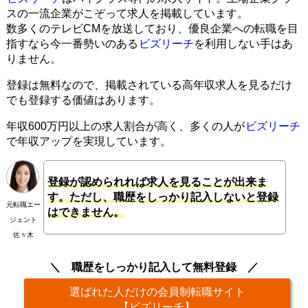
スの一流企業がこぞって求人を掲載しています。
数多くのテレビCMを放送しており、優良企業への転職を目
指すなら今一番勢いのある
ビズリーチ
を利用しない手はあ
りません。
登録は無料なので、掲載されている高年収求人を見るだけ
でも登録する価値はあります。
年収600万円以上の求人割合が高く、多くの人が
ビズリーチ
で年収アップを実現しています。
登録が認められれば求人を見ることが出来ま
す。ただし、職歴をしっかり記入しないと登録
元転職エー
はできません。
ジェント
佐々木
職歴をしっかり記入して無料登録
選ばれた人だけの会員制転職サイト
【ビズリーチ】