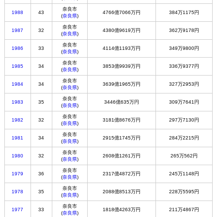
奈良市
1988
43
4766億7066万円
384万1175円
(
奈良県
)
奈良市
1987
32
4380億9619万円
362万9178円
(
奈良県
)
奈良市
1986
33
4114億1193万円
349万9800円
(
奈良県
)
奈良市
1985
34
3853億9939万円
336万9377円
(
奈良県
)
奈良市
1984
34
3639億1965万円
327万2953円
(
奈良県
)
奈良市
1983
35
3446億635万円
309万7641円
(
奈良県
)
奈良市
1982
32
3181億8676万円
297万7130円
(
奈良県
)
奈良市
1981
34
2915億1745万円
284万2215円
(
奈良県
)
奈良市
1980
32
2608億1261万円
265万562円
(
奈良県
)
奈良市
1979
36
2317億4872万円
245万1148円
(
奈良県
)
奈良市
1978
35
2088億8513万円
228万5595円
(
奈良県
)
奈良市
1977
33
1818億4263万円
211万4867円
(
奈良県
)