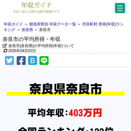
年収ガイド
＞
都道府県別 年収データ一覧
＞
市区町村 所得(年収)ラン
キング
＞
奈良県
＞
奈良市
奈良市の平均所得・年収
奈良市(奈良県)の平均所得(年収)ついて
2026年04月02日