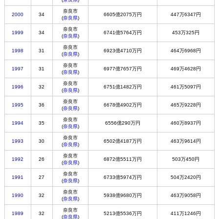
奈良市
2000
34
6605億2075万円
447万6347円
(
奈良県
)
奈良市
1999
34
6741億5764万円
453万325円
(
奈良県
)
奈良市
1998
31
6923億4710万円
464万6968円
(
奈良県
)
奈良市
1997
31
6977億7657万円
469万4628円
(
奈良県
)
奈良市
1996
32
6751億1482万円
461万5097円
(
奈良県
)
奈良市
1995
36
6678億4902万円
465万9228円
(
奈良県
)
奈良市
1994
35
6556億290万円
460万8937円
(
奈良県
)
奈良市
1993
30
6502億4187万円
463万9614円
(
奈良県
)
奈良市
1992
26
6872億5511万円
503万450円
(
奈良県
)
奈良市
1991
27
6733億5974万円
504万2420円
(
奈良県
)
奈良市
1990
32
5938億9680万円
463万9058円
(
奈良県
)
奈良市
1989
32
5213億5536万円
411万1246円
(
奈良県
)