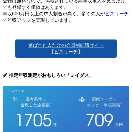
登録は無料なので、掲載されている高年収求人を見るだけ
でも登録する価値はあります。
年収600万円以上の求人割合が高く、多くの人が
ビズリーチ
で年収アップを実現しています。
選ばれた人だけの会員制転職サイト
【ビズリーチ】
推定年収測定がおもしろい「ミイダス」