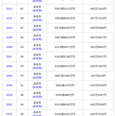
(
奈良県
)
奈良市
2012
62
5557億5374万円
364万7420円
(
奈良県
)
奈良市
2011
59
5590億8040万円
367万7313円
(
奈良県
)
奈良市
2010
62
5578億9406万円
366万9486円
(
奈良県
)
奈良市
2009
66
5967億9919万円
385万2927円
(
奈良県
)
奈良市
2008
63
6113億3971万円
393万8842円
(
奈良県
)
奈良市
2007
56
6183億3138万円
400万2637円
(
奈良県
)
奈良市
2006
53
6156億5576万円
400万7367円
(
奈良県
)
奈良市
2005
55
5887億7485万円
407万623円
(
奈良県
)
奈良市
2004
51
5864億145万円
415万5045円
(
奈良県
)
奈良市
2003
48
5950億488万円
422万3337円
(
奈良県
)
奈良市
2002
46
6241億6039万円
434万5583円
(
奈良県
)
奈良市
2001
36
6446億2361万円
440万7532円
(
奈良県
)