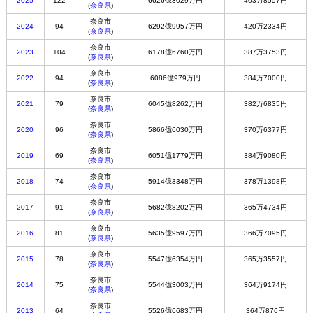
2025
122
6626億3029万円
403万8557円
(
奈良県
)
奈良市
2024
94
6292億9957万円
420万2334円
(
奈良県
)
奈良市
2023
104
6178億6760万円
387万3753円
(
奈良県
)
奈良市
2022
94
6086億979万円
384万7000円
(
奈良県
)
奈良市
2021
79
6045億8262万円
382万6835円
(
奈良県
)
奈良市
2020
96
5866億6030万円
370万6377円
(
奈良県
)
奈良市
2019
69
6051億1779万円
384万9080円
(
奈良県
)
奈良市
2018
74
5914億3348万円
378万1398円
(
奈良県
)
奈良市
2017
91
5682億8202万円
365万4734円
(
奈良県
)
奈良市
2016
81
5635億9597万円
366万7095円
(
奈良県
)
奈良市
2015
78
5547億6354万円
365万3557円
(
奈良県
)
奈良市
2014
75
5544億3003万円
364万9174円
(
奈良県
)
奈良市
2013
64
5526億6683万円
364万876円