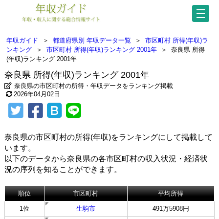
年収ガイド
＞
都道府県別 年収データ一覧
＞
市区町村 所得(年収)ラ
ンキング
＞
市区町村 所得(年収)ランキング 2001年
＞
奈良県 所得
(年収)ランキング 2001年
奈良県 所得(年収)ランキング 2001年
奈良県の市区町村の所得・年収データをランキング掲載
2026年04月02日
奈良県の市区町村の所得(年収)をランキングにして掲載して
います。
以下のデータから奈良県の各市区町村の収入状況・経済状
況の序列を知ることができます。
順位
市区町村
平均所得
1位
生駒市
491万5908円