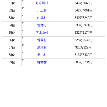
31位
野迫川村
346万8048円
32位
川上村
342万4061円
33位
山添村
340万3242円
34位
吉野町
333万3971円
35位
下北山村
331万3174円
36位
曽爾村
328万2532円
37位
黒滝村
325万122円
38位
天川村
313万8430円
39位
御杖村
305万3734円