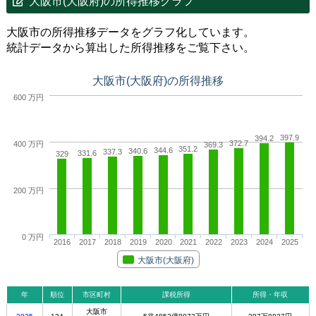
大阪市(大阪府)の所得推移グラフ
大阪市の所得推移データをグラフ化しています。
統計データから算出した所得推移をご覧下さい。
大阪市(大阪府)の所得推移
600 万円
397.9
394.2
372.7
400 万円
369.3
351.2
344.6
340.6
337.3
331.6
329
200 万円
0 万円
2016
2017
2018
2019
2020
2021
2022
2023
2024
2025
大阪市(大阪府)
年
順位
市区町村
課税所得
所得・年収
大阪市