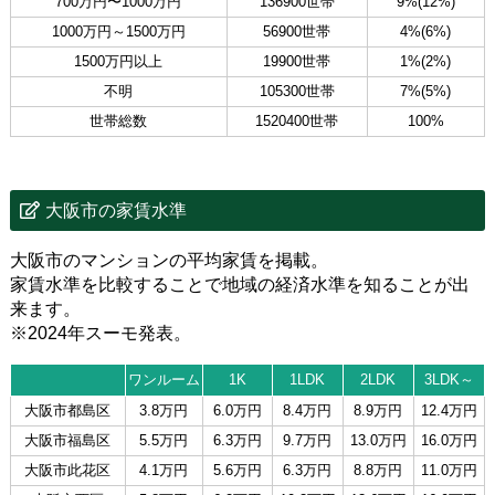
700万円〜1000万円
136900世帯
9%(12%)
1000万円～1500万円
56900世帯
4%(6%)
1500万円以上
19900世帯
1%(2%)
不明
105300世帯
7%(5%)
世帯総数
1520400世帯
100%
大阪市の家賃水準
大阪市のマンションの平均家賃を掲載。
家賃水準を比較することで地域の経済水準を知ることが出
来ます。
※2024年スーモ発表。
ワンルーム
1K
1LDK
2LDK
3LDK～
大阪市都島区
3.8万円
6.0万円
8.4万円
8.9万円
12.4万円
大阪市福島区
5.5万円
6.3万円
9.7万円
13.0万円
16.0万円
大阪市此花区
4.1万円
5.6万円
6.3万円
8.8万円
11.0万円