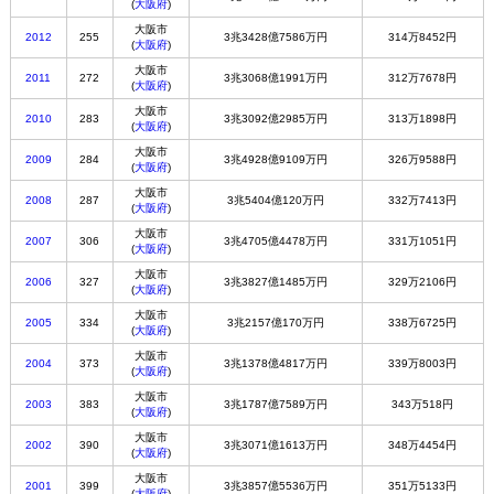
(
大阪府
)
大阪市
2012
255
3兆3428億7586万円
314万8452円
(
大阪府
)
大阪市
2011
272
3兆3068億1991万円
312万7678円
(
大阪府
)
大阪市
2010
283
3兆3092億2985万円
313万1898円
(
大阪府
)
大阪市
2009
284
3兆4928億9109万円
326万9588円
(
大阪府
)
大阪市
2008
287
3兆5404億120万円
332万7413円
(
大阪府
)
大阪市
2007
306
3兆4705億4478万円
331万1051円
(
大阪府
)
大阪市
2006
327
3兆3827億1485万円
329万2106円
(
大阪府
)
大阪市
2005
334
3兆2157億170万円
338万6725円
(
大阪府
)
大阪市
2004
373
3兆1378億4817万円
339万8003円
(
大阪府
)
大阪市
2003
383
3兆1787億7589万円
343万518円
(
大阪府
)
大阪市
2002
390
3兆3071億1613万円
348万4454円
(
大阪府
)
大阪市
2001
399
3兆3857億5536万円
351万5133円
(
大阪府
)