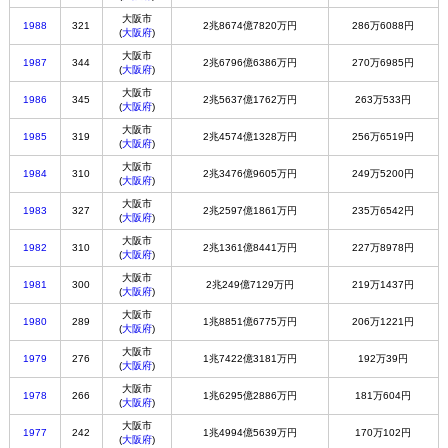
大阪市
1988
321
2兆8674億7820万円
286万6088円
(
大阪府
)
大阪市
1987
344
2兆6796億6386万円
270万6985円
(
大阪府
)
大阪市
1986
345
2兆5637億1762万円
263万533円
(
大阪府
)
大阪市
1985
319
2兆4574億1328万円
256万6519円
(
大阪府
)
大阪市
1984
310
2兆3476億9605万円
249万5200円
(
大阪府
)
大阪市
1983
327
2兆2597億1861万円
235万6542円
(
大阪府
)
大阪市
1982
310
2兆1361億8441万円
227万8978円
(
大阪府
)
大阪市
1981
300
2兆249億7129万円
219万1437円
(
大阪府
)
大阪市
1980
289
1兆8851億6775万円
206万1221円
(
大阪府
)
大阪市
1979
276
1兆7422億3181万円
192万39円
(
大阪府
)
大阪市
1978
266
1兆6295億2886万円
181万604円
(
大阪府
)
大阪市
1977
242
1兆4994億5639万円
170万102円
(
大阪府
)