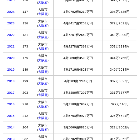
2025
134
5兆4852億8073万円
397万9827円
(
大阪府
)
大阪市
2024
147
4兆9702億5210万円
394万2435円
(
大阪府
)
大阪市
2023
136
4兆8417億3253万円
372万7621円
(
大阪府
)
大阪市
2022
131
4兆7267億2662万円
369万3000円
(
大阪府
)
大阪市
2021
173
4兆4278億7397万円
351万2134円
(
大阪府
)
大阪市
2020
175
4兆2890億3590万円
344万6755円
(
大阪府
)
大阪市
2019
189
4兆1716億4823万円
340万6634円
(
大阪府
)
大阪市
2018
199
4兆283億7244万円
337万3027円
(
大阪府
)
大阪市
2017
203
3兆8486億7207万円
331万6577円
(
大阪府
)
大阪市
2016
210
3兆7108億7902万円
329万416円
(
大阪府
)
大阪市
2015
212
3兆5754億9973万円
325万5621円
(
大阪府
)
大阪市
2014
204
3兆5066億8825万円
323万8662円
(
大阪府
)
大阪市
2013
232
3兆3782億9801万円
315万2862円