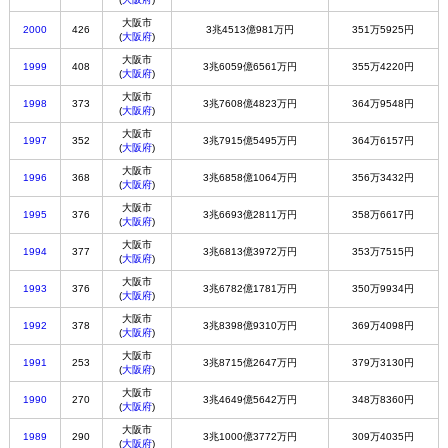
大阪市
2000
426
3兆4513億981万円
351万5925円
(
大阪府
)
大阪市
1999
408
3兆6059億6561万円
355万4220円
(
大阪府
)
大阪市
1998
373
3兆7608億4823万円
364万9548円
(
大阪府
)
大阪市
1997
352
3兆7915億5495万円
364万6157円
(
大阪府
)
大阪市
1996
368
3兆6858億1064万円
356万3432円
(
大阪府
)
大阪市
1995
376
3兆6693億2811万円
358万6617円
(
大阪府
)
大阪市
1994
377
3兆6813億3972万円
353万7515円
(
大阪府
)
大阪市
1993
376
3兆6782億1781万円
350万9934円
(
大阪府
)
大阪市
1992
378
3兆8398億9310万円
369万4098円
(
大阪府
)
大阪市
1991
253
3兆8715億2647万円
379万3130円
(
大阪府
)
大阪市
1990
270
3兆4649億5642万円
348万8360円
(
大阪府
)
大阪市
1989
290
3兆1000億3772万円
309万4035円
(
大阪府
)