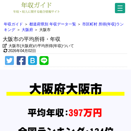
年収ガイド
＞
都道府県別 年収データ一覧
＞
市区町村 所得(年収)ラン
キング
＞
大阪府
＞
大阪市
大阪市の平均所得・年収
大阪市(大阪府)の平均所得(年収)ついて
2026年04月02日