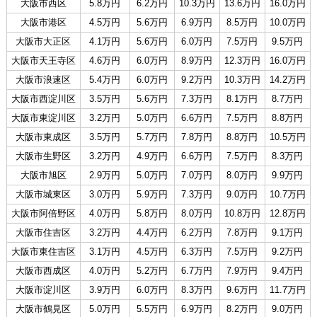
大阪市西区
5.8万円
6.2万円
10.3万円
13.6万円
16.0万円
大阪市港区
4.5万円
5.6万円
6.9万円
8.5万円
10.0万円
大阪市大正区
4.1万円
5.6万円
6.0万円
7.5万円
9.5万円
大阪市天王寺区
4.6万円
6.0万円
8.9万円
12.3万円
16.0万円
大阪市浪速区
5.4万円
6.0万円
9.2万円
10.3万円
14.2万円
大阪市西淀川区
3.5万円
5.6万円
7.3万円
8.1万円
8.7万円
大阪市東淀川区
3.2万円
5.0万円
6.6万円
7.5万円
8.8万円
大阪市東成区
3.5万円
5.7万円
7.8万円
8.8万円
10.5万円
大阪市生野区
3.2万円
4.9万円
6.6万円
7.5万円
8.3万円
大阪市旭区
2.9万円
5.0万円
7.0万円
8.0万円
9.9万円
大阪市城東区
3.0万円
5.9万円
7.3万円
9.0万円
10.7万円
大阪市阿倍野区
4.0万円
5.8万円
8.0万円
10.8万円
12.8万円
大阪市住吉区
3.2万円
4.4万円
6.2万円
7.8万円
9.1万円
大阪市東住吉区
3.1万円
4.5万円
6.3万円
7.5万円
9.2万円
大阪市西成区
4.0万円
5.2万円
6.7万円
7.9万円
9.4万円
大阪市淀川区
3.9万円
6.0万円
8.3万円
9.6万円
11.7万円
大阪市鶴見区
5.0万円
5.5万円
6.9万円
8.2万円
9.0万円