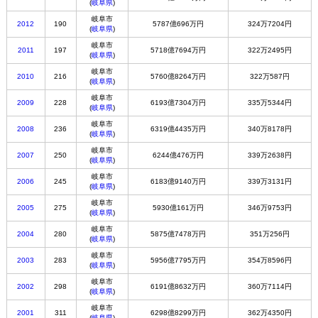
(
岐阜県
)
岐阜市
2012
190
5787億696万円
324万7204円
(
岐阜県
)
岐阜市
2011
197
5718億7694万円
322万2495円
(
岐阜県
)
岐阜市
2010
216
5760億8264万円
322万587円
(
岐阜県
)
岐阜市
2009
228
6193億7304万円
335万5344円
(
岐阜県
)
岐阜市
2008
236
6319億4435万円
340万8178円
(
岐阜県
)
岐阜市
2007
250
6244億476万円
339万2638円
(
岐阜県
)
岐阜市
2006
245
6183億9140万円
339万3131円
(
岐阜県
)
岐阜市
2005
275
5930億161万円
346万9753円
(
岐阜県
)
岐阜市
2004
280
5875億7478万円
351万256円
(
岐阜県
)
岐阜市
2003
283
5956億7795万円
354万8596円
(
岐阜県
)
岐阜市
2002
298
6191億8632万円
360万7114円
(
岐阜県
)
岐阜市
2001
311
6298億8299万円
362万4350円
(
岐阜県
)