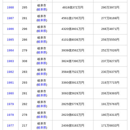
岐阜市
1988
295
4818億372万円
290万3972円
(
岐阜県
)
岐阜市
1987
281
4561億1700万円
277万8169円
(
岐阜県
)
岐阜市
1986
296
4320億3601万円
268万4871円
(
岐阜県
)
岐阜市
1985
286
4101億9039万円
259万5550円
(
岐阜県
)
岐阜市
1984
279
3939億3562万円
252万7026円
(
岐阜県
)
岐阜市
1983
308
3824億7390万円
237万8273円
(
岐阜県
)
岐阜市
1982
283
3584億7522万円
230万6375円
(
岐阜県
)
岐阜市
1981
293
3360億5913万円
219万7715円
(
岐阜県
)
岐阜市
1980
281
3092億5629万円
206万9393円
(
岐阜県
)
岐阜市
1979
282
2825億5778万円
191万5763円
(
岐阜県
)
岐阜市
1978
278
2623億8322万円
180万4313円
(
岐阜県
)
岐阜市
1977
217
2406億5183万円
171万6832円
(
岐阜県
)