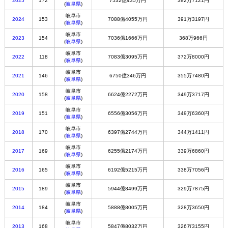
2025
172
7532億435万円
382万7121円
(
岐阜県
)
岐阜市
2024
153
7088億4055万円
391万3197円
(
岐阜県
)
岐阜市
2023
154
7036億1666万円
368万966円
(
岐阜県
)
岐阜市
2022
118
7083億3095万円
372万8000円
(
岐阜県
)
岐阜市
2021
146
6750億346万円
355万7480円
(
岐阜県
)
岐阜市
2020
158
6624億2272万円
349万3717円
(
岐阜県
)
岐阜市
2019
151
6556億3056万円
349万6360円
(
岐阜県
)
岐阜市
2018
170
6397億2744万円
344万1411円
(
岐阜県
)
岐阜市
2017
169
6255億2174万円
339万6860円
(
岐阜県
)
岐阜市
2016
165
6192億5215万円
338万7056円
(
岐阜県
)
岐阜市
2015
189
5944億8499万円
329万7875円
(
岐阜県
)
岐阜市
2014
184
5888億8005万円
328万3650円
(
岐阜県
)
岐阜市
2013
168
5847億8032万円
326万3155円