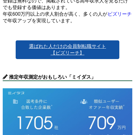
登録は無料なので、掲載されている高年収求人を見るだけ
でも登録する価値はあります。
年収600万円以上の求人割合が高く、多くの人が
ビズリーチ
で年収アップを実現しています。
選ばれた人だけの会員制転職サイト
【ビズリーチ】
推定年収測定がおもしろい「ミイダス」