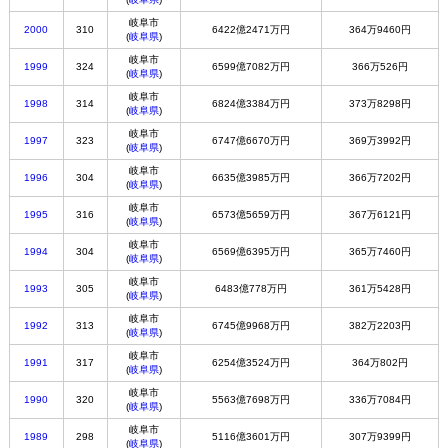
岐阜市
2000
310
6422億2471万円
364万9460円
(
岐阜県
)
岐阜市
1999
324
6599億7082万円
366万526円
(
岐阜県
)
岐阜市
1998
314
6824億3384万円
373万8298円
(
岐阜県
)
岐阜市
1997
323
6747億6670万円
369万3992円
(
岐阜県
)
岐阜市
1996
304
6635億3985万円
366万7202円
(
岐阜県
)
岐阜市
1995
316
6573億5659万円
367万6121円
(
岐阜県
)
岐阜市
1994
304
6569億6395万円
365万7460円
(
岐阜県
)
岐阜市
1993
305
6483億778万円
361万5428円
(
岐阜県
)
岐阜市
1992
313
6745億9968万円
382万2203円
(
岐阜県
)
岐阜市
1991
317
6254億3524万円
364万802円
(
岐阜県
)
岐阜市
1990
320
5563億7698万円
336万7084円
(
岐阜県
)
岐阜市
1989
298
5116億3601万円
307万9399円
(
岐阜県
)