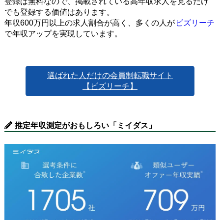
登録は無料なので、掲載されている高年収求人を見るだけ
でも登録する価値はあります。
年収600万円以上の求人割合が高く、多くの人が
ビズリーチ
で年収アップを実現しています。
選ばれた人だけの会員制転職サイト
【ビズリーチ】
推定年収測定がおもしろい「ミイダス」