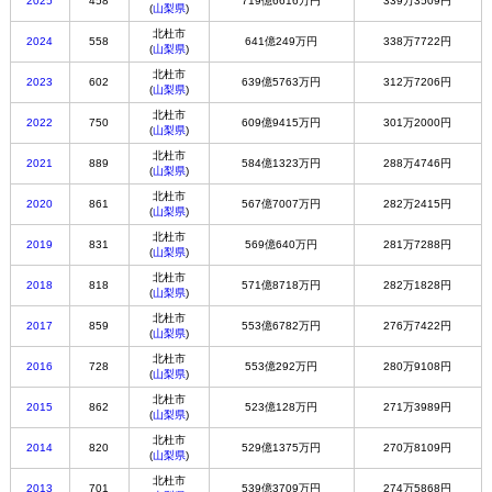
2025
458
719億6616万円
339万3509円
(
山梨県
)
北杜市
2024
558
641億249万円
338万7722円
(
山梨県
)
北杜市
2023
602
639億5763万円
312万7206円
(
山梨県
)
北杜市
2022
750
609億9415万円
301万2000円
(
山梨県
)
北杜市
2021
889
584億1323万円
288万4746円
(
山梨県
)
北杜市
2020
861
567億7007万円
282万2415円
(
山梨県
)
北杜市
2019
831
569億640万円
281万7288円
(
山梨県
)
北杜市
2018
818
571億8718万円
282万1828円
(
山梨県
)
北杜市
2017
859
553億6782万円
276万7422円
(
山梨県
)
北杜市
2016
728
553億292万円
280万9108円
(
山梨県
)
北杜市
2015
862
523億128万円
271万3989円
(
山梨県
)
北杜市
2014
820
529億1375万円
270万8109円
(
山梨県
)
北杜市
2013
701
539億3709万円
274万5868円