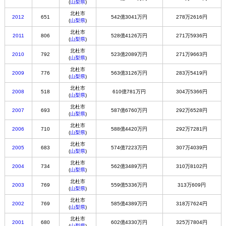
(
山梨県
)
北杜市
2012
651
542億3041万円
278万2616円
(
山梨県
)
北杜市
2011
806
528億4126万円
271万5936円
(
山梨県
)
北杜市
2010
792
523億2089万円
271万9663円
(
山梨県
)
北杜市
2009
776
563億3126万円
283万5419円
(
山梨県
)
北杜市
2008
518
610億781万円
304万5366円
(
山梨県
)
北杜市
2007
693
587億6760万円
292万6528円
(
山梨県
)
北杜市
2006
710
588億4420万円
292万7281円
(
山梨県
)
北杜市
2005
683
574億7223万円
307万4039円
(
山梨県
)
北杜市
2004
734
562億3489万円
310万8102円
(
山梨県
)
北杜市
2003
769
559億5336万円
313万609円
(
山梨県
)
北杜市
2002
769
585億4389万円
318万7624円
(
山梨県
)
北杜市
2001
680
602億4330万円
325万7804円
(
山梨県
)