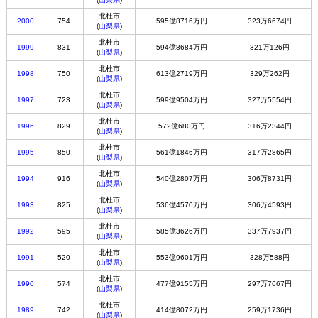
北杜市
2000
754
595億8716万円
323万6674円
(
山梨県
)
北杜市
1999
831
594億8684万円
321万126円
(
山梨県
)
北杜市
1998
750
613億2719万円
329万262円
(
山梨県
)
北杜市
1997
723
599億9504万円
327万5554円
(
山梨県
)
北杜市
1996
829
572億680万円
316万2344円
(
山梨県
)
北杜市
1995
850
561億1846万円
317万2865円
(
山梨県
)
北杜市
1994
916
540億2807万円
306万8731円
(
山梨県
)
北杜市
1993
825
536億4570万円
306万4593円
(
山梨県
)
北杜市
1992
595
585億3626万円
337万7937円
(
山梨県
)
北杜市
1991
520
553億9601万円
328万588円
(
山梨県
)
北杜市
1990
574
477億9155万円
297万7667円
(
山梨県
)
北杜市
1989
742
414億8072万円
259万1736円
(
山梨県
)