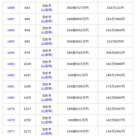
北杜市
1988
824
382億5727万円
242万121円
(
山梨県
)
北杜市
1987
969
346億8850万円
224万7830円
(
山梨県
)
北杜市
1986
958
333億9052万円
220万3850円
(
山梨県
)
北杜市
1985
963
306億4691万円
213万625円
(
山梨県
)
北杜市
1984
978
285億7545万円
206万4551円
(
山梨県
)
北杜市
1983
1028
264億5015万円
192万5889円
(
山梨県
)
北杜市
1982
1047
248億331万円
186万1552円
(
山梨県
)
北杜市
1981
1165
224億7298万円
174万1957円
(
山梨県
)
北杜市
1980
1205
202億2632万円
162万8660円
(
山梨県
)
北杜市
1979
1217
186億9215万円
152万5267円
(
山梨県
)
北杜市
1978
1250
166億601万円
142万9827円
(
山梨県
)
北杜市
1977
1271
143億6079万円
134万2381円
(
山梨県
)