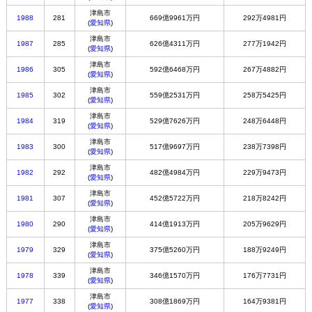
津島市
1988
281
669億9961万円
292万4981円
(
愛知県
)
津島市
1987
285
626億4311万円
277万1942円
(
愛知県
)
津島市
1986
305
592億6468万円
267万4882円
(
愛知県
)
津島市
1985
302
559億2531万円
258万5425円
(
愛知県
)
津島市
1984
319
529億7626万円
248万6448円
(
愛知県
)
津島市
1983
300
517億9697万円
238万7398円
(
愛知県
)
津島市
1982
292
482億4984万円
229万9473円
(
愛知県
)
津島市
1981
307
452億5722万円
218万8242円
(
愛知県
)
津島市
1980
290
414億1913万円
205万9629円
(
愛知県
)
津島市
1979
329
375億5260万円
188万9249円
(
愛知県
)
津島市
1978
339
346億1570万円
176万7731円
(
愛知県
)
津島市
1977
338
308億1869万円
164万9381円
(
愛知県
)