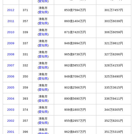
(
愛知県
)
津島市
2012
371
853億7594万円
301万7457円
(
愛知県
)
津島市
2011
357
860億1404万円
303万6039円
(
愛知県
)
津島市
2010
339
871億7420万円
306万6059円
(
愛知県
)
津島市
2009
337
946億3994万円
321万9812円
(
愛知県
)
津島市
2008
331
965億9739万円
327万8266円
(
愛知県
)
津島市
2007
332
962億5853万円
328万4153円
(
愛知県
)
津島市
2006
350
948億7094万円
325万8490円
(
愛知県
)
津島市
2005
359
902億2566万円
335万3615円
(
愛知県
)
津島市
2004
393
890億5690万円
336万9411円
(
愛知県
)
津島市
2003
374
908億1800万円
344万8305円
(
愛知県
)
津島市
2002
357
955億2957万円
352万8201円
(
愛知県
)
津島市
2001
396
962億8457万円
351万5319円
(
愛知県
)