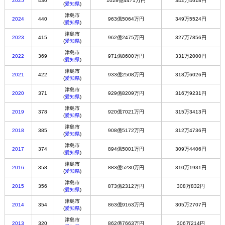
2025
430
1028億4471万円
342万4618円
(
愛知県
)
津島市
2024
440
963億5064万円
349万5524円
(
愛知県
)
津島市
2023
415
962億2475万円
327万7856円
(
愛知県
)
津島市
2022
369
971億8600万円
331万2000円
(
愛知県
)
津島市
2021
422
933億2508万円
318万6026円
(
愛知県
)
津島市
2020
371
929億8209万円
316万9231円
(
愛知県
)
津島市
2019
378
920億7021万円
315万3413円
(
愛知県
)
津島市
2018
385
908億5172万円
312万4736円
(
愛知県
)
津島市
2017
374
894億5001万円
309万4406円
(
愛知県
)
津島市
2016
358
883億5230万円
310万1931円
(
愛知県
)
津島市
2015
356
873億2312万円
308万832円
(
愛知県
)
津島市
2014
354
863億9163万円
305万2707円
(
愛知県
)
津島市
2013
320
862億7663万円
306万214円