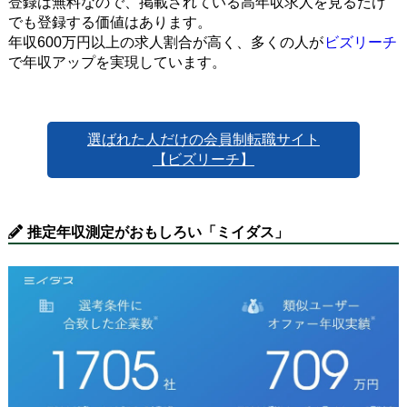
登録は無料なので、掲載されている高年収求人を見るだけ
でも登録する価値はあります。
年収600万円以上の求人割合が高く、多くの人が
ビズリーチ
で年収アップを実現しています。
選ばれた人だけの会員制転職サイト
【ビズリーチ】
推定年収測定がおもしろい「ミイダス」