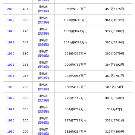
津島市
2000
401
969億5130万円
353万6175円
(
愛知県
)
津島市
1999
352
1000億8748万円
361万4572円
(
愛知県
)
津島市
1998
290
1023億3874万円
377万6198円
(
愛知県
)
津島市
1997
343
1021億6328万円
366万4919円
(
愛知県
)
津島市
1996
339
998億4372万円
360万9679円
(
愛知県
)
津島市
1995
333
999億9786万円
364万8492円
(
愛知県
)
津島市
1994
317
983億2946万円
363万3757円
(
愛知県
)
津島市
1993
293
958億4169万円
365万973円
(
愛知県
)
津島市
1992
300
973億1112万円
383万8249円
(
愛知県
)
津島市
1991
353
864億8782万円
357万42円
(
愛知県
)
津島市
1990
305
787億7787万円
339万9701円
(
愛知県
)
津島市
1989
260
732億9234万円
317万4890円
(
愛知県
)