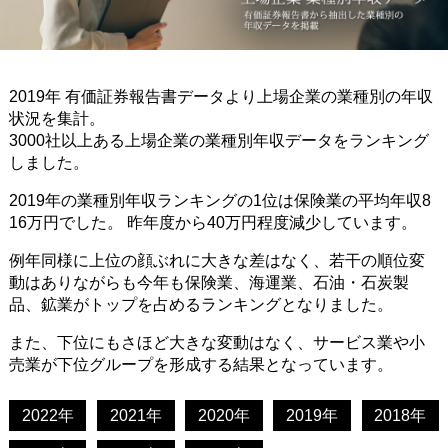
2019年 有価証券報告書データより上場企業の業種別の年収
状況を集計。
3000社以上ある上場企業の業種別年収データをランキング
しました。
2019年の業種別年収ランキングの1位は保険業の平均年収8
16万円でした。 昨年度から40万円程度減少しています。
例年同様に上位の顔ぶれに大きな差はなく、若干の順位変
動はありながらも今年も保険業、海運業、石油・石炭製
品、鉱業がトップを占めるランキングとなりました。
また、下位にもさほど大きな変動はなく、サービス業や小
売業が下位グループを形成する結果となっています。
2022年
2021年
2020年
2019年
2018年