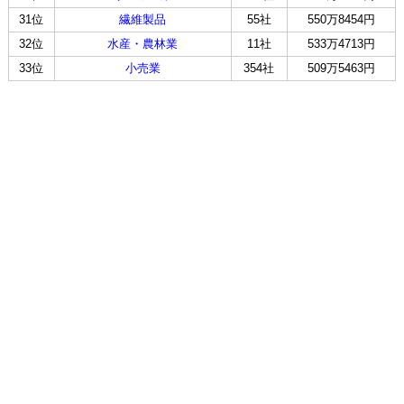
31位
繊維製品
55社
550万8454円
32位
水産・農林業
11社
533万4713円
33位
小売業
354社
509万5463円