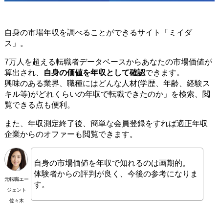
自身の市場年収を調べることができるサイト「ミイダ
ス」。
7万人を超える転職者データベースからあなたの市場価値が
算出され、
自身の価値を年収として確認
できます。
興味のある業界、職種にはどんな人材(学歴、年齢、経験ス
キル等)がどれくらいの年収で転職できたのか」を検索、閲
覧できる点も便利。
また、年収測定終了後、簡単な会員登録をすれば適正年収
企業からのオファーも閲覧できます。
自身の市場価値を年収で知れるのは画期的。
体験者からの評判が良く、今後の参考になりま
元転職エー
す。
ジェント
佐々木