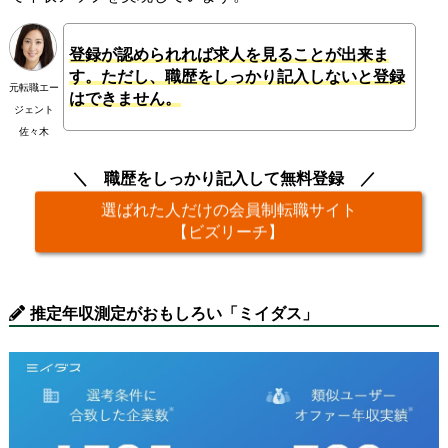
登録が認められれば求人を見ることが出来ま
す。ただし、職歴をしっかり記入しないと登録
元転職エー
はできません。
ジェント
佐々木
職歴をしっかり記入して無料登録
選ばれた人だけの会員制転職サイト
【ビズリーチ】
推定年収測定がおもしろい「ミイダス」