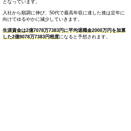
となっています。
入社から順調に伸び、50代で最高年収に達した後は定年に
向けてゆるやかに減少していきます。
生涯賃金は2億7078万7383円に平均退職金2000万円を加算
した2億9078万7383円程度
になると予想されます。