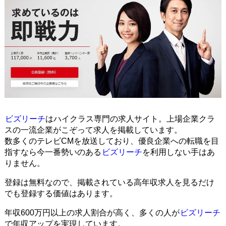
ビズリーチ
はハイクラス専門の求人サイト。上場企業クラ
スの一流企業がこぞって求人を掲載しています。
数多くのテレビCMを放送しており、優良企業への転職を目
指すなら今一番勢いのある
ビズリーチ
を利用しない手はあ
りません。
登録は無料なので、掲載されている高年収求人を見るだけ
でも登録する価値はあります。
年収600万円以上の求人割合が高く、多くの人が
ビズリーチ
で年収アップを実現しています。