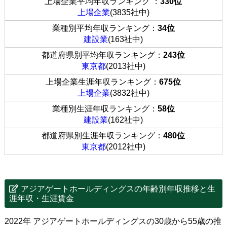
上場企業平均年収ランキング ：
330位
上場企業
(3835社中)
業種別平均年収ランキング：
34位
建設業
(163社中)
都道府県別平均年収ランキング：
243位
東京都
(2013社中)
上場企業生涯年収ランキング：
675位
上場企業
(3832社中)
業種別生涯年収ランキング：
58位
建設業
(162社中)
都道府県別生涯年収ランキング：
480位
東京都
(2012社中)
アジアゲートホールディングスの年齢別年収推移と生
涯年収・生涯賃金
2022年 アジアゲートホールディングスの30歳から55歳の推