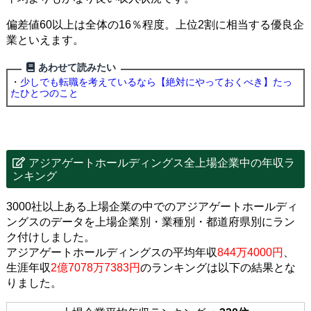
偏差値60以上は全体の16％程度。上位2割に相当する優良企
業といえます。
あわせて読みたい
・
少しでも転職を考えているなら【絶対にやっておくべき】たっ
たひとつのこと
アジアゲートホールディングス全上場企業中の年収ラ
ンキング
3000社以上ある上場企業の中でのアジアゲートホールディ
ングスのデータを上場企業別・業種別・都道府県別にラン
ク付けしました。
アジアゲートホールディングスの平均年収
844万4000円
、
生涯年収
2億7078万7383円
のランキングは以下の結果とな
りました。