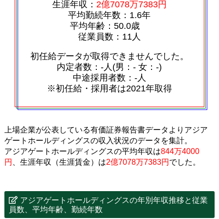
生涯年収：
2億7078万7383円
平均勤続年数：1.6年
平均年齢：50.0歳
従業員数：11人
初任給データが取得できませんでした。
内定者数：‐人(男：‐ 女：‐)
中途採用者数：‐人
※初任給・採用者は2021年取得
上場企業が公表している有価証券報告書データよりアジア
ゲートホールディングスの収入状況のデータを集計。
アジアゲートホールディングスの平均年収は
844万4000
円
、生涯年収（生涯賃金）は
2億7078万7383円
でした。
アジアゲートホールディングスの年別年収推移と従業
員数、平均年齢、勤続年数