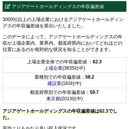
アジアゲートホールディングスの年収偏差値
3000社以上の上場企業におけるアジアゲートホールディン
グスの年収偏差値を算出いたしました。
このデータによって、アジアゲートホールディングスの年
収が上場企業内、業界内、都道府県内においてどれほどの
位置にあるのか相対的な状況を知ることができます。
上場企業全体での年収偏差値 ：
62.3
上場企業
(3835社中)
業種別での年収偏差値：
58.2
建設業
(163社中)
都道府県別での年収偏差値：
59.7
東京都
(2013社中)
アジアゲートホールディングスの年収偏差値は62.3でし
た。
平均よりもかなり良い収入状況です。