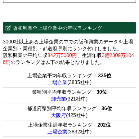
阪和興業全上場企業中の年収ランキング
3000社以上ある上場企業の中での阪和興業のデータを上場
企業別・業種別・都道府県別にランク付けしました。
阪和興業の平均年収
842万5000円
、生涯年収
3億2309万104
6円
のランキングは以下の結果となりました。
上場企業平均年収ランキング ：
335位
上場企業
(3835社中)
業種別平均年収ランキング：
30位
卸売業
(321社中)
都道府県別平均年収ランキング：
36位
大阪府
(425社中)
上場企業生涯年収ランキング：
202位
上場企業
(3832社中)