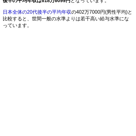
後半の平均年収は618万6099円
となっています。
日本全体の20代後半の平均年収
の402万7000円(男性平均)と
比較すると、世間一般の水準よりは若干高い給与水準にな
っています。