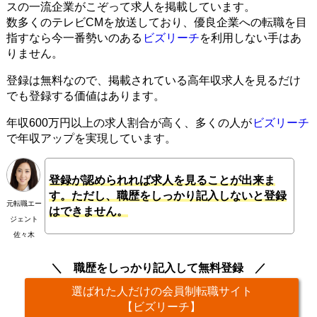
スの一流企業がこぞって求人を掲載しています。
数多くのテレビCMを放送しており、優良企業への転職を目
指すなら今一番勢いのある
ビズリーチ
を利用しない手はあ
りません。
登録は無料なので、掲載されている高年収求人を見るだけ
でも登録する価値はあります。
年収600万円以上の求人割合が高く、多くの人が
ビズリーチ
で年収アップを実現しています。
登録が認められれば求人を見ることが出来ま
す。ただし、職歴をしっかり記入しないと登録
元転職エー
はできません。
ジェント
佐々木
職歴をしっかり記入して無料登録
選ばれた人だけの会員制転職サイト
【ビズリーチ】