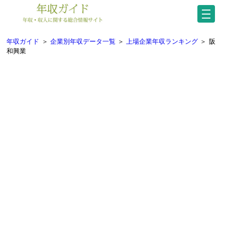
年収ガイド
＞
企業別年収データ一覧
＞
上場企業年収ランキング
＞
阪
和興業