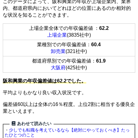
このデータによって、阪和興業の年収が上場企業内、業界
内、都道府県内においてどれほどの位置にあるのか相対的
な状況を知ることができます。
上場企業全体での年収偏差値 ：
62.2
上場企業
(3835社中)
業種別での年収偏差値：
60.4
卸売業
(321社中)
都道府県別での年収偏差値：
61.9
大阪府
(425社中)
阪和興業の年収偏差値は62.2でした。
平均よりもかなり良い収入状況です。
偏差値60以上は全体の16％程度。上位2割に相当する優良企
業といえます。
あわせて読みたい
・
少しでも転職を考えているなら【絶対にやっておくべき】たっ
たひとつのこと