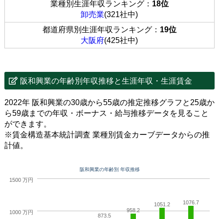
業種別生涯年収ランキング：
18位
卸売業
(321社中)
都道府県別生涯年収ランキング：
19位
大阪府
(425社中)
阪和興業の年齢別年収推移と生涯年収・生涯賃金
2022年 阪和興業の30歳から55歳の推定推移グラフと25歳か
ら59歳までの年収・ボーナス・給与推移データを見ること
ができます。
※賃金構造基本統計調査 業種別賃金カーブデータからの推
計値。
阪和興業の年齢別 年収推移
1500 万円
1076.7
1051.2
958.2
1000 万円
873.5