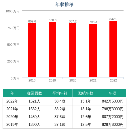
年収推移
1000 万円
842.5
828.8
809.6
807.2
798.3
750 万円
500 万円
250 万円
0 万円
2018
2019
2020
2021
2022
年
従業員数
平均年齢
勤続年数
年収
2022年
1521人
38.4歳
13.1年
842万5000円
2021年
1532人
38.2歳
13.1年
798万3000円
2020年
1459人
37.6歳
12.6年
807万2000円
2019年
1390人
37.1歳
12.5年
828万8000円