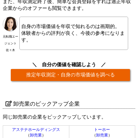
また、年収測定終了後、簡単な会員登録をすれば適正年収
企業からのオファーも閲覧できます。
自身の市場価値を年収で知れるのは画期的。
体験者からの評判が良く、今後の参考になりま
元転職エー
す。
ジェント
佐々木
自分の価値を確認しよう
推定年収測定・自身の市場価値を調べる
卸売業のピックアップ企業
同じ卸売業の企業をピックアップしています。
アステナホールディングス
トーホー
（
卸売業
）
（
卸売業
）