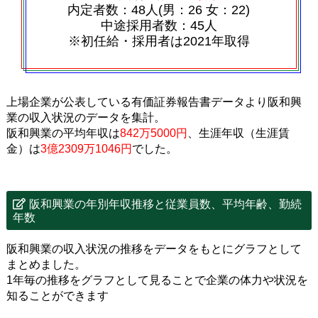
内定者数：48人(男：26 女：22)
中途採用者数：45人
※初任給・採用者は2021年取得
上場企業が公表している有価証券報告書データより阪和興
業の収入状況のデータを集計。
阪和興業の平均年収は
842万5000円
、生涯年収（生涯賃
金）は
3億2309万1046円
でした。
阪和興業の年別年収推移と従業員数、平均年齢、勤続
年数
阪和興業の収入状況の推移をデータをもとにグラフとして
まとめました。
1年毎の推移をグラフとして見ることで企業の体力や状況を
知ることができます