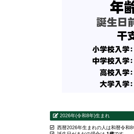
2026年(令和8年)生まれ
西暦2026年生まれの人は和暦令和
誕生日がまだの場合は
-1歳
です。