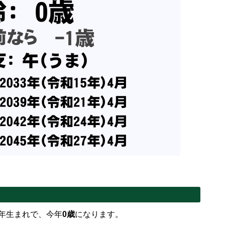
8年生まれで、今年
0歳
になります。