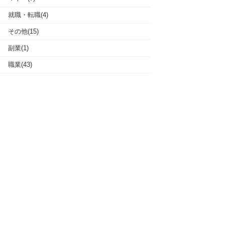
就職・転職(4)
その他(15)
副業(1)
職業(43)