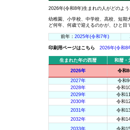
2026年(令和8年)生まれの人がどの
幼稚園、小学校、中学校、高校、短期
ど何年、何歳で迎えるのかが、ひと目
前年：
2025年(令和7年)
印刷用ページはこちら
2026年(令和8
生まれた年の西暦
和暦・
2026年
令和8
2027年
令和9
2028年
令和1
2029年
令和1
2030年
令和1
2031年
令和1
2032年
令和1
2033年
令和1