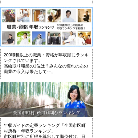
200職種以上の職業・資格が年収順にランキ
ングされています。
高給取り職業の1位は？みんなの憧れのあの
職業の収入は果たして‥。
年収ガイドの定番ランキング「全国市区町
村所得・年収ランキング」
市区町村別に所得を算出して順位付け。日