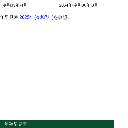
年(令和33年)4月
2054年(令和36年)3月
前年早見表
2025年(令和7年)
を参照。
過・年齢早見表