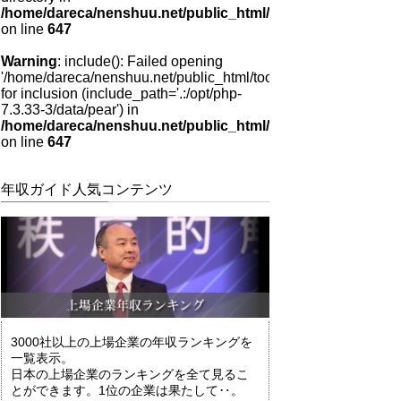
/home/dareca/nenshuu.net/public_html/tool/hayami/age.ph
on line
647
Warning
: include(): Failed opening
'/home/dareca/nenshuu.net/public_html/tool/hayami/side_link.p
for inclusion (include_path='.:/opt/php-
7.3.33-3/data/pear') in
/home/dareca/nenshuu.net/public_html/tool/hayami/age.ph
on line
647
年収ガイド人気コンテンツ
3000社以上の上場企業の年収ランキングを
一覧表示。
日本の上場企業のランキングを全て見るこ
とができます。1位の企業は果たして‥。