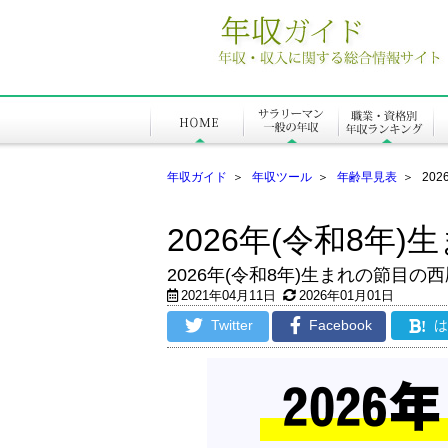
年収ガイド
＞
年収ツール
＞
年齢早見表
＞
20
2026年(令和8年
2026年(令和8年)生まれの節目
2021年04月11日
2026年01月01日
Twitter
Facebook
!