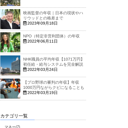
映画監督の年収｜日本の現状やハ
リウッドとの格差まで
2023年09月18日
NPO（特定非営利団体）の年収
2022年06月11日
NHK職員の平均年収【1071万円】
初任給・給与システムを完全解説
2022年03月24日
【プロ野球の審判の年収】年収
1000万円ながらクビになることも
2022年03月19日
カテゴリ一覧
マネー(7)