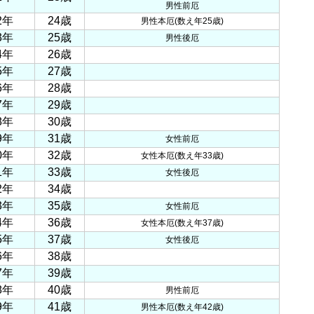
男性前厄
2年
24歳
男性本厄(数え年25歳)
3年
25歳
男性後厄
4年
26歳
5年
27歳
6年
28歳
7年
29歳
8年
30歳
9年
31歳
女性前厄
0年
32歳
女性本厄(数え年33歳)
1年
33歳
女性後厄
2年
34歳
3年
35歳
女性前厄
4年
36歳
女性本厄(数え年37歳)
5年
37歳
女性後厄
6年
38歳
7年
39歳
8年
40歳
男性前厄
9年
41歳
男性本厄(数え年42歳)