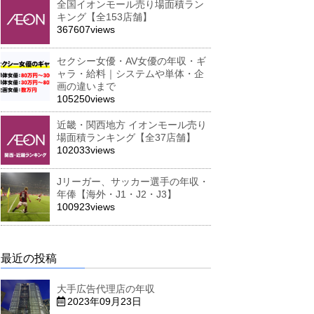
全国イオンモール売り場面積ラン
キング【全153店舗】
367607views
セクシー女優・AV女優の年収・ギ
ャラ・給料｜システムや単体・企
画の違いまで
105250views
近畿・関西地方 イオンモール売り
場面積ランキング【全37店舗】
102033views
Jリーガー、サッカー選手の年収・
年俸【海外・J1・J2・J3】
100923views
最近の投稿
大手広告代理店の年収
2023年09月23日