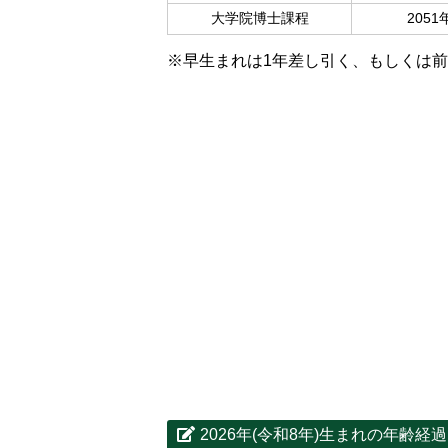
大学院博士課程
2051
※早生まれは1年差し引く、もしくは
2026年(令和8年)生まれの年齢経