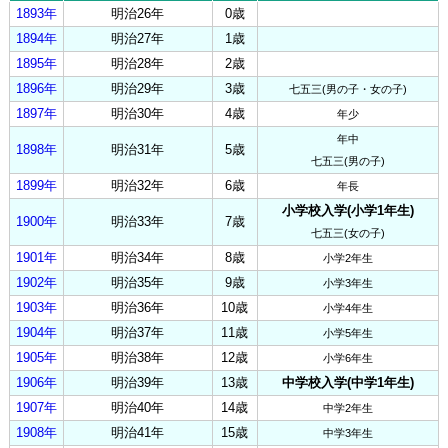
1893年
明治26年
0歳
1894年
明治27年
1歳
1895年
明治28年
2歳
1896年
明治29年
3歳
七五三(男の子・女の子)
1897年
明治30年
4歳
年少
年中
1898年
明治31年
5歳
七五三(男の子)
1899年
明治32年
6歳
年長
小学校入学(小学1年生)
1900年
明治33年
7歳
七五三(女の子)
1901年
明治34年
8歳
小学2年生
1902年
明治35年
9歳
小学3年生
1903年
明治36年
10歳
小学4年生
1904年
明治37年
11歳
小学5年生
1905年
明治38年
12歳
小学6年生
1906年
明治39年
13歳
中学校入学(中学1年生)
1907年
明治40年
14歳
中学2年生
1908年
明治41年
15歳
中学3年生