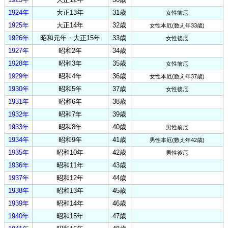
1924年
大正13年
31歳
女性前厄
1925年
大正14年
32歳
女性本厄(数え年33歳)
1926年
昭和元年・大正15年
33歳
女性後厄
1927年
昭和2年
34歳
1928年
昭和3年
35歳
女性前厄
1929年
昭和4年
36歳
女性本厄(数え年37歳)
1930年
昭和5年
37歳
女性後厄
1931年
昭和6年
38歳
1932年
昭和7年
39歳
1933年
昭和8年
40歳
男性前厄
1934年
昭和9年
41歳
男性本厄(数え年42歳)
1935年
昭和10年
42歳
男性後厄
1936年
昭和11年
43歳
1937年
昭和12年
44歳
1938年
昭和13年
45歳
1939年
昭和14年
46歳
1940年
昭和15年
47歳