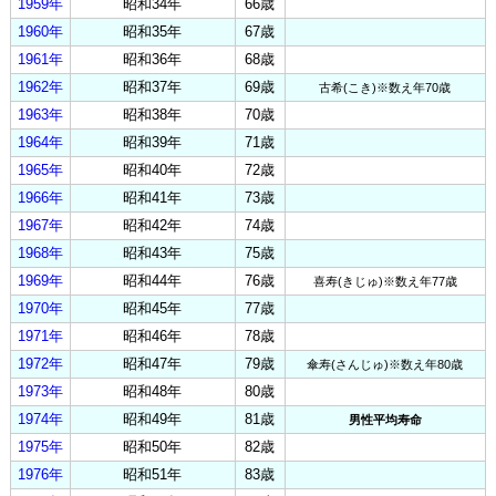
1959年
昭和34年
66歳
1960年
昭和35年
67歳
1961年
昭和36年
68歳
1962年
昭和37年
69歳
古希(こき)※数え年70歳
1963年
昭和38年
70歳
1964年
昭和39年
71歳
1965年
昭和40年
72歳
1966年
昭和41年
73歳
1967年
昭和42年
74歳
1968年
昭和43年
75歳
1969年
昭和44年
76歳
喜寿(きじゅ)※数え年77歳
1970年
昭和45年
77歳
1971年
昭和46年
78歳
1972年
昭和47年
79歳
傘寿(さんじゅ)※数え年80歳
1973年
昭和48年
80歳
1974年
昭和49年
81歳
男性平均寿命
1975年
昭和50年
82歳
1976年
昭和51年
83歳