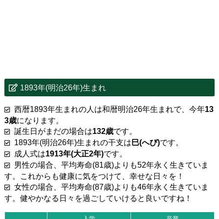
1893年(明治26年)生まれ
西暦1893年生まれの人は和暦明治26年生まれで、今年
13
3歳
になります。
誕生日がまだの場合は
132歳
です。
1893年(明治26年)生まれの干支は
巳(へび)
です。
成人式は
1913年(大正2年)
です。
男性の場合、平均寿命(81歳)よりも52年永く生きていま
す。これからも健康に気をつけて、幸せな日々を！
女性の場合、平均寿命(87歳)よりも46年永く生きていま
す。健やかなる日々を過ごしていけると良いですね！
入学
卒業