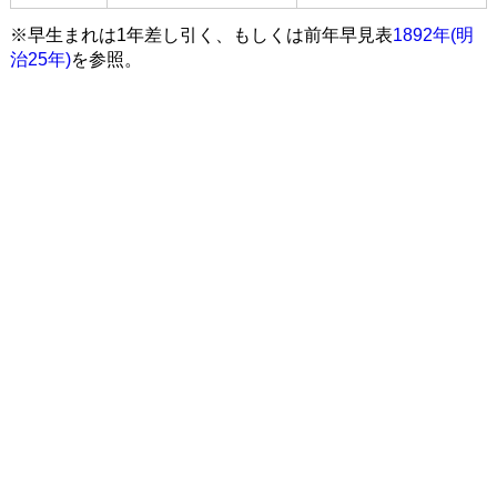
※早生まれは1年差し引く、もしくは前年早見表
1892年(明
治25年)
を参照。