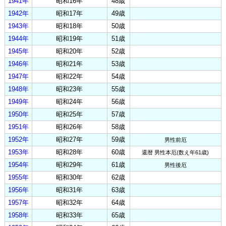
1941年
昭和16年
48歳
1942年
昭和17年
49歳
1943年
昭和18年
50歳
1944年
昭和19年
51歳
1945年
昭和20年
52歳
1946年
昭和21年
53歳
1947年
昭和22年
54歳
1948年
昭和23年
55歳
1949年
昭和24年
56歳
1950年
昭和25年
57歳
1951年
昭和26年
58歳
1952年
昭和27年
59歳
男性前厄
1953年
昭和28年
60歳
還暦 男性本厄(数え年61歳)
1954年
昭和29年
61歳
男性後厄
1955年
昭和30年
62歳
1956年
昭和31年
63歳
1957年
昭和32年
64歳
1958年
昭和33年
65歳