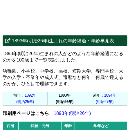
1893年(明治26年)生まれの年齢経過・年齢早見表
1893年(明治26年)生まれの人がどのような年齢経過になる
のかを100歳まで一覧表記しました。
幼稚園、小学校、中学校、高校、短期大学、専門学校、大
学の入学・卒業年や成人式、還暦など何年、何歳で迎える
のかが、ひと目で理解できます。
前年：
1892年
1893年
来年：
1894年
(明治25年)
(明治26年)
(明治27年)
印刷用ページはこちら
1893年(明治26年)
西暦
和暦・元号
年齢
学年など