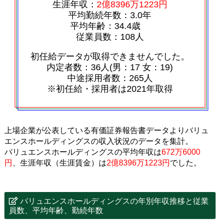
生涯年収：
2億8396万1223円
平均勤続年数：3.0年
平均年齢：34.4歳
従業員数：108人
初任給データが取得できませんでした。
内定者数：36人(男：17 女：19)
中途採用者数：265人
※初任給・採用者は2021年取得
上場企業が公表している有価証券報告書データよりバリュ
エンスホールディングスの収入状況のデータを集計。
バリュエンスホールディングスの平均年収は
672万6000
円
、生涯年収（生涯賃金）は
2億8396万1223円
でした。
バリュエンスホールディングスの年別年収推移と従業
員数、平均年齢、勤続年数