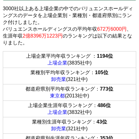
3000社以上ある上場企業の中でのバリュエンスホールディ
ングスのデータを上場企業別・業種別・都道府県別にラン
ク付けしました。
バリュエンスホールディングスの平均年収
672万6000円
、
生涯年収
2億8396万1223円
のランキングは以下の結果とな
りました。
上場企業平均年収ランキング ：
1194位
上場企業
(3835社中)
業種別平均年収ランキング：
105位
卸売業
(321社中)
都道府県別平均年収ランキング：
773位
東京都
(2013社中)
上場企業生涯年収ランキング：
486位
上場企業
(3832社中)
業種別生涯年収ランキング：
43位
卸売業
(321社中)
都道府県別生涯年収ランキング：
353位