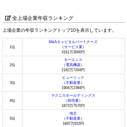
全上場企業年収ランキング
上場企業の年収ランキングトップ10を表示しています。
M&Aキャピタルパートナーズ
1位
（
サービス業
）
3161万3000円
キーエンス
2位
（
電気機器
）
2182万7204円
ヒューリック
3位
（
不動産業
）
1904万2394円
マクニカホールディングス
4位
（
卸売業
）
1873万7570円
地主
5位
（
不動産業
）
1697万833円