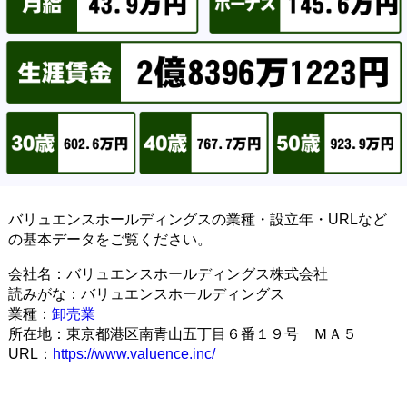
バリュエンスホールディングスの業種・設立年・URLなど
の基本データをご覧ください。
会社名：バリュエンスホールディングス株式会社
読みがな：バリュエンスホールディングス
業種：
卸売業
所在地：東京都港区南青山五丁目６番１９号 ＭＡ５
URL：
https://www.valuence.inc/