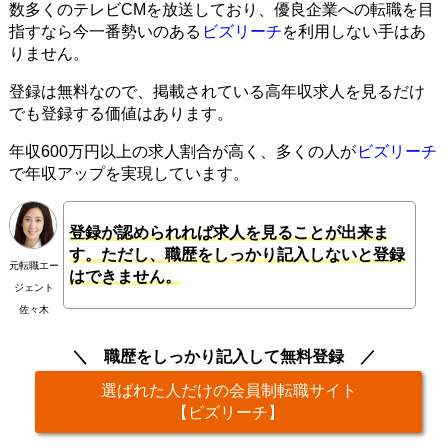
数多くのテレビCMを放送しており、優良企業への転職を目
指すなら今一番勢いのある
ビズリーチ
を利用しない手はあ
りません。
登録は無料なので、掲載されている高年収求人を見るだけ
でも登録する価値はあります。
年収600万円以上の求人割合が高く、多くの人が
ビズリーチ
で年収アップを実現しています。
登録が認められれば求人を見ることが出来ま
す。ただし、職歴をしっかり記入しないと登録
元転職エー
はできません。
ジェント
佐々木
職歴をしっかり記入して無料登録
選ばれた人だけの会員制転職サイト
【ビズリーチ】