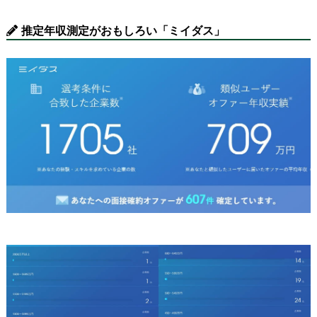
推定年収測定がおもしろい「ミイダス」