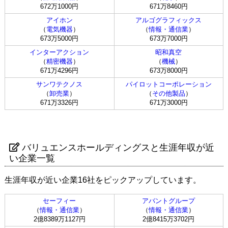
672万1000円
671万8460円
アイホン
アルゴグラフィックス
（
電気機器
）
（
情報・通信業
）
673万5000円
673万7000円
インターアクション
昭和真空
（
精密機器
）
（
機械
）
671万4296円
673万8000円
サンワテクノス
パイロットコーポレーション
（
卸売業
）
（
その他製品
）
671万3326円
671万3000円
バリュエンスホールディングスと生涯年収が近
い企業一覧
生涯年収が近い企業16社をピックアップしています。
セーフィー
アバントグループ
（
情報・通信業
）
（
情報・通信業
）
2億8389万1127円
2億8415万3702円