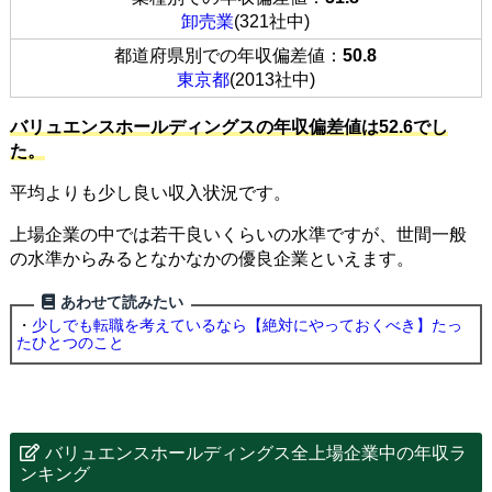
卸売業
(321社中)
都道府県別での年収偏差値：
50.8
東京都
(2013社中)
バリュエンスホールディングスの年収偏差値は52.6でし
た。
平均よりも少し良い収入状況です。
上場企業の中では若干良いくらいの水準ですが、世間一般
の水準からみるとなかなかの優良企業といえます。
あわせて読みたい
・
少しでも転職を考えているなら【絶対にやっておくべき】たっ
たひとつのこと
バリュエンスホールディングス全上場企業中の年収ラ
ンキング