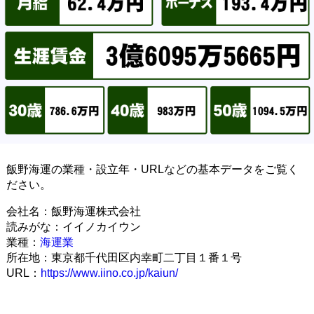
飯野海運の業種・設立年・URLなどの基本データをご覧く
ださい。
会社名：飯野海運株式会社
読みがな：イイノカイウン
業種：
海運業
所在地：東京都千代田区内幸町二丁目１番１号
URL：
https://www.iino.co.jp/kaiun/