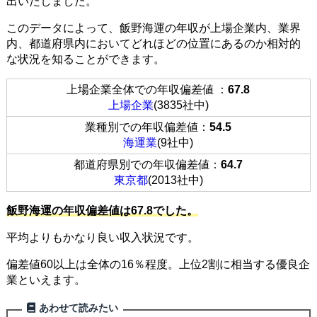
出いたしました。
このデータによって、飯野海運の年収が上場企業内、業界
内、都道府県内においてどれほどの位置にあるのか相対的
な状況を知ることができます。
上場企業全体での年収偏差値 ：
67.8
上場企業
(3835社中)
業種別での年収偏差値：
54.5
海運業
(9社中)
都道府県別での年収偏差値：
64.7
東京都
(2013社中)
飯野海運の年収偏差値は67.8でした。
平均よりもかなり良い収入状況です。
偏差値60以上は全体の16％程度。上位2割に相当する優良企
業といえます。
あわせて読みたい