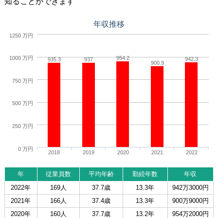
知ることができます
年収推移
1250 万円
954.2
1000 万円
942.3
935.3
937
900.9
750 万円
500 万円
250 万円
0 万円
2018
2019
2020
2021
2022
年
従業員数
平均年齢
勤続年数
年収
2022年
169人
37.7歳
13.3年
942万3000円
2021年
166人
37.4歳
13.3年
900万9000円
2020年
160人
37.7歳
13.2年
954万2000円