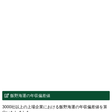
飯野海運の年収偏差値
3000社以上の上場企業における飯野海運の年収偏差値を算