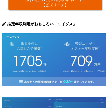
【ビズリーチ】
推定年収測定がおもしろい「ミイダス」