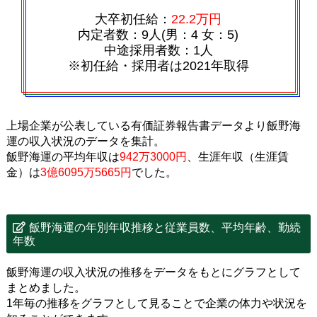
大卒初任給：
22.2万円
内定者数：9人(男：4 女：5)
中途採用者数：1人
※初任給・採用者は2021年取得
上場企業が公表している有価証券報告書データより飯野海
運の収入状況のデータを集計。
飯野海運の平均年収は
942万3000円
、生涯年収（生涯賃
金）は
3億6095万5665円
でした。
飯野海運の年別年収推移と従業員数、平均年齢、勤続
年数
飯野海運の収入状況の推移をデータをもとにグラフとして
まとめました。
1年毎の推移をグラフとして見ることで企業の体力や状況を