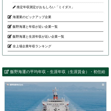
推定年収測定がおもしろい「ミイダス」
海運業のピックアップ企業
飯野海運と年収が近い企業一覧
飯野海運と生涯年収が近い企業一覧
全上場企業年収ランキング
飯野海運の平均年収・生涯年収（生涯賃金）・初任給