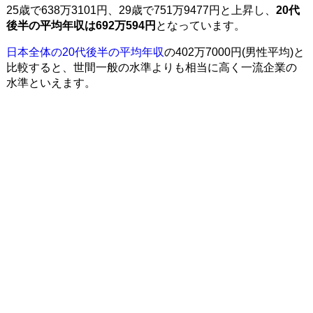
25歳で638万3101円、29歳で751万9477円と上昇し、
20代
後半の平均年収は692万594円
となっています。
日本全体の20代後半の平均年収
の402万7000円(男性平均)と
比較すると、世間一般の水準よりも相当に高く一流企業の
水準といえます。