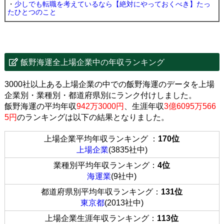
・
少しでも転職を考えているなら【絶対にやっておくべき】たっ
たひとつのこと
飯野海運全上場企業中の年収ランキング
3000社以上ある上場企業の中での飯野海運のデータを上場
企業別・業種別・都道府県別にランク付けしました。
飯野海運の平均年収
942万3000円
、生涯年収
3億6095万566
5円
のランキングは以下の結果となりました。
上場企業平均年収ランキング ：
170位
上場企業
(3835社中)
業種別平均年収ランキング：
4位
海運業
(9社中)
都道府県別平均年収ランキング：
131位
東京都
(2013社中)
上場企業生涯年収ランキング：
113位