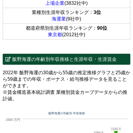
上場企業
(3832社中)
業種別生涯年収ランキング：
3位
海運業
(9社中)
都道府県別生涯年収ランキング：
90位
東京都
(2012社中)
飯野海運の年齢別年収推移と生涯年収・生涯賃金
2022年 飯野海運の30歳から55歳の推定推移グラフと25歳か
ら59歳までの年収・ボーナス・給与推移データを見ること
ができます。
※賃金構造基本統計調査 業種別賃金カーブデータからの推
計値。
飯野海運の年齢別 年収推移
1500 万円
1191.5
1094.5