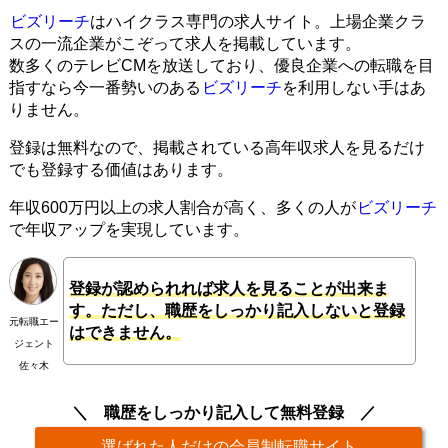
ビズリーチ
はハイクラス専門の求人サイト。上場企業クラ
スの一流企業がこぞって求人を掲載しています。
数多くのテレビCMを放送しており、優良企業への転職を目
指すなら今一番勢いのある
ビズリーチ
を利用しない手はあ
りません。
登録は無料なので、掲載されている高年収求人を見るだけ
でも登録する価値はあります。
年収600万円以上の求人割合が高く、多くの人が
ビズリーチ
で年収アップを実現しています。
登録が認められれば求人を見ることが出来ま
す。ただし、職歴をしっかり記入しないと登録
元転職エー
はできません。
ジェント
佐々木
職歴をしっかり記入して無料登録
選ばれた人だけの会員制転職サイト