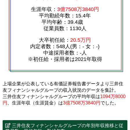
生涯年収：
3億7508万3840円
平均勤続年数：15.4年
平均年齢：39.4歳
従業員数：1130人
大卒初任給：
20.5万円
内定者数：548人(男：‐ 女：‐)
中途採用者数：‐人
※初任給・採用者は2021年取得
上場企業が公表している有価証券報告書データより三井住
友フィナンシャルグループの収入状況のデータを集計。
三井住友フィナンシャルグループの平均年収は
1094万8000
円
、生涯年収（生涯賃金）は
3億7508万3840円
でした。
三井住友フィナンシャルグループの年別年収推移と従