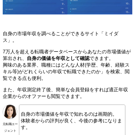
自身の市場年収を調べることができるサイト「ミイダ
ス」。
7万人を超える転職者データベースからあなたの市場価値が
算出され、
自身の価値を年収として確認
できます。
興味のある業界、職種にはどんな人材(学歴、年齢、経験ス
キル等)がどれくらいの年収で転職できたのか」を検索、閲
覧できる点も便利。
また、年収測定終了後、簡単な会員登録をすれば適正年収
企業からのオファーも閲覧できます。
自身の市場価値を年収で知れるのは画期的。
体験者からの評判が良く、今後の参考になりま
元転職エー
す。
ジェント