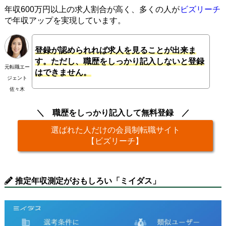
年収600万円以上の求人割合が高く、多くの人が
ビズリーチ
で年収アップを実現しています。
登録が認められれば求人を見ることが出来ま
す。ただし、職歴をしっかり記入しないと登録
元転職エー
はできません。
ジェント
佐々木
職歴をしっかり記入して無料登録
選ばれた人だけの会員制転職サイト
【ビズリーチ】
推定年収測定がおもしろい「ミイダス」