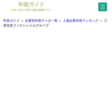
年収ガイド
＞
企業別年収データ一覧
＞
上場企業年収ランキング
＞
三
井住友フィナンシャルグループ