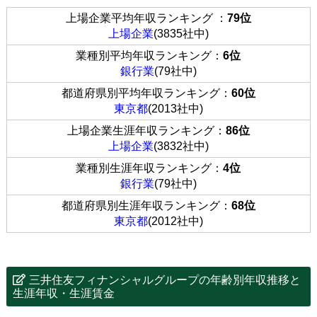
上場企業平均年収ランキング ：
79位
上場企業
(3835社中)
業種別平均年収ランキング：
6位
銀行業
(79社中)
都道府県別平均年収ランキング：
60位
東京都
(2013社中)
上場企業生涯年収ランキング：
86位
上場企業
(3832社中)
業種別生涯年収ランキング：
4位
銀行業
(79社中)
都道府県別生涯年収ランキング：
68位
東京都
(2012社中)
三井住友フィナンシャルグループの年齢別年収推移と
生涯年収・生涯賃金