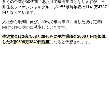
多くの企業が50代前半あたりで最高年収となりますが、三
井住友フィナンシャルグループの55歳時年収は1141万4787
円となっています。
入社から順調に伸び、50代で最高年収に達した後は定年に
向けてゆるやかに減少していきます。
生涯賃金は3億7508万3840円に平均退職金2000万円を加算
した3億9508万3840円程度
になると予想されます。