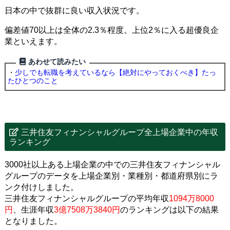
日本の中で抜群に良い収入状況です。
偏差値70以上は全体の2.3％程度。上位2％に入る超優良企
業といえます。
あわせて読みたい
・
少しでも転職を考えているなら【絶対にやっておくべき】たっ
たひとつのこと
三井住友フィナンシャルグループ全上場企業中の年収
ランキング
3000社以上ある上場企業の中での三井住友フィナンシャル
グループのデータを上場企業別・業種別・都道府県別にラ
ンク付けしました。
三井住友フィナンシャルグループの平均年収
1094万8000
円
、生涯年収
3億7508万3840円
のランキングは以下の結果
となりました。