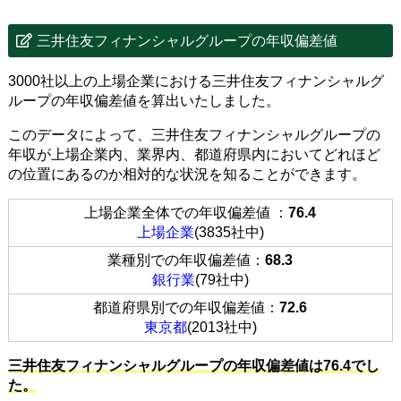
三井住友フィナンシャルグループの年収偏差値
3000社以上の上場企業における三井住友フィナンシャルグ
ループの年収偏差値を算出いたしました。
このデータによって、三井住友フィナンシャルグループの
年収が上場企業内、業界内、都道府県内においてどれほど
の位置にあるのか相対的な状況を知ることができます。
上場企業全体での年収偏差値 ：
76.4
上場企業
(3835社中)
業種別での年収偏差値：
68.3
銀行業
(79社中)
都道府県別での年収偏差値：
72.6
東京都
(2013社中)
三井住友フィナンシャルグループの年収偏差値は76.4でし
た。