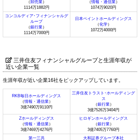
（
卸売業
）
（
情報・通信業
）
1114万1882円
1074万9020円
コンコルディア･フィナンシャルグ
日本ペイントホールディングス
ループ
（
化学
）
（
銀行業
）
1072万4000円
1114万7000円
三井住友フィナンシャルグループと生涯年収が
近い企業一覧
生涯年収が近い企業16社をピックアップしています。
三井住友トラスト･ホールディング
RKB毎日ホールディングス
ス
（
情報・通信業
）
（
銀行業
）
3億7490万9110円
3億7526万3404円
Zホールディングス
ヒロギンホールディングス
（
情報・通信業
）
（
銀行業
）
3億7469万4276円
3億7405万7760円
第一三共
大和証券グループ本社