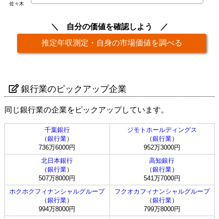
佐々木
自分の価値を確認しよう
推定年収測定・自身の市場価値を調べる
銀行業のピックアップ企業
同じ銀行業の企業をピックアップしています。
千葉銀行
ジモトホールディングス
（
銀行業
）
（
銀行業
）
736万6000円
952万3000円
北日本銀行
高知銀行
（
銀行業
）
（
銀行業
）
507万8000円
541万7000円
ホクホクフィナンシャルグループ
フクオカフィナンシャルグループ
（
銀行業
）
（
銀行業
）
994万8000円
799万8000円