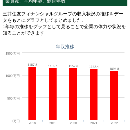
業員数、平均年齢、勤続年数
三井住友フィナンシャルグループの収入状況の推移をデー
タをもとにグラフとしてまとめました。
1年毎の推移をグラフとして見ることで企業の体力や状況を
知ることができます
年収推移
1500 万円
1187.8
1155.1
1157.6
1142.4
1094.8
1000 万円
500 万円
0 万円
2018
2019
2020
2021
2022