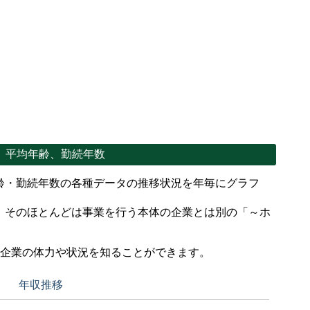
、平均年齢、勤続年数
齢・勤続年数の各種データの推移状況を年毎にグラフ
、そのほとんどは事業を行う本体の企業とは別の「～ホ
。
で企業の体力や状況を知ることができます。
年収推移