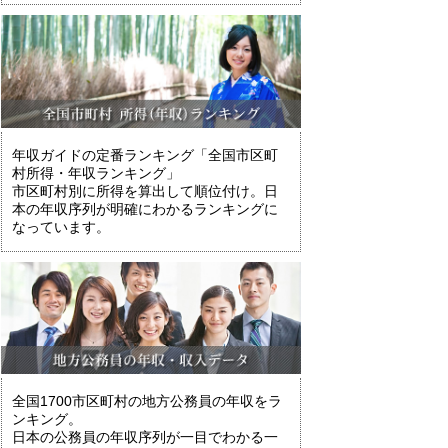
年収ガイドの定番ランキング「全国市区町
村所得・年収ランキング」
市区町村別に所得を算出して順位付け。日
本の年収序列が明確にわかるランキングに
なっています。
全国1700市区町村の地方公務員の年収をラ
ンキング。
日本の公務員の年収序列が一目でわかる一