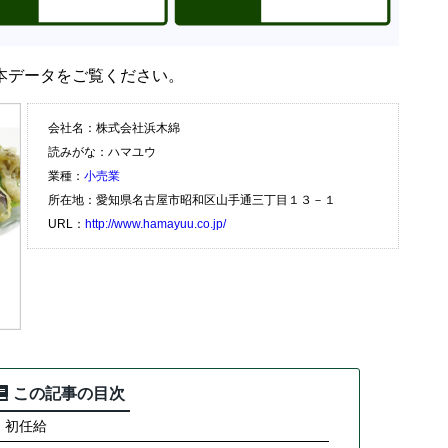
本データをご覧ください。
会社名：株式会社浜木綿
読みがな：ハマユウ
業種：
小売業
所在地：愛知県名古屋市昭和区山手通三丁目１３－１
URL：
http://www.hamayuu.co.jp/
この記事の目次
・初任給