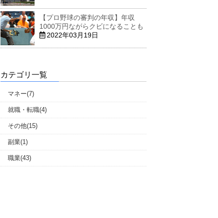
【プロ野球の審判の年収】年収
1000万円ながらクビになることも
2022年03月19日
カテゴリ一覧
マネー(7)
就職・転職(4)
その他(15)
副業(1)
職業(43)