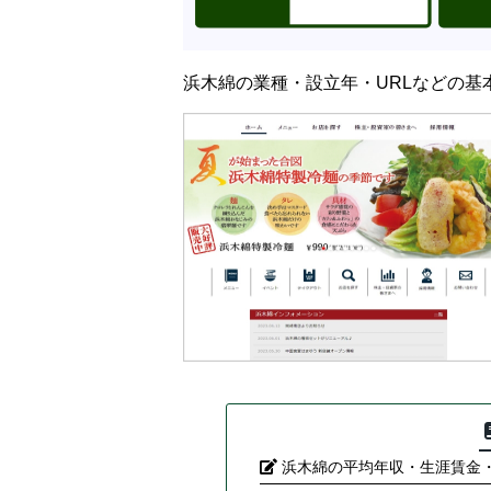
浜木綿の業種・設立年・URLなどの基
浜木綿の平均年収・生涯賃金