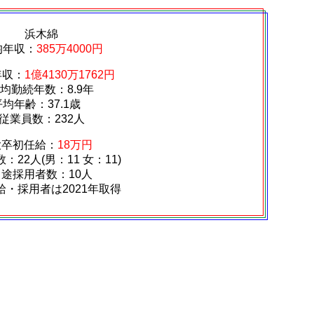
浜木綿
均年収：
385万4000円
年収：
1億4130万1762円
均勤続年数：8.9年
平均年齢：37.1歳
従業員数：232人
大卒初任給：
18万円
：22人(男：11 女：11)
中途採用者数：10人
給・採用者は2021年取得