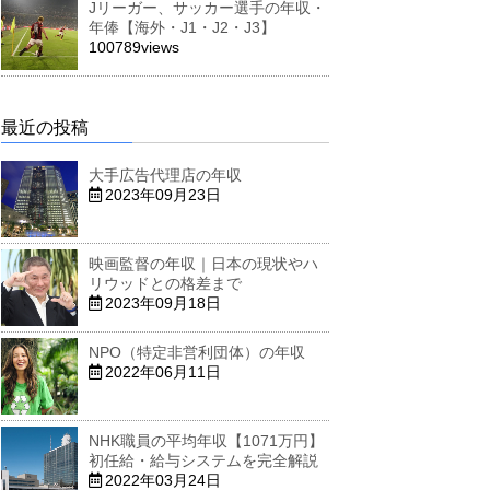
Jリーガー、サッカー選手の年収・
年俸【海外・J1・J2・J3】
100789views
最近の投稿
大手広告代理店の年収
2023年09月23日
映画監督の年収｜日本の現状やハ
リウッドとの格差まで
2023年09月18日
NPO（特定非営利団体）の年収
2022年06月11日
NHK職員の平均年収【1071万円】
初任給・給与システムを完全解説
2022年03月24日