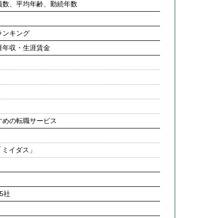
員数、平均年齢、勤続年数
ランキング
涯年収・生涯賃金
すめの転職サービス
「ミイダス」
5社