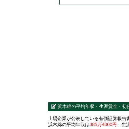
浜木綿の平均年収・生涯賃金・初
上場企業が公表している有価証券報告
浜木綿の平均年収は
385万4000円
、生