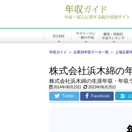
年収ガイド
＞
企業別年収データ一覧
＞
上場企業
株式会社浜木綿の
株式会社浜木綿の生涯年収・年収
2014年08月23日
2023年06月25日
Twitter
Facebook
!