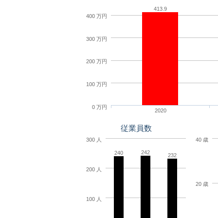
413.9
400 万円
300 万円
200 万円
100 万円
0 万円
2020
従業員数
300 人
40 歳
242
240
232
200 人
20 歳
100 人