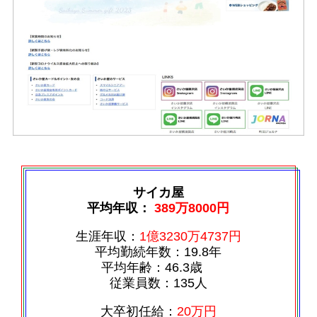
サイカ屋
平均年収：
389万8000円
生涯年収：
1億3230万4737円
平均勤続年数：19.8年
平均年齢：46.3歳
従業員数：135人
大卒初任給：
20万円