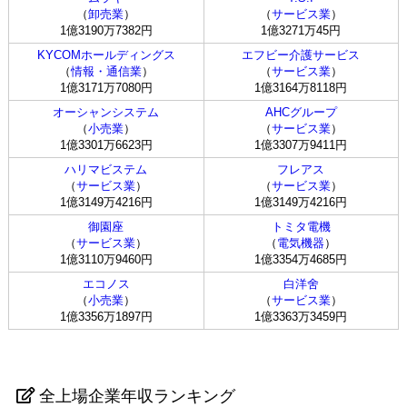
（
卸売業
）
（
サービス業
）
1億3190万7382円
1億3271万45円
KYCOMホールディングス
エフビー介護サービス
（
情報・通信業
）
（
サービス業
）
1億3171万7080円
1億3164万8118円
オーシャンシステム
AHCグループ
（
小売業
）
（
サービス業
）
1億3301万6623円
1億3307万9411円
ハリマビステム
フレアス
（
サービス業
）
（
サービス業
）
1億3149万4216円
1億3149万4216円
御園座
トミタ電機
（
サービス業
）
（
電気機器
）
1億3110万9460円
1億3354万4685円
エコノス
白洋舍
（
小売業
）
（
サービス業
）
1億3356万1897円
1億3363万3459円
全上場企業年収ランキング