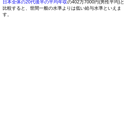
日本全体の20代後半の平均年収
の402万7000円(男性平均)と
比較すると、世間一般の水準よりは低い給与水準といえま
す。