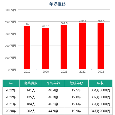
年収推移
500 万円
389.8
384.3
400 万円
367.5
362
347.2
300 万円
200 万円
100 万円
0 万円
2019
2020
2021
2022
2022
年
従業員数
平均年齢
勤続年数
年収
2022年
141人
48.4歳
19.5年
384万3000円
2022年
135人
46.3歳
19.8年
389万8000円
2021年
184人
46.1歳
19.6年
367万5000円
2020年
202人
44.9歳
19.9年
347万2000円