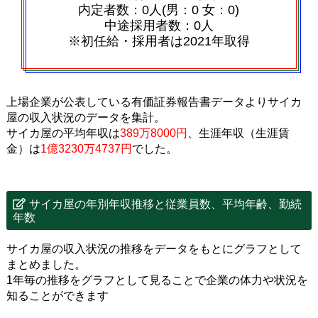
内定者数：0人(男：0 女：0)
中途採用者数：0人
※初任給・採用者は2021年取得
上場企業が公表している有価証券報告書データよりサイカ
屋の収入状況のデータを集計。
サイカ屋の平均年収は
389万8000円
、生涯年収（生涯賃
金）は
1億3230万4737円
でした。
サイカ屋の年別年収推移と従業員数、平均年齢、勤続
年数
サイカ屋の収入状況の推移をデータをもとにグラフとして
まとめました。
1年毎の推移をグラフとして見ることで企業の体力や状況を
知ることができます