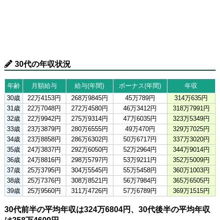
30代の年収状況
年齢
月額給与
給与(年間)
ボーナス(年間)
年収
30歳
22万4153円
268万9845円
45万789円
314万635円
31歳
22万7048円
272万4580円
46万3412円
318万7991円
32歳
22万9942円
275万9314円
47万6035円
323万5349円
33歳
23万3879円
280万6555円
49万470円
329万7025円
34歳
23万8858円
286万6302円
50万6717円
337万3020円
35歳
24万3837円
292万6050円
52万2964円
344万9014円
36歳
24万8816円
298万5797円
53万9211円
352万5009円
37歳
25万3795円
304万5545円
55万5458円
360万1003円
38歳
25万7376円
308万8521円
56万7984円
365万6505円
39歳
25万9560円
311万4726円
57万6789円
369万1515円
30代前半の平均年収は324万6804円、30代後半の平均年収