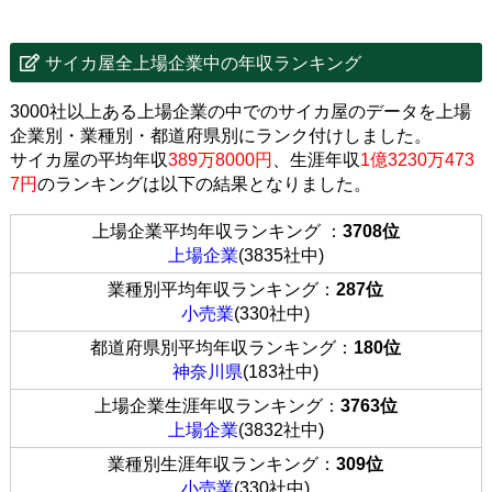
サイカ屋全上場企業中の年収ランキング
3000社以上ある上場企業の中でのサイカ屋のデータを上場
企業別・業種別・都道府県別にランク付けしました。
サイカ屋の平均年収
389万8000円
、生涯年収
1億3230万473
7円
のランキングは以下の結果となりました。
上場企業平均年収ランキング ：
3708位
上場企業
(3835社中)
業種別平均年収ランキング：
287位
小売業
(330社中)
都道府県別平均年収ランキング：
180位
神奈川県
(183社中)
上場企業生涯年収ランキング：
3763位
上場企業
(3832社中)
業種別生涯年収ランキング：
309位
小売業
(330社中)