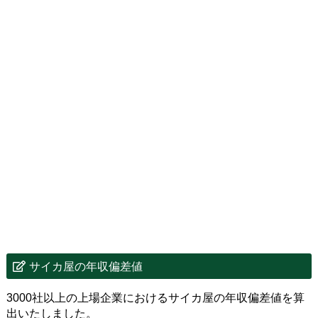
サイカ屋の年収偏差値
3000社以上の上場企業におけるサイカ屋の年収偏差値を算
出いたしました。