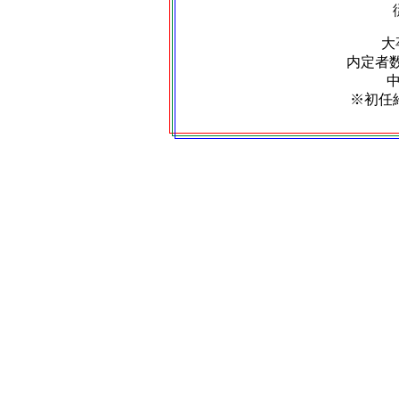
大
内定者数：
※初任