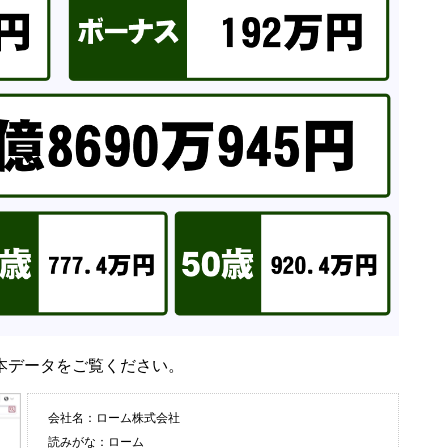
本データをご覧ください。
会社名：ローム株式会社
読みがな：ローム