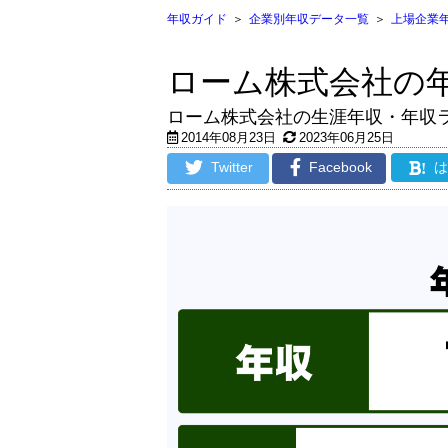
年収ガイド
＞
企業別年収データ一覧
＞
上場企業
ローム株式会社の
ローム株式会社の生涯年収・年収
2014年08月23日
2023年06月25日
Twitter
Facebook
!