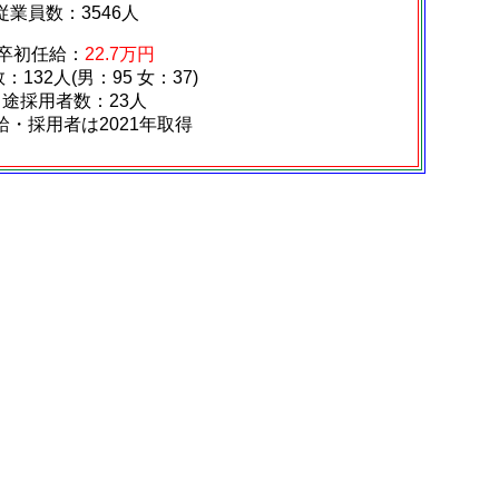
従業員数：3546人
卒初任給：
22.7万円
132人(男：95 女：37)
中途採用者数：23人
給・採用者は2021年取得