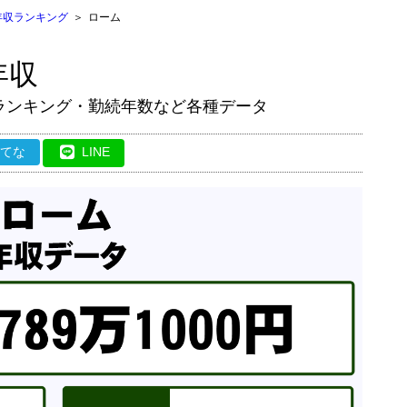
年収ランキング
＞
ローム
年収
ランキング・勤続年数など各種データ
はてな
LINE