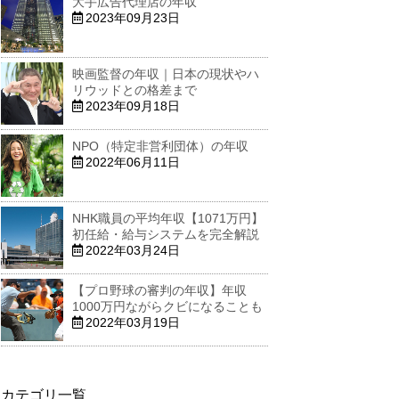
大手広告代理店の年収
2023年09月23日
映画監督の年収｜日本の現状やハ
リウッドとの格差まで
2023年09月18日
NPO（特定非営利団体）の年収
2022年06月11日
NHK職員の平均年収【1071万円】
初任給・給与システムを完全解説
2022年03月24日
【プロ野球の審判の年収】年収
1000万円ながらクビになることも
2022年03月19日
カテゴリ一覧