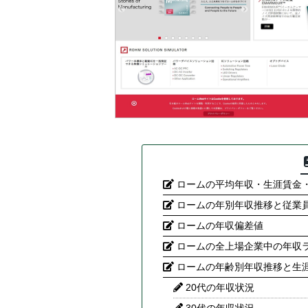
ロームの平均年収・生涯賃金
ロームの年別年収推移と従業
ロームの年収偏差値
ロームの全上場企業中の年収
ロームの年齢別年収推移と生
20代の年収状況