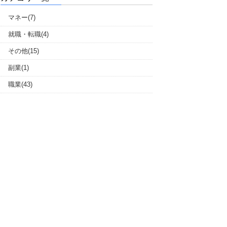
マネー(7)
就職・転職(4)
その他(15)
副業(1)
職業(43)