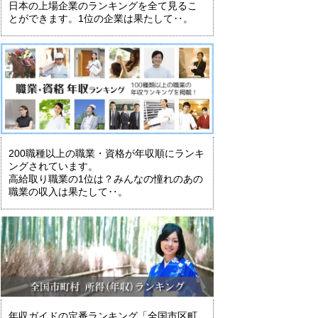
日本の上場企業のランキングを全て見るこ
とができます。1位の企業は果たして‥。
200職種以上の職業・資格が年収順にランキ
ングされています。
高給取り職業の1位は？みんなの憧れのあの
職業の収入は果たして‥。
年収ガイドの定番ランキング「全国市区町