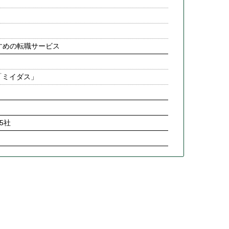
すめの転職サービス
「ミイダス」
5社