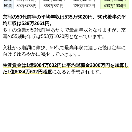
59歳
30万6735円
368万831円
125万1102円
493万1934円
京写の50代前半の平均年収は535万5020円、50代後半の平
均年収は539万2661円。
多くの企業が50代前半あたりで最高年収となりますが、京
写の55歳時年収は553万1020円となっています。
入社から順調に伸び、50代で最高年収に達した後は定年に
向けてゆるやかに減少していきます。
生涯賃金は1億6084万632円に平均退職金2000万円を加算し
た1億8084万632円程度
になると予想されます。