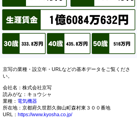
京写の業種・設立年・URLなどの基本データをご覧くださ
い。
会社名：株式会社京写
読みがな：キョウシャ
業種：
電気機器
所在地：京都府久世郡久御山町森村東３００番地
URL：
https://www.kyosha.co.jp/