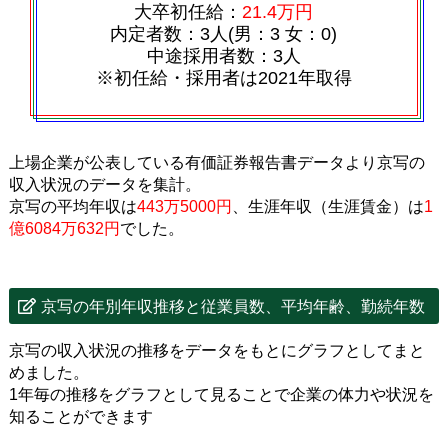
大卒初任給：
21.4万円
内定者数：3人(男：3 女：0)
中途採用者数：3人
※初任給・採用者は2021年取得
上場企業が公表している有価証券報告書データより京写の
収入状況のデータを集計。
京写の平均年収は
443万5000円
、生涯年収（生涯賃金）は
1
億6084万632円
でした。
京写の年別年収推移と従業員数、平均年齢、勤続年数
京写の収入状況の推移をデータをもとにグラフとしてまと
めました。
1年毎の推移をグラフとして見ることで企業の体力や状況を
知ることができます