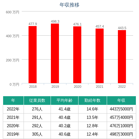
年収推移
600 万円
498.3
477.9
476.1
457.4
443.5
400 万円
200 万円
0 万円
2018
2019
2020
2021
2022
年
従業員数
平均年齢
勤続年数
年収
2022年
276人
41.4歳
14.6年
443万5000円
2021年
291人
40.4歳
13.5年
457万4000円
2020年
292人
40.2歳
12.8年
476万1000円
2019年
305人
40.6歳
12.4年
498万3000円