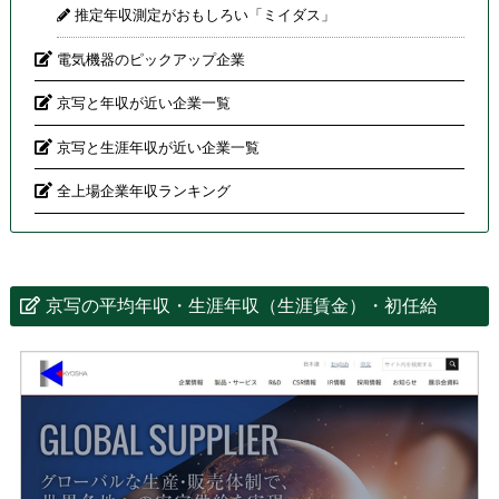
推定年収測定がおもしろい「ミイダス」
電気機器のピックアップ企業
京写と年収が近い企業一覧
京写と生涯年収が近い企業一覧
全上場企業年収ランキング
京写の平均年収・生涯年収（生涯賃金）・初任給