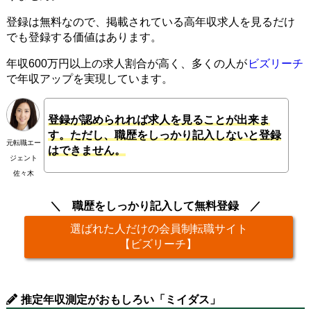
登録は無料なので、掲載されている高年収求人を見るだけ
でも登録する価値はあります。
年収600万円以上の求人割合が高く、多くの人が
ビズリーチ
で年収アップを実現しています。
登録が認められれば求人を見ることが出来ま
す。ただし、職歴をしっかり記入しないと登録
元転職エー
はできません。
ジェント
佐々木
職歴をしっかり記入して無料登録
選ばれた人だけの会員制転職サイト
【ビズリーチ】
推定年収測定がおもしろい「ミイダス」