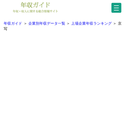
年収ガイド
＞
企業別年収データ一覧
＞
上場企業年収ランキング
＞
京
写