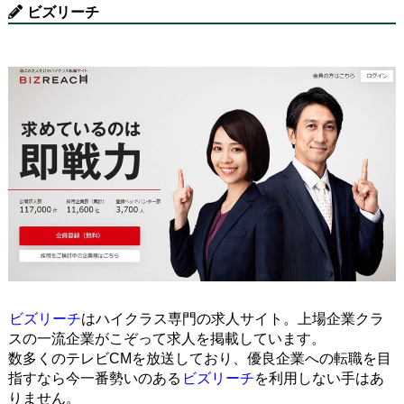
ビズリーチ
ビズリーチ
はハイクラス専門の求人サイト。上場企業クラ
スの一流企業がこぞって求人を掲載しています。
数多くのテレビCMを放送しており、優良企業への転職を目
指すなら今一番勢いのある
ビズリーチ
を利用しない手はあ
りません。