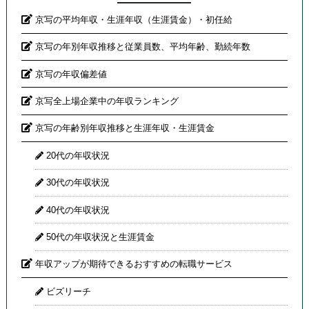
京写の平均年収・生涯年収（生涯賃金）・初任給
京写の年別年収推移と従業員数、平均年齢、勤続年数
京写の年収偏差値
京写全上場企業中の年収ランキング
京写の年齢別年収推移と生涯年収・生涯賃金
20代の年収状況
30代の年収状況
40代の年収状況
50代の年収状況と生涯賃金
年収アップが期待できるおすすめの転職サービス
ビズリーチ