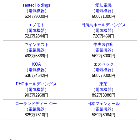
santecHoldings
愛知電機
（
電気機器
）
（
電気機器
）
624万9000円
600万1000円
エノモト
日清紡ホールディングス
（
電気機器
）
（
電気機器
）
521万2844円
720万469円
ウインテスト
中央製作所
（
電気機器
）
（
電気機器
）
493万5869円
562万8000円
KOA
エスペック
（
電気機器
）
（
電気機器
）
538万4542円
588万9000円
PHCホールディングス
東芝
（
電気機器
）
（
電気機器
）
903万2968円
892万3388円
ローランドディー.ジー.
日本フェンオール
（
電気機器
）
（
電気機器
）
825万7510円
589万8984円