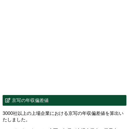
京写の年収偏差値
3000社以上の上場企業における京写の年収偏差値を算出い
たしました。