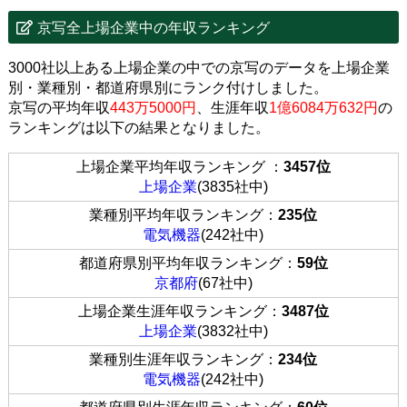
京写全上場企業中の年収ランキング
3000社以上ある上場企業の中での京写のデータを上場企業
別・業種別・都道府県別にランク付けしました。
京写の平均年収
443万5000円
、生涯年収
1億6084万632円
の
ランキングは以下の結果となりました。
上場企業平均年収ランキング ：
3457位
上場企業
(3835社中)
業種別平均年収ランキング：
235位
電気機器
(242社中)
都道府県別平均年収ランキング：
59位
京都府
(67社中)
上場企業生涯年収ランキング：
3487位
上場企業
(3832社中)
業種別生涯年収ランキング：
234位
電気機器
(242社中)