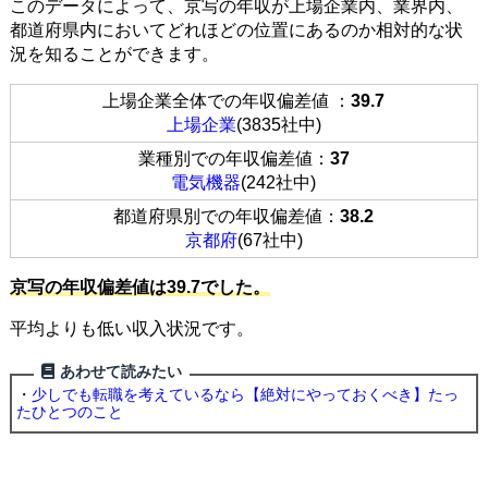
このデータによって、京写の年収が上場企業内、業界内、
都道府県内においてどれほどの位置にあるのか相対的な状
況を知ることができます。
上場企業全体での年収偏差値 ：
39.7
上場企業
(3835社中)
業種別での年収偏差値：
37
電気機器
(242社中)
都道府県別での年収偏差値：
38.2
京都府
(67社中)
京写の年収偏差値は39.7でした。
平均よりも低い収入状況です。
あわせて読みたい
・
少しでも転職を考えているなら【絶対にやっておくべき】たっ
たひとつのこと