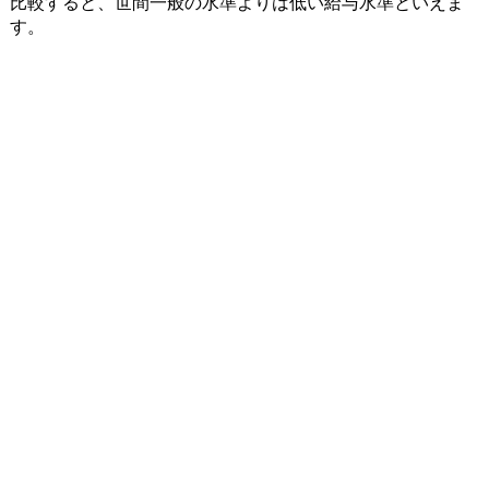
比較すると、世間一般の水準よりは低い給与水準といえま
す。