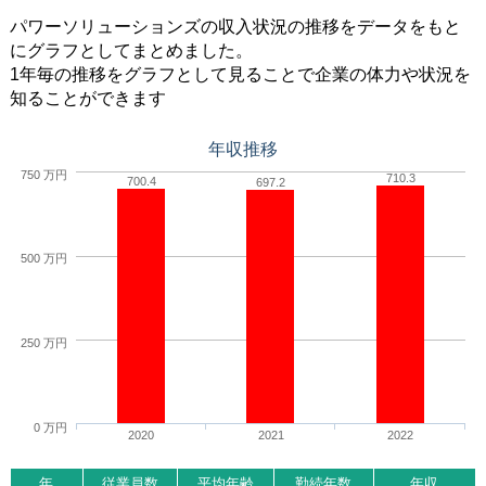
パワーソリューションズの収入状況の推移をデータをもと
にグラフとしてまとめました。
1年毎の推移をグラフとして見ることで企業の体力や状況を
知ることができます
年収推移
750 万円
710.3
700.4
697.2
500 万円
250 万円
0 万円
2020
2021
2022
年
従業員数
平均年齢
勤続年数
年収