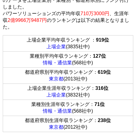
のデータを上場企業別・業種別・都道府県別にランク付け
しました。
パワーソリューションズの平均年収
710万3000円
、生涯年
収
2億9966万9487円
のランキングは以下の結果となりまし
た。
上場企業平均年収ランキング ：
919位
上場企業
(3835社中)
業種別平均年収ランキング：
127位
情報・通信業
(568社中)
都道府県別平均年収ランキング：
619位
東京都
(2013社中)
上場企業生涯年収ランキング：
316位
上場企業
(3832社中)
業種別生涯年収ランキング：
71位
情報・通信業
(568社中)
都道府県別生涯年収ランキング：
238位
東京都
(2012社中)