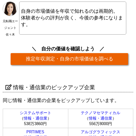
自身の市場価値を年収で知れるのは画期的。
体験者からの評判が良く、今後の参考になりま
元転職エー
す。
ジェント
佐々木
自分の価値を確認しよう
推定年収測定・自身の市場価値を調べる
情報・通信業のピックアップ企業
同じ情報・通信業の企業をピックアップしています。
システムサポート
テクノマセマティカル
（
情報・通信業
）
（
情報・通信業
）
538万3860円
556万8000円
PRTIMES
アルゴグラフィックス