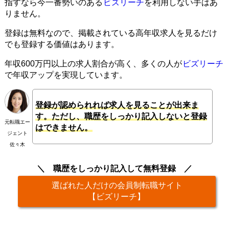
指すなら今一番勢いのある
ビズリーチ
を利用しない手はあ
りません。
登録は無料なので、掲載されている高年収求人を見るだけ
でも登録する価値はあります。
年収600万円以上の求人割合が高く、多くの人が
ビズリーチ
で年収アップを実現しています。
登録が認められれば求人を見ることが出来ま
す。ただし、職歴をしっかり記入しないと登録
元転職エー
はできません。
ジェント
佐々木
職歴をしっかり記入して無料登録
選ばれた人だけの会員制転職サイト
【ビズリーチ】