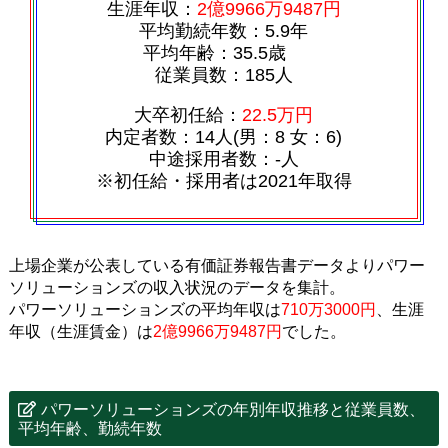
生涯年収：
2億9966万9487円
平均勤続年数：5.9年
平均年齢：35.5歳
従業員数：185人
大卒初任給：
22.5万円
内定者数：14人(男：8 女：6)
中途採用者数：‐人
※初任給・採用者は2021年取得
上場企業が公表している有価証券報告書データよりパワー
ソリューションズの収入状況のデータを集計。
パワーソリューションズの平均年収は
710万3000円
、生涯
年収（生涯賃金）は
2億9966万9487円
でした。
パワーソリューションズの年別年収推移と従業員数、
平均年齢、勤続年数