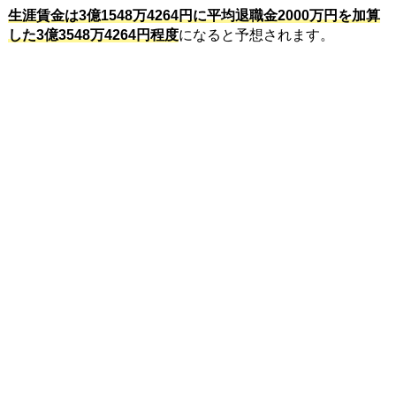
生涯賃金は3億1548万4264円に平均退職金2000万円を加算
した3億3548万4264円程度
になると予想されます。