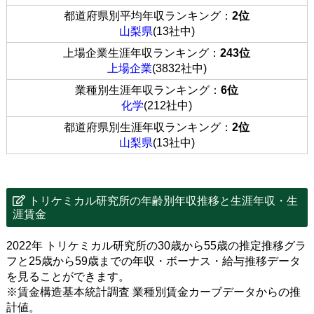
都道府県別平均年収ランキング：
2位
山梨県
(13社中)
上場企業生涯年収ランキング：
243位
上場企業
(3832社中)
業種別生涯年収ランキング：
6位
化学
(212社中)
都道府県別生涯年収ランキング：
2位
山梨県
(13社中)
トリケミカル研究所の年齢別年収推移と生涯年収・生
涯賃金
2022年 トリケミカル研究所の30歳から55歳の推定推移グラ
フと25歳から59歳までの年収・ボーナス・給与推移データ
を見ることができます。
※賃金構造基本統計調査 業種別賃金カーブデータからの推
計値。