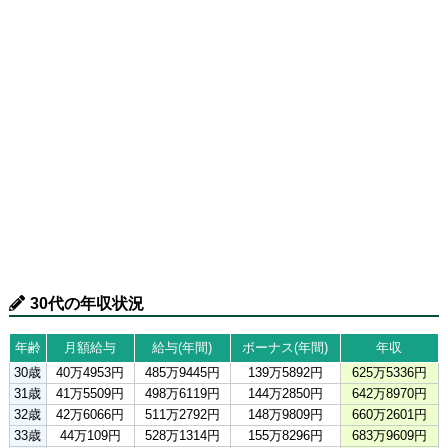
30代の年収状況
年齢
月額給与
給与(年間)
ボーナス(年間)
年収
30歳
40万4953円
485万9445円
139万5892円
625万5336円
31歳
41万5509円
498万6119円
144万2850円
642万8970円
32歳
42万6066円
511万2792円
148万9809円
660万2601円
33歳
44万109円
528万1314円
155万8296円
683万9609円