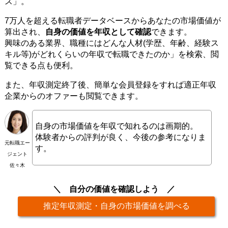
ス」。
7万人を超える転職者データベースからあなたの市場価値が
算出され、
自身の価値を年収として確認
できます。
興味のある業界、職種にはどんな人材(学歴、年齢、経験ス
キル等)がどれくらいの年収で転職できたのか」を検索、閲
覧できる点も便利。
また、年収測定終了後、簡単な会員登録をすれば適正年収
企業からのオファーも閲覧できます。
自身の市場価値を年収で知れるのは画期的。
体験者からの評判が良く、今後の参考になりま
元転職エー
す。
ジェント
佐々木
自分の価値を確認しよう
推定年収測定・自身の市場価値を調べる