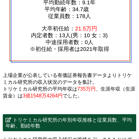
平均勤続年数：9.1年
平均年齢：34.7歳
従業員数：178人
大卒初任給：
21.5万円
内定者数：13人(男：10 女：3)
中途採用者数：0人
※初任給・採用者は2021年取得
上場企業が公表している有価証券報告書データよりトリケ
ミカル研究所の収入状況のデータを集計。
トリケミカル研究所の平均年収は
735万円
、生涯年収（生涯
賃金）は
3億1548万4264円
でした。
トリケミカル研究所の年別年収推移と従業員数、平均
年齢、勤続年数