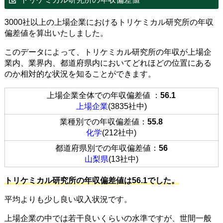
3000社以上の上場企業におけるトリケミカル研究所の年収
偏差値を算出いたしました。
このデータによって、トリケミカル研究所の年収が上場企
業内、業界内、都道府県内においてどれほどの位置にある
のか相対的な状況を知ることができます。
上場企業全体での年収偏差値 ：
56.1
上場企業
(3835社中)
業種別での年収偏差値：
55.8
化学
(212社中)
都道府県別での年収偏差値：
56
山梨県
(13社中)
トリケミカル研究所の年収偏差値は56.1でした。
平均よりも少し良い収入状況です。
上場企業の中では若干良いくらいの水準ですが、世間一般