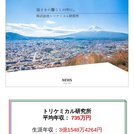
トリケミカル研究所
平均年収：
735万円
生涯年収：
3億1548万4264円