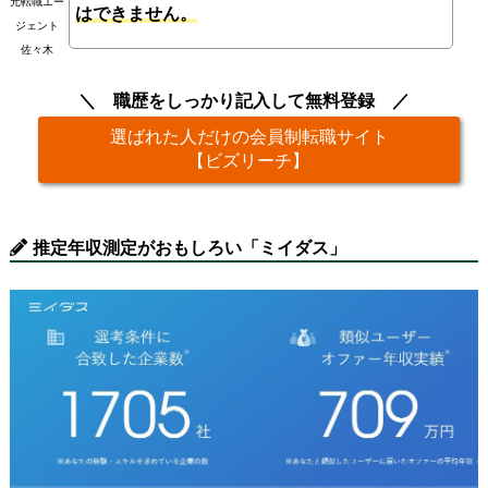
元転職エー
はできません。
ジェント
佐々木
職歴をしっかり記入して無料登録
選ばれた人だけの会員制転職サイト
【ビズリーチ】
推定年収測定がおもしろい「ミイダス」