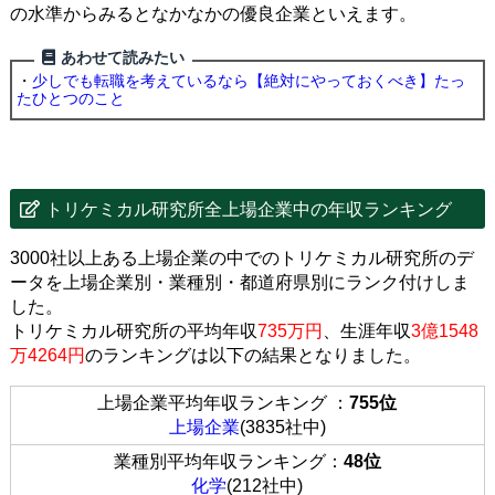
の水準からみるとなかなかの優良企業といえます。
あわせて読みたい
・
少しでも転職を考えているなら【絶対にやっておくべき】たっ
たひとつのこと
トリケミカル研究所全上場企業中の年収ランキング
3000社以上ある上場企業の中でのトリケミカル研究所のデ
ータを上場企業別・業種別・都道府県別にランク付けしま
した。
トリケミカル研究所の平均年収
735万円
、生涯年収
3億1548
万4264円
のランキングは以下の結果となりました。
上場企業平均年収ランキング ：
755位
上場企業
(3835社中)
業種別平均年収ランキング：
48位
化学
(212社中)