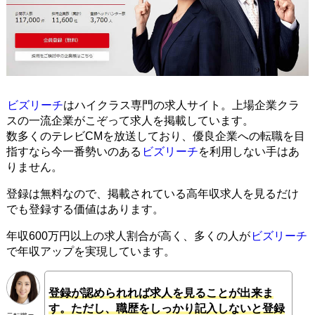
ビズリーチ
はハイクラス専門の求人サイト。上場企業クラ
スの一流企業がこぞって求人を掲載しています。
数多くのテレビCMを放送しており、優良企業への転職を目
指すなら今一番勢いのある
ビズリーチ
を利用しない手はあ
りません。
登録は無料なので、掲載されている高年収求人を見るだけ
でも登録する価値はあります。
年収600万円以上の求人割合が高く、多くの人が
ビズリーチ
で年収アップを実現しています。
登録が認められれば求人を見ることが出来ま
す。ただし、職歴をしっかり記入しないと登録