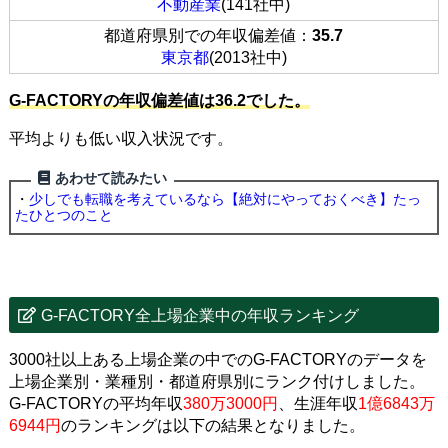
不動産業
(141社中)
都道府県別での年収偏差値：
35.7
東京都
(2013社中)
G-FACTORYの年収偏差値は36.2でした。
平均よりも低い収入状況です。
あわせて読みたい
・
少しでも転職を考えているなら【絶対にやっておくべき】たっ
たひとつのこと
G-FACTORY全上場企業中の年収ランキング
3000社以上ある上場企業の中でのG-FACTORYのデータを
上場企業別・業種別・都道府県別にランク付けしました。
G-FACTORYの平均年収
380万3000円
、生涯年収
1億6843万
6944円
のランキングは以下の結果となりました。