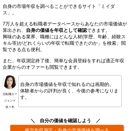
自身の市場年収を調べることができるサイト「ミイダ
ス」。
7万人を超える転職者データベースからあなたの市場価値が
算出され、
自身の価値を年収として確認
できます。
興味のある業界、職種にはどんな人材(学歴、年齢、経験ス
キル等)がどれくらいの年収で転職できたのか」を検索、閲
覧できる点も便利。
また、年収測定終了後、簡単な会員登録をすれば適正年収
企業からのオファーも閲覧できます。
自身の市場価値を年収で知れるのは画期的。
体験者からの評判が良く、今後の参考になりま
元転職エー
す。
ジェント
佐々木
自分の価値を確認しよう
推定年収測定・自身の市場価値を調べる