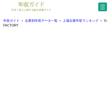
年収ガイド
＞
企業別年収データ一覧
＞
上場企業年収ランキング
＞
G-
FACTORY