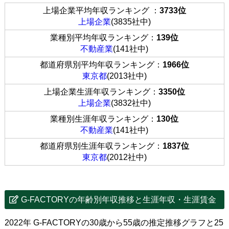
上場企業平均年収ランキング ：
3733位
上場企業
(3835社中)
業種別平均年収ランキング：
139位
不動産業
(141社中)
都道府県別平均年収ランキング：
1966位
東京都
(2013社中)
上場企業生涯年収ランキング：
3350位
上場企業
(3832社中)
業種別生涯年収ランキング：
130位
不動産業
(141社中)
都道府県別生涯年収ランキング：
1837位
東京都
(2012社中)
G-FACTORYの年齢別年収推移と生涯年収・生涯賃金
2022年 G-FACTORYの30歳から55歳の推定推移グラフと25