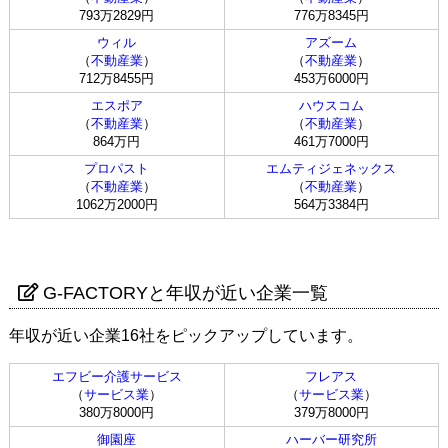
793万2829円
776万8345円
ウィル
アズーム
（
不動産業
）
（
不動産業
）
712万8455円
453万6000円
エスポア
ハウスコム
（
不動産業
）
（
不動産業
）
864万円
461万7000円
プロパスト
エムティジェネックス
（
不動産業
）
（
不動産業
）
1062万2000円
564万3384円
G-FACTORYと年収が近い企業一覧
年収が近い企業16社をピックアップしています。
エフビー介護サービス
フレアス
（
サービス業
）
（
サービス業
）
380万8000円
379万8000円
御園座
ハーバー研究所