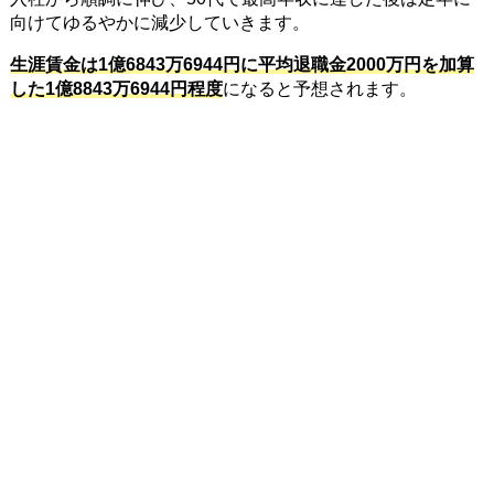
向けてゆるやかに減少していきます。
生涯賃金は1億6843万6944円に平均退職金2000万円を加算
した1億8843万6944円程度
になると予想されます。