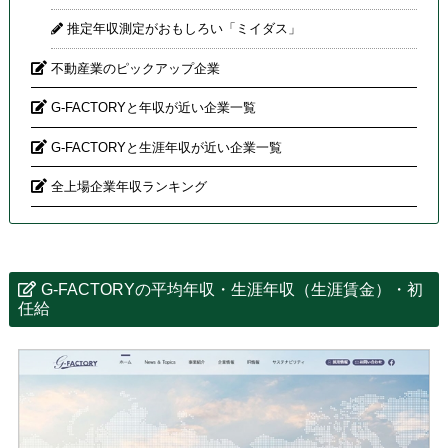
推定年収測定がおもしろい「ミイダス」
不動産業のピックアップ企業
G-FACTORYと年収が近い企業一覧
G-FACTORYと生涯年収が近い企業一覧
全上場企業年収ランキング
G-FACTORYの平均年収・生涯年収（生涯賃金）・初
任給