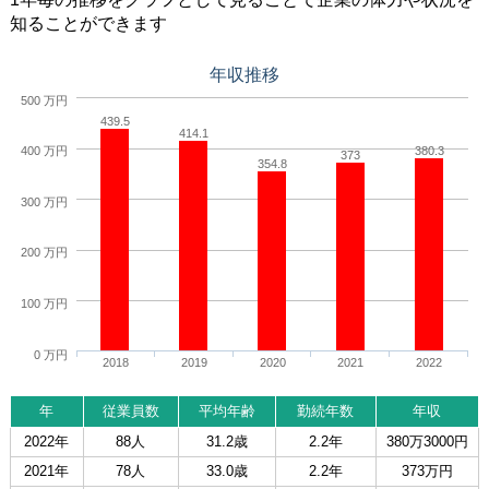
知ることができます
年収推移
500 万円
439.5
414.1
380.3
400 万円
373
354.8
300 万円
200 万円
100 万円
0 万円
2018
2019
2020
2021
2022
年
従業員数
平均年齢
勤続年数
年収
2022年
88人
31.2歳
2.2年
380万3000円
2021年
78人
33.0歳
2.2年
373万円