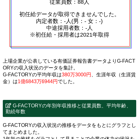
従業員数：88人
初任給データが取得できませんでした。
内定者数：‐人(男：‐ 女：‐)
中途採用者数：‐人
※初任給・採用者は2021年取得
上場企業が公表している有価証券報告書データよりG-FACT
ORYの収入状況のデータを集計。
G-FACTORYの平均年収は
380万3000円
、生涯年収（生涯賃
金）は
1億6843万6944円
でした。
G-FACTORYの年別年収推移と従業員数、平均年齢、
勤続年数
G-FACTORYの収入状況の推移をデータをもとにグラフとし
てまとめました。
1年毎の推移をグラフとして見ることで企業の体力や状況を