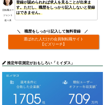
登録が認められれば求人を見ることが出来ま
す。ただし、職歴をしっかり記入しないと登録
元転職エー
はできません。
ジェント
佐々木
職歴をしっかり記入して無料登録
選ばれた人だけの会員制転職サイト
【ビズリーチ】
推定年収測定がおもしろい「ミイダス」