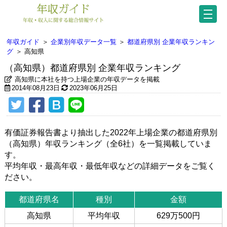
年収ガイド
＞
企業別年収データ一覧
＞
都道府県別 企業年収ランキン
グ
＞
高知県
（高知県）都道府県別 企業年収ランキング
高知県に本社を持つ上場企業の年収データを掲載
2014年08月23日
2023年06月25日
有価証券報告書より抽出した2022年上場企業の都道府県別
（高知県）年収ランキング（全6社）を一覧掲載していま
す。
平均年収・最高年収・最低年収などの詳細データをご覧く
ださい。
都道府県名
種別
金額
高知県
平均年収
629万500円