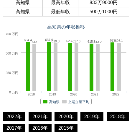
高知県
最高年収
833万9000円
高知県
最低年収
500万1000円
高知県の年収推移
750 万円
637.9
634.4
629
626.1
623.3
619.3
617.6
615.8
613
613.2
500 万円
250 万円
0 万円
2018
2019
2020
2021
2022
高知県
上場企業平均
2022年
2021年
2020年
2019年
2018年
2017年
2016年
2015年