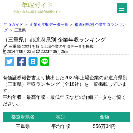
年収ガイド
＞
企業別年収データ一覧
＞
都道府県別 企業年収ランキン
グ
＞
三重県
（三重県）都道府県別 企業年収ランキング
三重県に本社を持つ上場企業の年収データを掲載
2014年08月23日
2023年06月25日
有価証券報告書より抽出した2022年上場企業の都道府県別
（三重県）年収ランキング（全18社）を一覧掲載していま
す。
平均年収・最高年収・最低年収などの詳細データをご覧く
ださい。
都道府県名
種別
金額
三重県
平均年収
556万34円