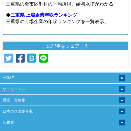
三重県の全市区町村の平均所得、給与水準がわかる。
◆
三重県 上場企業年収ランキング
三重県の上場企業の年収ランキングを一覧表示。
この記事をシェアする
HOME
サラリーマン
職業・資格別
日本の企業別年収
公務員