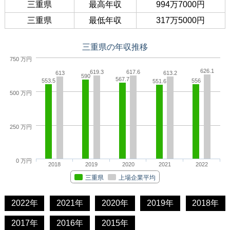
三重県
最高年収
994万7000円
三重県
最低年収
317万5000円
三重県の年収推移
750 万円
626.1
619.3
617.6
613
613.2
590
567.7
553.5
556
551.6
500 万円
250 万円
0 万円
2018
2019
2020
2021
2022
三重県
上場企業平均
2022年
2021年
2020年
2019年
2018年
2017年
2016年
2015年