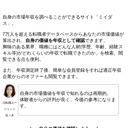
自身の市場年収を調べることができるサイト「ミイダ
ス」。
7万人を超える転職者データベースからあなたの市場価値が
算出され、
自身の価値を年収として確認
できます。
興味のある業界、職種にはどんな人材(学歴、年齢、経験ス
キル等)がどれくらいの年収で転職できたのか」を検索、閲
覧できる点も便利。
また、年収測定終了後、簡単な会員登録をすれば適正年収
企業からのオファーも閲覧できます。
自身の市場価値を年収で知れるのは画期的。
体験者からの評判が良く、今後の参考になりま
元転職エー
す。
ジェント
佐々木