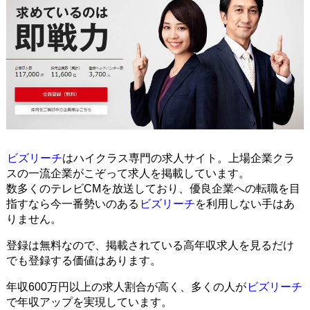
ビズリーチ
はハイクラス専門の求人サイト。上場企業クラ
スの一流企業がこぞって求人を掲載しています。
数多くのテレビCMを放送しており、優良企業への転職を目
指すなら今一番勢いのある
ビズリーチ
を利用しない手はあ
りません。
登録は無料なので、掲載されている高年収求人を見るだけ
でも登録する価値はあります。
年収600万円以上の求人割合が高く、多くの人が
ビズリーチ
で年収アップを実現しています。