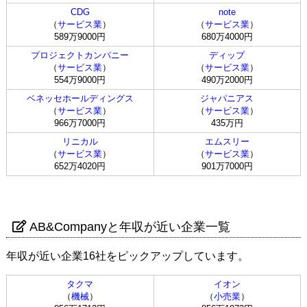
CDG
note
（
サービス業
）
（
サービス業
）
589万9000円
680万4000円
プロジェクトカンパニー
ディップ
（
サービス業
）
（
サービス業
）
554万9000円
490万2000円
ベネッセホールディングス
ジャパニアス
（
サービス業
）
（
サービス業
）
966万7000円
435万円
リニカル
エムスリー
（
サービス業
）
（
サービス業
）
652万4020円
901万7000円
AB&Companyと年収が近い企業一覧
年収が近い企業16社をピックアップしています。
タクマ
イオン
（
機械
）
（
小売業
）