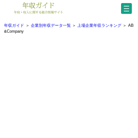
年収ガイド
＞
企業別年収データ一覧
＞
上場企業年収ランキング
＞
AB
&Company