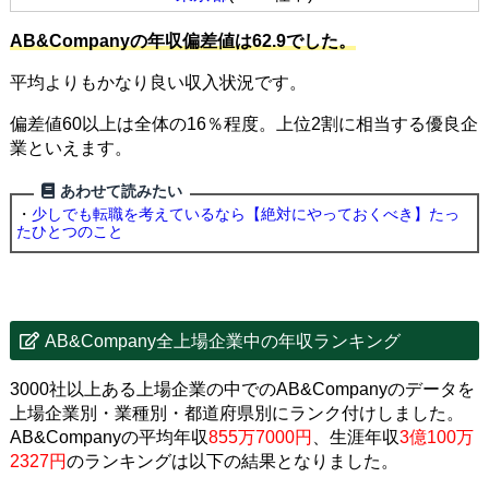
AB&Companyの年収偏差値は62.9でした。
平均よりもかなり良い収入状況です。
偏差値60以上は全体の16％程度。上位2割に相当する優良企
業といえます。
あわせて読みたい
・
少しでも転職を考えているなら【絶対にやっておくべき】たっ
たひとつのこと
AB&Company全上場企業中の年収ランキング
3000社以上ある上場企業の中でのAB&Companyのデータを
上場企業別・業種別・都道府県別にランク付けしました。
AB&Companyの平均年収
855万7000円
、生涯年収
3億100万
2327円
のランキングは以下の結果となりました。