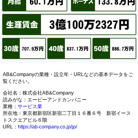
AB&Companyの業種・設立年・URLなどの基本データをご
覧ください。
会社名：株式会社AB&Company
読みがな：エービーアンドカンパニー
業種：
サービス業
所在地：東京都新宿区新宿二丁目１６番６号 新宿イース
トスクエアビル６階
URL：
https://ab-company.co.jp/jp/