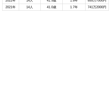
2022年
14人
41.5歳
1.8年
855万7000円
2021年
14人
41.0歳
1.7年
741万2000円