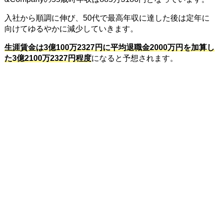
入社から順調に伸び、50代で最高年収に達した後は定年に
向けてゆるやかに減少していきます。
生涯賃金は3億100万2327円に平均退職金2000万円を加算し
た3億2100万2327円程度
になると予想されます。