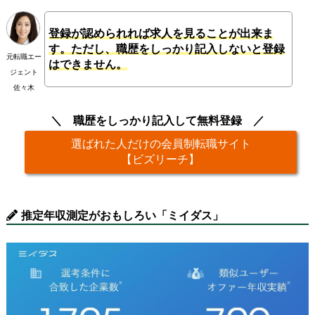
登録が認められれば求人を見ることが出来ま
す。ただし、職歴をしっかり記入しないと登録
元転職エー
はできません。
ジェント
佐々木
職歴をしっかり記入して無料登録
選ばれた人だけの会員制転職サイト
【ビズリーチ】
推定年収測定がおもしろい「ミイダス」