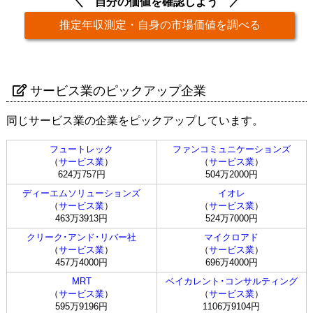
自分の価値を確認しよう
推定年収測定・自身の市場価値を調べる
サービス業のピックアップ企業
同じサービス業の企業をピックアップしています。
フュートレック
ファンコミュニケーションズ
（
サービス業
）
（
サービス業
）
624万757円
504万2000円
ディーエムソリューションズ
イオレ
（
サービス業
）
（
サービス業
）
463万3913円
524万7000円
クリーク･アンド･リバー社
マイクロアド
（
サービス業
）
（
サービス業
）
457万4000円
696万4000円
MRT
ベイカレント･コンサルティング
（
サービス業
）
（
サービス業
）
595万9196円
1106万9104円