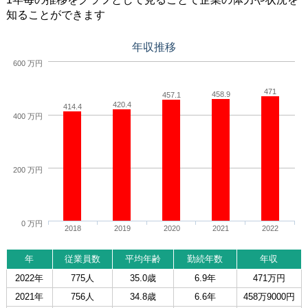
知ることができます
年収推移
600 万円
471
458.9
457.1
420.4
414.4
400 万円
200 万円
0 万円
2018
2019
2020
2021
2022
年
従業員数
平均年齢
勤続年数
年収
2022年
775人
35.0歳
6.9年
471万円
2021年
756人
34.8歳
6.6年
458万9000円