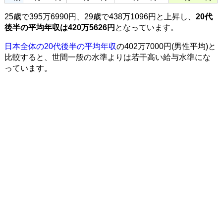
25歳で395万6990円、29歳で438万1096円と上昇し、
20代
後半の平均年収は420万5626円
となっています。
日本全体の20代後半の平均年収
の402万7000円(男性平均)と
比較すると、世間一般の水準よりは若干高い給与水準にな
っています。