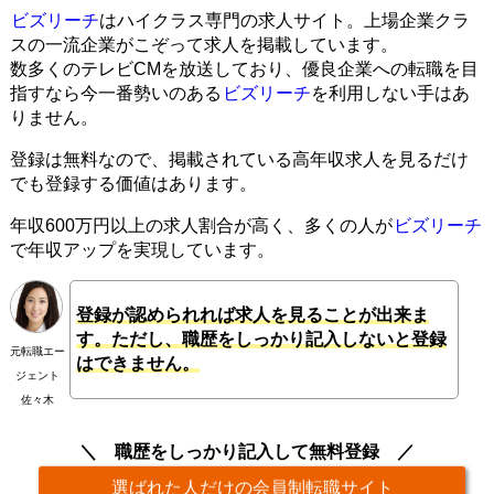
ビズリーチ
はハイクラス専門の求人サイト。上場企業クラ
スの一流企業がこぞって求人を掲載しています。
数多くのテレビCMを放送しており、優良企業への転職を目
指すなら今一番勢いのある
ビズリーチ
を利用しない手はあ
りません。
登録は無料なので、掲載されている高年収求人を見るだけ
でも登録する価値はあります。
年収600万円以上の求人割合が高く、多くの人が
ビズリーチ
で年収アップを実現しています。
登録が認められれば求人を見ることが出来ま
す。ただし、職歴をしっかり記入しないと登録
元転職エー
はできません。
ジェント
佐々木
職歴をしっかり記入して無料登録
選ばれた人だけの会員制転職サイト