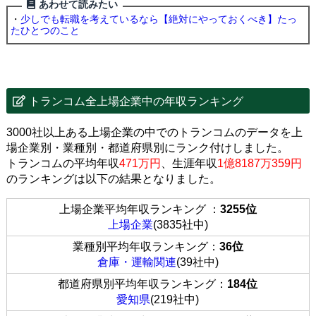
あわせて読みたい
・
少しでも転職を考えているなら【絶対にやっておくべき】たっ
たひとつのこと
トランコム全上場企業中の年収ランキング
3000社以上ある上場企業の中でのトランコムのデータを上
場企業別・業種別・都道府県別にランク付けしました。
トランコムの平均年収
471万円
、生涯年収
1億8187万359円
のランキングは以下の結果となりました。
上場企業平均年収ランキング ：
3255位
上場企業
(3835社中)
業種別平均年収ランキング：
36位
倉庫・運輸関連
(39社中)
都道府県別平均年収ランキング：
184位
愛知県
(219社中)