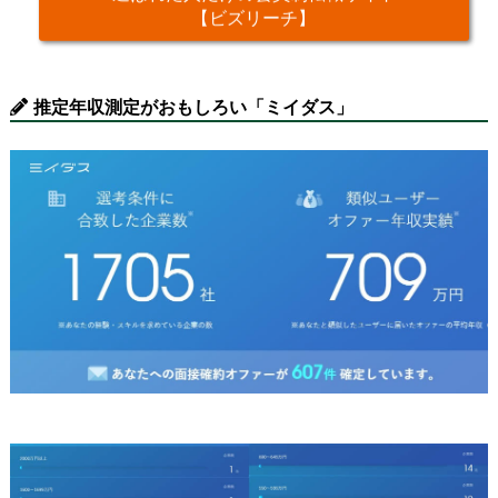
【ビズリーチ】
推定年収測定がおもしろい「ミイダス」