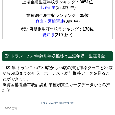
上場企業生涯年収ランキング：
3051位
上場企業
(3832社中)
業種別生涯年収ランキング：
35位
倉庫・運輸関連
(39社中)
都道府県別生涯年収ランキング：
170位
愛知県
(219社中)
トランコムの年齢別年収推移と生涯年収・生涯賃金
2022年 トランコムの30歳から55歳の推定推移グラフと25歳
から59歳までの年収・ボーナス・給与推移データを見るこ
とができます。
※賃金構造基本統計調査 業種別賃金カーブデータからの推
計値。
トランコムの年齢別 年収推移
1000 万円