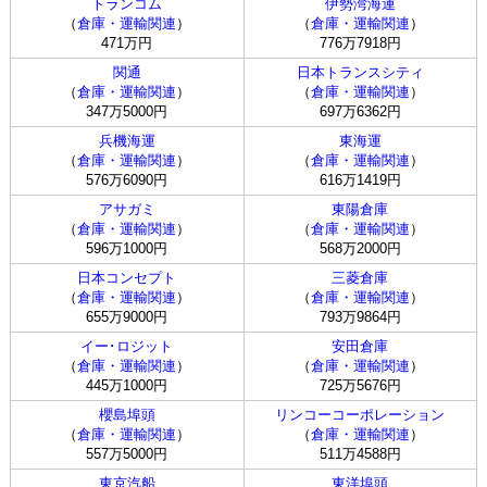
トランコム
伊勢湾海運
（
倉庫・運輸関連
）
（
倉庫・運輸関連
）
471万円
776万7918円
関通
日本トランスシティ
（
倉庫・運輸関連
）
（
倉庫・運輸関連
）
347万5000円
697万6362円
兵機海運
東海運
（
倉庫・運輸関連
）
（
倉庫・運輸関連
）
576万6090円
616万1419円
アサガミ
東陽倉庫
（
倉庫・運輸関連
）
（
倉庫・運輸関連
）
596万1000円
568万2000円
日本コンセプト
三菱倉庫
（
倉庫・運輸関連
）
（
倉庫・運輸関連
）
655万9000円
793万9864円
イー･ロジット
安田倉庫
（
倉庫・運輸関連
）
（
倉庫・運輸関連
）
445万1000円
725万5676円
櫻島埠頭
リンコーコーポレーション
（
倉庫・運輸関連
）
（
倉庫・運輸関連
）
557万5000円
511万4588円
東京汽船
東洋埠頭