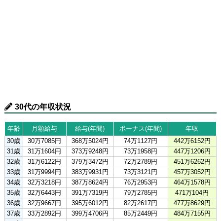
30代の年収状況
年齢
月額給与
給与(年間)
ボーナス(年間)
年収
30歳
30万7085円
368万5024円
74万1127円
442万6152円
31歳
31万1604円
373万9248円
73万1958円
447万1206円
32歳
31万6122円
379万3472円
72万2789円
451万6262円
33歳
31万9994円
383万9931円
73万3121円
457万3052円
34歳
32万3218円
387万8624円
76万2953円
464万1578円
35歳
32万6443円
391万7319円
79万2785円
471万104円
36歳
32万9667円
395万6012円
82万2617円
477万8629円
37歳
33万2892円
399万4706円
85万2449円
484万7155円