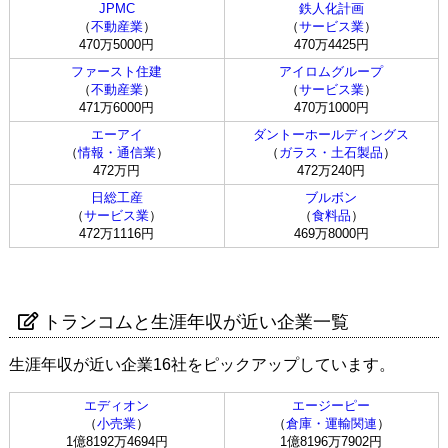
JPMC
鉄人化計画
（
不動産業
）
（
サービス業
）
470万5000円
470万4425円
ファースト住建
アイロムグループ
（
不動産業
）
（
サービス業
）
471万6000円
470万1000円
エーアイ
ダントーホールディングス
（
情報・通信業
）
（
ガラス・土石製品
）
472万円
472万240円
日総工産
ブルボン
（
サービス業
）
（
食料品
）
472万1116円
469万8000円
トランコムと生涯年収が近い企業一覧
生涯年収が近い企業16社をピックアップしています。
エディオン
エージーピー
（
小売業
）
（
倉庫・運輸関連
）
1億8192万4694円
1億8196万7902円