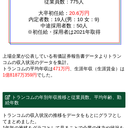
従業員数：775人
大卒初任給：
20.6万円
内定者数：19人(男：10 女：9)
中途採用者数：50人
※初任給・採用者は2021年取得
上場企業が公表している有価証券報告書データよりトラン
コムの収入状況のデータを集計。
トランコムの平均年収は
471万円
、生涯年収（生涯賃金）は
1億8187万359円
でした。
トランコムの年別年収推移と従業員数、平均年齢、勤
続年数
トランコムの収入状況の推移をデータをもとにグラフとし
てまとめました。
1年毎の推移をグラフとして見ることで企業の体力や状況を