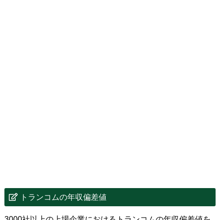
トランコムの年収偏差値
3000社以上の上場企業におけるトランコムの年収偏差値を