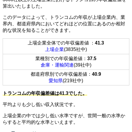
算出いたしました。
このデータによって、トランコムの年収が上場企業内、業
界内、都道府県内においてどれほどの位置にあるのか相対
的な状況を知ることができます。
上場企業全体での年収偏差値 ：
41.3
上場企業
(3835社中)
業種別での年収偏差値：
37.5
倉庫・運輸関連
(39社中)
都道府県別での年収偏差値：
40.9
愛知県
(219社中)
トランコムの年収偏差値は41.3でした。
平均よりも少し低い収入状況です。
上場企業の中では少し低い水準ですが、世間一般の水準か
らすると平均的な水準といえます。