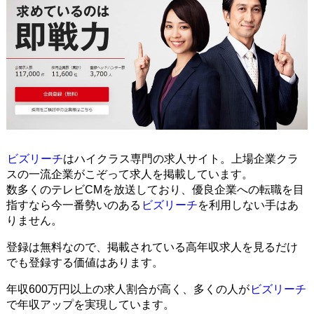
ビズリーチ
はハイクラス専門の求人サイト。上場企業クラ
スの一流企業がこぞって求人を掲載しています。
数多くのテレビCMを放送しており、優良企業への転職を目
指すなら今一番勢いのある
ビズリーチ
を利用しない手はあ
りません。
登録は無料なので、掲載されている高年収求人を見るだけ
でも登録する価値はあります。
年収600万円以上の求人割合が高く、多くの人が
ビズリーチ
で年収アップを実現しています。