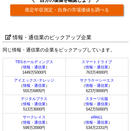
自分の価値を確認しよう
推定年収測定・自身の市場価値を調べる
情報・通信業のピックアップ企業
同じ情報・通信業の企業をピックアップしています。
TBSホールディングス
スマートドライブ
（
情報・通信業
）
（
情報・通信業
）
1449万5000円
763万4000円
アイエックス･ナレッジ
サクラケーシーエス
（
情報・通信業
）
（
情報・通信業
）
555万6805円
623万9000円
デジタルプラス
スターツ出版
（
情報・通信業
）
（
情報・通信業
）
513万3000円
542万5000円
サークレイス
eWeLL
（
情報・通信業
）
（
情報・通信業
）
599万2000円
534万2331円