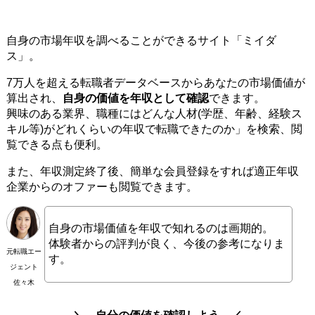
自身の市場年収を調べることができるサイト「ミイダ
ス」。
7万人を超える転職者データベースからあなたの市場価値が
算出され、
自身の価値を年収として確認
できます。
興味のある業界、職種にはどんな人材(学歴、年齢、経験ス
キル等)がどれくらいの年収で転職できたのか」を検索、閲
覧できる点も便利。
また、年収測定終了後、簡単な会員登録をすれば適正年収
企業からのオファーも閲覧できます。
自身の市場価値を年収で知れるのは画期的。
体験者からの評判が良く、今後の参考になりま
元転職エー
す。
ジェント
佐々木