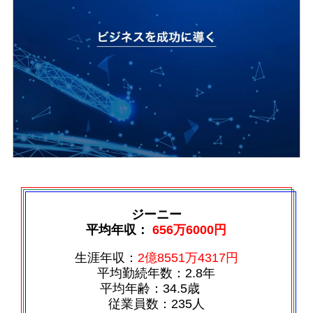
ジーニー
平均年収：
656万6000円
生涯年収：
2億8551万4317円
平均勤続年数：2.8年
平均年齢：34.5歳
従業員数：235人