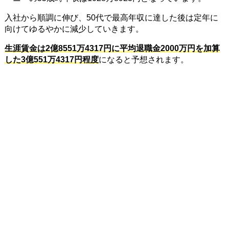
入社から順調に伸び、50代で最高年収に達した後は定年に
向けてゆるやかに減少していきます。
生涯賃金は2億8551万4317円に平均退職金2000万円を加算
した3億551万4317円程度
になると予想されます。