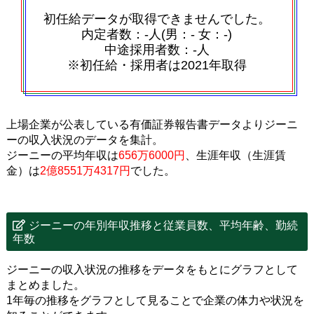
初任給データが取得できませんでした。
内定者数：‐人(男：‐ 女：‐)
中途採用者数：‐人
※初任給・採用者は2021年取得
上場企業が公表している有価証券報告書データよりジーニ
ーの収入状況のデータを集計。
ジーニーの平均年収は
656万6000円
、生涯年収（生涯賃
金）は
2億8551万4317円
でした。
ジーニーの年別年収推移と従業員数、平均年齢、勤続
年数
ジーニーの収入状況の推移をデータをもとにグラフとして
まとめました。
1年毎の推移をグラフとして見ることで企業の体力や状況を