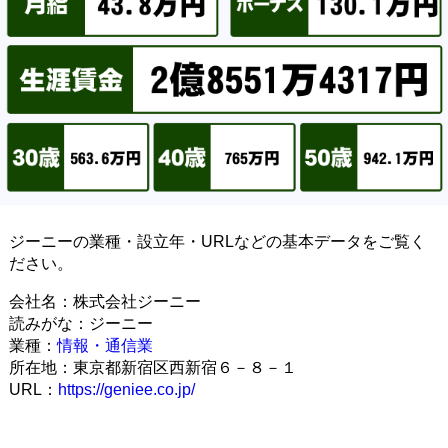
ジーニーの業種・設立年・URLなどの基本データをご覧く
ださい。
会社名：株式会社ジーニー
読みがな：ジーニー
業種：
情報・通信業
所在地：東京都新宿区西新宿６－８－１
URL：
https://geniee.co.jp/