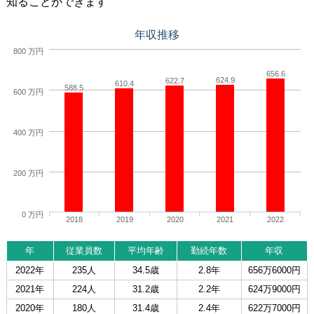
知ることができます
年収推移
800 万円
656.6
624.9
622.7
610.4
588.5
600 万円
400 万円
200 万円
0 万円
2018
2019
2020
2021
2022
年
従業員数
平均年齢
勤続年数
年収
2022年
235人
34.5歳
2.8年
656万6000円
2021年
224人
31.2歳
2.2年
624万9000円
2020年
180人
31.4歳
2.4年
622万7000円