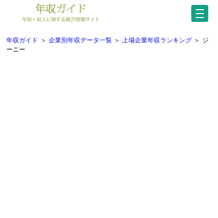
年収ガイド
＞
企業別年収データ一覧
＞
上場企業年収ランキング
＞
ジ
ーニー