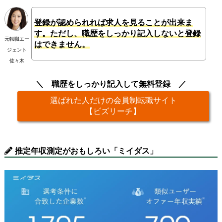
登録が認められれば求人を見ることが出来ま
す。ただし、職歴をしっかり記入しないと登録
元転職エー
はできません。
ジェント
佐々木
職歴をしっかり記入して無料登録
選ばれた人だけの会員制転職サイト
【ビズリーチ】
推定年収測定がおもしろい「ミイダス」