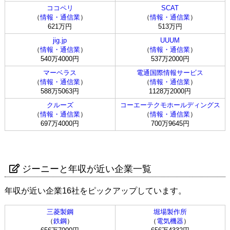
ココペリ
SCAT
（
情報・通信業
）
（
情報・通信業
）
621万円
513万円
jig.jp
UUUM
（
情報・通信業
）
（
情報・通信業
）
540万4000円
537万2000円
マーベラス
電通国際情報サービス
（
情報・通信業
）
（
情報・通信業
）
588万5063円
1128万2000円
クルーズ
コーエーテクモホールディングス
（
情報・通信業
）
（
情報・通信業
）
697万4000円
700万9645円
ジーニーと年収が近い企業一覧
年収が近い企業16社をピックアップしています。
三菱製鋼
堀場製作所
（
鉄鋼
）
（
電気機器
）