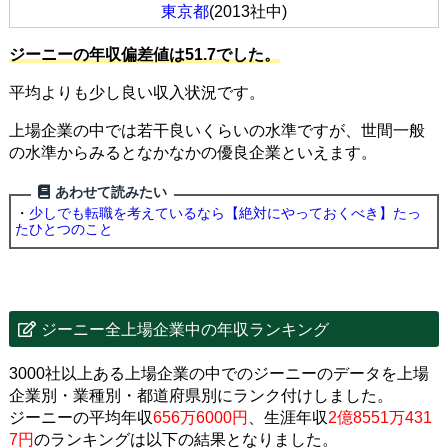
東京都
(2013社中)
ジーニーの年収偏差値は51.7でした。
平均よりも少し良い収入状況です。
上場企業の中では若干良いくらいの水準ですが、世間一般
の水準からみるとなかなかの優良企業といえます。
あわせて読みたい
・
少しでも転職を考えているなら【絶対にやっておくべき】たっ
たひとつのこと
ジーニー全上場企業中の年収ランキング
3000社以上ある上場企業の中でのジーニーのデータを上場
企業別・業種別・都道府県別にランク付けしました。
ジーニーの平均年収
656万6000円
、生涯年収
2億8551万431
7円
のランキングは以下の結果となりました。