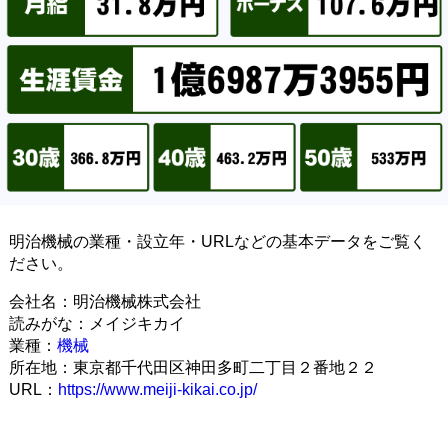
明治機械の業種・設立年・URLなどの基本データをご覧く
ださい。
会社名：明治機械株式会社
読みがな：メイジキカイ
業種：
機械
所在地：東京都千代田区神田多町二丁目２番地２２
URL：
https://www.meiji-kikai.co.jp/