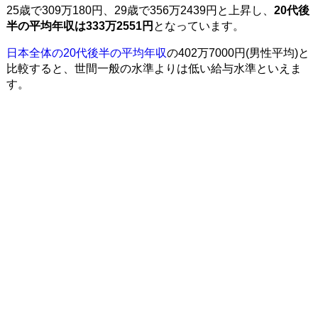
25歳で309万180円、29歳で356万2439円と上昇し、
20代後
半の平均年収は333万2551円
となっています。
日本全体の20代後半の平均年収
の402万7000円(男性平均)と
比較すると、世間一般の水準よりは低い給与水準といえま
す。