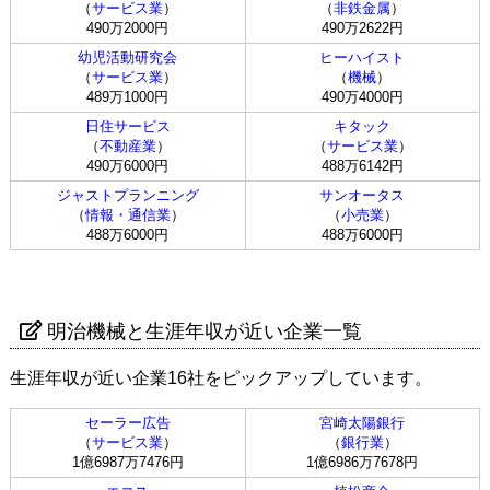
（
サービス業
）
（
非鉄金属
）
490万2000円
490万2622円
幼児活動研究会
ヒーハイスト
（
サービス業
）
（
機械
）
489万1000円
490万4000円
日住サービス
キタック
（
不動産業
）
（
サービス業
）
490万6000円
488万6142円
ジャストプランニング
サンオータス
（
情報・通信業
）
（
小売業
）
488万6000円
488万6000円
明治機械と生涯年収が近い企業一覧
生涯年収が近い企業16社をピックアップしています。
セーラー広告
宮崎太陽銀行
（
サービス業
）
（
銀行業
）
1億6987万7476円
1億6986万7678円