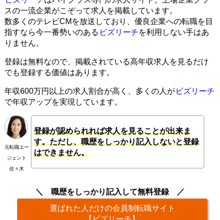
スの一流企業がこぞって求人を掲載しています。
数多くのテレビCMを放送しており、優良企業への転職を目
指すなら今一番勢いのある
ビズリーチ
を利用しない手はあ
りません。
登録は無料なので、掲載されている高年収求人を見るだけ
でも登録する価値はあります。
年収600万円以上の求人割合が高く、多くの人が
ビズリーチ
で年収アップを実現しています。
登録が認められれば求人を見ることが出来ま
す。ただし、職歴をしっかり記入しないと登録
元転職エー
はできません。
ジェント
佐々木
職歴をしっかり記入して無料登録
選ばれた人だけの会員制転職サイト
【ビズリーチ】