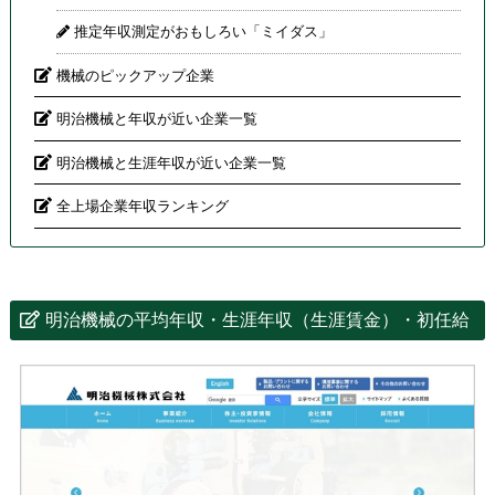
推定年収測定がおもしろい「ミイダス」
機械のピックアップ企業
明治機械と年収が近い企業一覧
明治機械と生涯年収が近い企業一覧
全上場企業年収ランキング
明治機械の平均年収・生涯年収（生涯賃金）・初任給