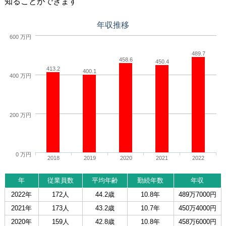
知ることができます
年収推移
600 万円
489.7
458.6
450.4
413.2
400.1
400 万円
200 万円
0 万円
2018
2019
2020
2021
2022
年
従業員数
平均年齢
勤続年数
年収
2022年
172人
44.2歳
10.8年
489万7000円
2021年
173人
43.2歳
10.7年
450万4000円
2020年
159人
42.8歳
10.8年
458万6000円