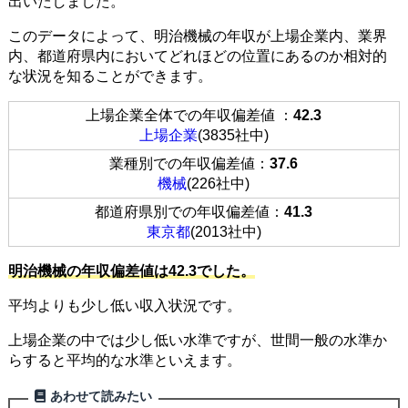
出いたしました。
このデータによって、明治機械の年収が上場企業内、業界
内、都道府県内においてどれほどの位置にあるのか相対的
な状況を知ることができます。
上場企業全体での年収偏差値 ：
42.3
上場企業
(3835社中)
業種別での年収偏差値：
37.6
機械
(226社中)
都道府県別での年収偏差値：
41.3
東京都
(2013社中)
明治機械の年収偏差値は42.3でした。
平均よりも少し低い収入状況です。
上場企業の中では少し低い水準ですが、世間一般の水準か
らすると平均的な水準といえます。
あわせて読みたい