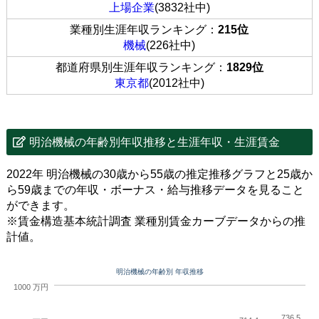
上場企業
(3832社中)
業種別生涯年収ランキング：
215位
機械
(226社中)
都道府県別生涯年収ランキング：
1829位
東京都
(2012社中)
明治機械の年齢別年収推移と生涯年収・生涯賃金
2022年 明治機械の30歳から55歳の推定推移グラフと25歳か
ら59歳までの年収・ボーナス・給与推移データを見ること
ができます。
※賃金構造基本統計調査 業種別賃金カーブデータからの推
計値。
明治機械の年齢別 年収推移
1000 万円
736.5