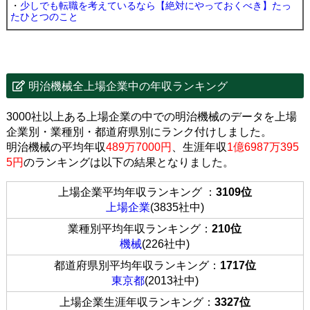
・
少しでも転職を考えているなら【絶対にやっておくべき】たっ
たひとつのこと
明治機械全上場企業中の年収ランキング
3000社以上ある上場企業の中での明治機械のデータを上場
企業別・業種別・都道府県別にランク付けしました。
明治機械の平均年収
489万7000円
、生涯年収
1億6987万395
5円
のランキングは以下の結果となりました。
上場企業平均年収ランキング ：
3109位
上場企業
(3835社中)
業種別平均年収ランキング：
210位
機械
(226社中)
都道府県別平均年収ランキング：
1717位
東京都
(2013社中)
上場企業生涯年収ランキング：
3327位