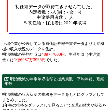
初任給データが取得できませんでした。
内定者数：‐人(男：‐ 女：‐)
中途採用者数：‐人
※初任給・採用者は2021年取得
上場企業が公表している有価証券報告書データより明治機
械の収入状況のデータを集計。
明治機械の平均年収は
489万7000円
、生涯年収（生涯賃
金）は
1億6987万3955円
でした。
明治機械の年別年収推移と従業員数、平均年齢、勤続
年数
明治機械の収入状況の推移をデータをもとにグラフとして
まとめました。
1年毎の推移をグラフとして見ることで企業の体力や状況を