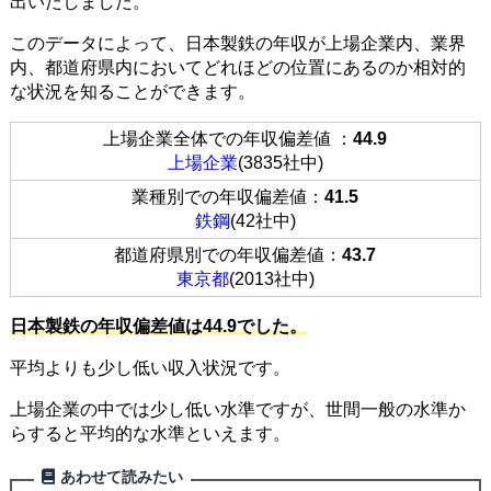
出いたしました。
このデータによって、日本製鉄の年収が上場企業内、業界
内、都道府県内においてどれほどの位置にあるのか相対的
な状況を知ることができます。
上場企業全体での年収偏差値 ：
44.9
上場企業
(3835社中)
業種別での年収偏差値：
41.5
鉄鋼
(42社中)
都道府県別での年収偏差値：
43.7
東京都
(2013社中)
日本製鉄の年収偏差値は44.9でした。
平均よりも少し低い収入状況です。
上場企業の中では少し低い水準ですが、世間一般の水準か
らすると平均的な水準といえます。
あわせて読みたい