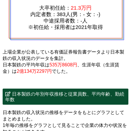
大卒初任給：
21.3万円
内定者数：383人(男：‐ 女：‐)
中途採用者数：‐人
※初任給・採用者は2021年取得
上場企業が公表している有価証券報告書データより日本製
鉄の収入状況のデータを集計。
日本製鉄の平均年収は
535万8608円
、生涯年収（生涯賃
金）は
2億134万2297円
でした。
日本製鉄の年別年収推移と従業員数、平均年齢、勤続
年数
日本製鉄の収入状況の推移をデータをもとにグラフとして
まとめました。
1年毎の推移をグラフとして見ることで企業の体力や状況を