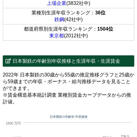
上場企業
(3832社中)
業種別生涯年収ランキング：
36位
鉄鋼
(42社中)
都道府県別生涯年収ランキング：
1504位
東京都
(2012社中)
日本製鉄の年齢別年収推移と生涯年収・生涯賃金
2022年 日本製鉄の30歳から55歳の推定推移グラフと25歳か
ら59歳までの年収・ボーナス・給与推移データを見ること
ができます。
※賃金構造基本統計調査 業種別賃金カーブデータからの推
計値。
日本製鉄の年齢別 年収推移
1000 万円
736.5