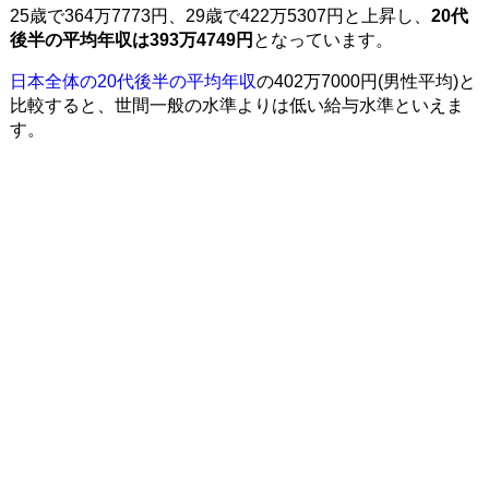
25歳で364万7773円、29歳で422万5307円と上昇し、
20代
後半の平均年収は393万4749円
となっています。
日本全体の20代後半の平均年収
の402万7000円(男性平均)と
比較すると、世間一般の水準よりは低い給与水準といえま
す。