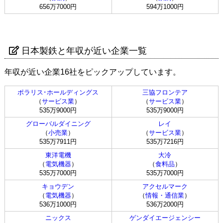
656万7000円
594万1000円
日本製鉄と年収が近い企業一覧
年収が近い企業16社をピックアップしています。
ポラリス･ホールディングス
三協フロンテア
（
サービス業
）
（
サービス業
）
535万9000円
535万9000円
グローバルダイニング
レイ
（
小売業
）
（
サービス業
）
535万7911円
535万7216円
東洋電機
大冷
（
電気機器
）
（
食料品
）
535万7000円
535万7000円
キョウデン
アクセルマーク
（
電気機器
）
（
情報・通信業
）
536万1000円
536万2000円
ニックス
ゲンダイエージェンシー