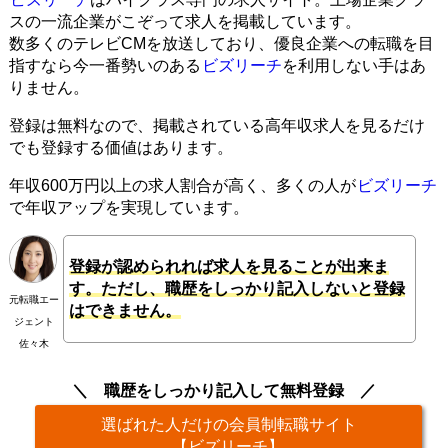
スの一流企業がこぞって求人を掲載しています。
数多くのテレビCMを放送しており、優良企業への転職を目
指すなら今一番勢いのある
ビズリーチ
を利用しない手はあ
りません。
登録は無料なので、掲載されている高年収求人を見るだけ
でも登録する価値はあります。
年収600万円以上の求人割合が高く、多くの人が
ビズリーチ
で年収アップを実現しています。
登録が認められれば求人を見ることが出来ま
す。ただし、職歴をしっかり記入しないと登録
元転職エー
はできません。
ジェント
佐々木
職歴をしっかり記入して無料登録
選ばれた人だけの会員制転職サイト
【ビズリーチ】