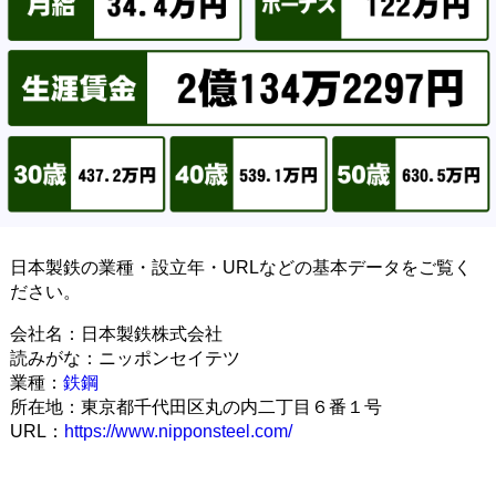
日本製鉄の業種・設立年・URLなどの基本データをご覧く
ださい。
会社名：日本製鉄株式会社
読みがな：ニッポンセイテツ
業種：
鉄鋼
所在地：東京都千代田区丸の内二丁目６番１号
URL：
https://www.nipponsteel.com/