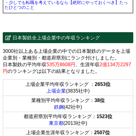
・
少しでも転職を考えているなら【絶対にやっておくべき】たっ
たひとつのこと
日本製鉄全上場企業中の年収ランキング
3000社以上ある上場企業の中での日本製鉄のデータを上場
企業別・業種別・都道府県別にランク付けしました。
日本製鉄の平均年収
535万8608円
、生涯年収
2億134万2297
円
のランキングは以下の結果となりました。
上場企業平均年収ランキング ：
2653位
上場企業
(3835社中)
業種別平均年収ランキング：
38位
鉄鋼
(42社中)
都道府県別平均年収ランキング：
1523位
東京都
(2013社中)
上場企業生涯年収ランキング：
2507位