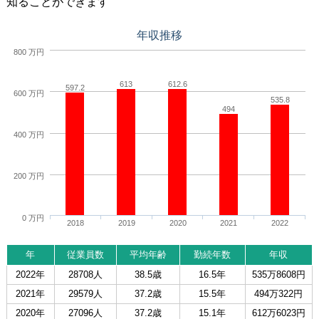
知ることができます
年収推移
800 万円
613
612.6
597.2
600 万円
535.8
494
400 万円
200 万円
0 万円
2018
2019
2020
2021
2022
年
従業員数
平均年齢
勤続年数
年収
2022年
28708人
38.5歳
16.5年
535万8608円
2021年
29579人
37.2歳
15.5年
494万322円
2020年
27096人
37.2歳
15.1年
612万6023円