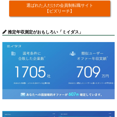
選ばれた人だけの会員制転職サイト
【ビズリーチ】
推定年収測定がおもしろい「ミイダス」