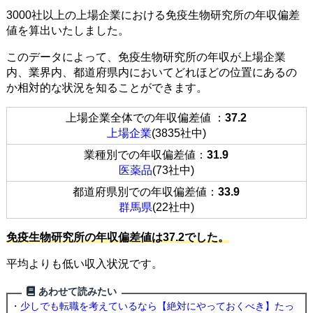
3000社以上の上場企業における免疫生物研究所の年収偏差
値を算出いたしました。
このデータによって、免疫生物研究所の年収が上場企業
内、業界内、都道府県内においてどれほどの位置にあるの
か相対的な状況を知ることができます。
上場企業全体での年収偏差値 ：
37.2
上場企業
(3835社中)
業種別での年収偏差値：
31.9
医薬品
(73社中)
都道府県別での年収偏差値：
33.9
群馬県
(22社中)
免疫生物研究所の年収偏差値は37.2でした。
平均よりも低い収入状況です。
あわせて読みたい
・
少しでも転職を考えているなら【絶対にやっておくべき】たっ