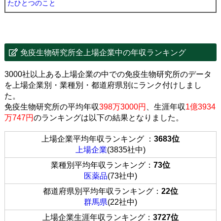
たひとつのこと
免疫生物研究所全上場企業中の年収ランキング
3000社以上ある上場企業の中での免疫生物研究所のデータ
を上場企業別・業種別・都道府県別にランク付けしまし
た。
免疫生物研究所の平均年収
398万3000円
、生涯年収
1億3934
万747円
のランキングは以下の結果となりました。
上場企業平均年収ランキング ：
3683位
上場企業
(3835社中)
業種別平均年収ランキング：
73位
医薬品
(73社中)
都道府県別平均年収ランキング：
22位
群馬県
(22社中)
上場企業生涯年収ランキング：
3727位