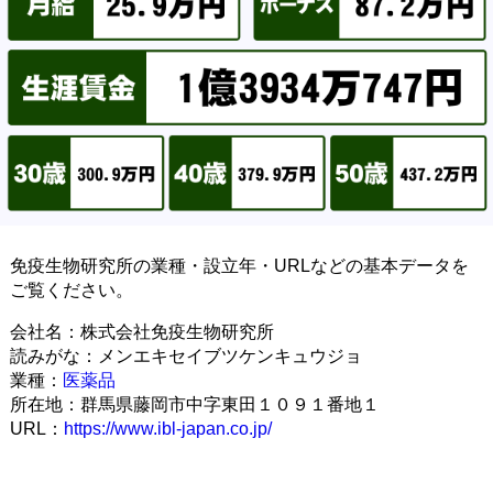
免疫生物研究所の業種・設立年・URLなどの基本データを
ご覧ください。
会社名：株式会社免疫生物研究所
読みがな：メンエキセイブツケンキュウジョ
業種：
医薬品
所在地：群馬県藤岡市中字東田１０９１番地１
URL：
https://www.ibl-japan.co.jp/