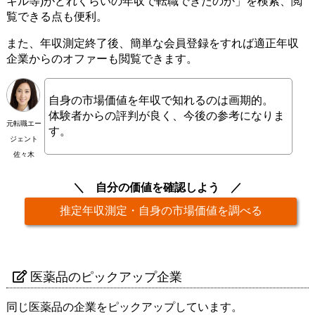
キル等)がどれくらいの年収で転職できたのか」を検索、閲
覧できる点も便利。
また、年収測定終了後、簡単な会員登録をすれば適正年収
企業からのオファーも閲覧できます。
自身の市場価値を年収で知れるのは画期的。
体験者からの評判が良く、今後の参考になりま
元転職エー
す。
ジェント
佐々木
自分の価値を確認しよう
推定年収測定・自身の市場価値を調べる
医薬品のピックアップ企業
同じ医薬品の企業をピックアップしています。