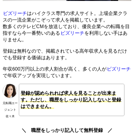
ビズリーチ
はハイクラス専門の求人サイト。上場企業クラ
スの一流企業がこぞって求人を掲載しています。
数多くのテレビCMを放送しており、優良企業への転職を目
指すなら今一番勢いのある
ビズリーチ
を利用しない手はあ
りません。
登録は無料なので、掲載されている高年収求人を見るだけ
でも登録する価値はあります。
年収600万円以上の求人割合が高く、多くの人が
ビズリーチ
で年収アップを実現しています。
登録が認められれば求人を見ることが出来ま
す。ただし、職歴をしっかり記入しないと登録
元転職エー
はできません。
ジェント
佐々木
職歴をしっかり記入して無料登録