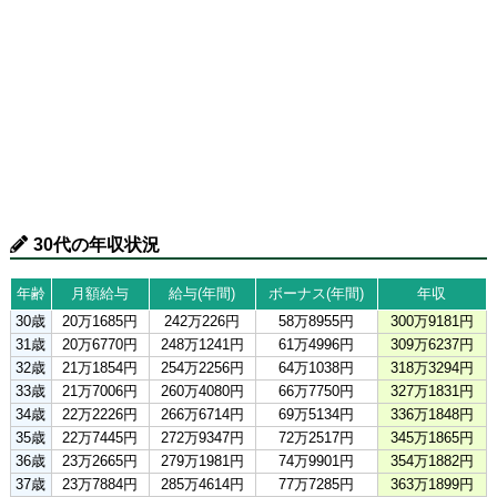
30代の年収状況
年齢
月額給与
給与(年間)
ボーナス(年間)
年収
30歳
20万1685円
242万226円
58万8955円
300万9181円
31歳
20万6770円
248万1241円
61万4996円
309万6237円
32歳
21万1854円
254万2256円
64万1038円
318万3294円
33歳
21万7006円
260万4080円
66万7750円
327万1831円
34歳
22万2226円
266万6714円
69万5134円
336万1848円
35歳
22万7445円
272万9347円
72万2517円
345万1865円
36歳
23万2665円
279万1981円
74万9901円
354万1882円
37歳
23万7884円
285万4614円
77万7285円
363万1899円