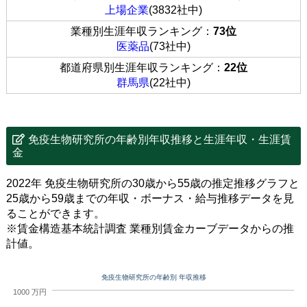
上場企業
(3832社中)
業種別生涯年収ランキング：
73位
医薬品
(73社中)
都道府県別生涯年収ランキング：
22位
群馬県
(22社中)
免疫生物研究所の年齢別年収推移と生涯年収・生涯賃
金
2022年 免疫生物研究所の30歳から55歳の推定推移グラフと
25歳から59歳までの年収・ボーナス・給与推移データを見
ることができます。
※賃金構造基本統計調査 業種別賃金カーブデータからの推
計値。
免疫生物研究所の年齢別 年収推移
1000 万円