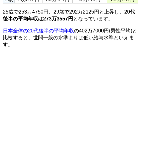
25歳で253万4750円、29歳で292万2125円と上昇し、
20代
後半の平均年収は273万3557円
となっています。
日本全体の20代後半の平均年収
の402万7000円(男性平均)と
比較すると、世間一般の水準よりは低い給与水準といえま
す。