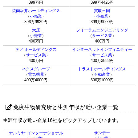
399万円
399万4426円
焼肉坂井ホールディングス
買取王国
（
小売業
）
（
小売業
）
396万9939円
399万9000円
大庄
フォーラムエンジニアリング
（
小売業
）
（
サービス業
）
400万円
400万円
テノ.ホールディングス
インターネットインフィニティー
（
サービス業
）
（
サービス業
）
400万円
400万3888円
ネクスグループ
トラストホールディングス
（
電気機器
）
（
不動産業
）
400万4000円
396万1000円
免疫生物研究所と生涯年収が近い企業一覧
生涯年収が近い企業16社をピックアップしています。
ナルミヤ･インターナショナル
サンデー