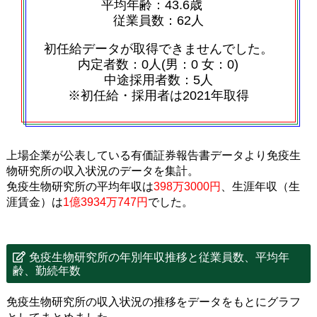
平均年齢：43.6歳
従業員数：62人
初任給データが取得できませんでした。
内定者数：0人(男：0 女：0)
中途採用者数：5人
※初任給・採用者は2021年取得
上場企業が公表している有価証券報告書データより免疫生
物研究所の収入状況のデータを集計。
免疫生物研究所の平均年収は
398万3000円
、生涯年収（生
涯賃金）は
1億3934万747円
でした。
免疫生物研究所の年別年収推移と従業員数、平均年
齢、勤続年数
免疫生物研究所の収入状況の推移をデータをもとにグラフ