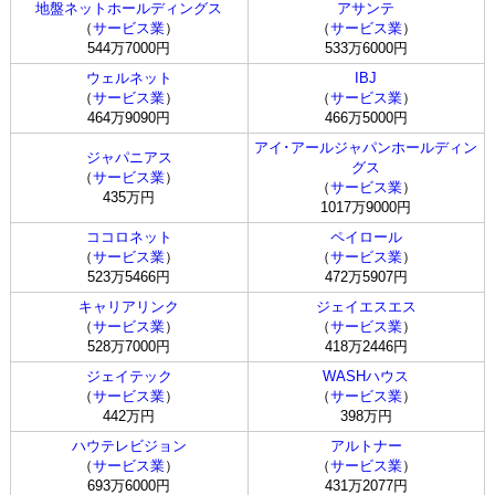
地盤ネットホールディングス
アサンテ
（
サービス業
）
（
サービス業
）
544万7000円
533万6000円
ウェルネット
IBJ
（
サービス業
）
（
サービス業
）
464万9090円
466万5000円
アイ･アールジャパンホールディン
ジャパニアス
グス
（
サービス業
）
（
サービス業
）
435万円
1017万9000円
ココロネット
ペイロール
（
サービス業
）
（
サービス業
）
523万5466円
472万5907円
キャリアリンク
ジェイエスエス
（
サービス業
）
（
サービス業
）
528万7000円
418万2446円
ジェイテック
WASHハウス
（
サービス業
）
（
サービス業
）
442万円
398万円
ハウテレビジョン
アルトナー
（
サービス業
）
（
サービス業
）
693万6000円
431万2077円