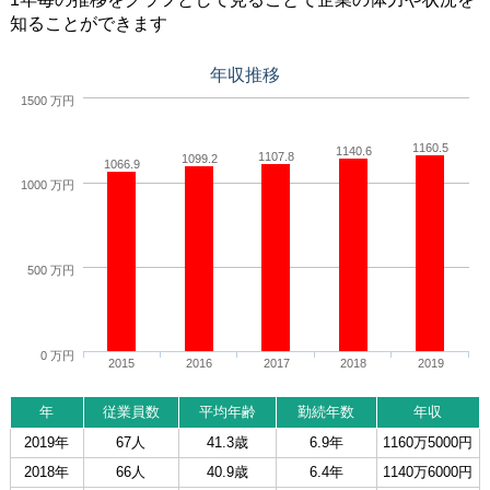
知ることができます
年収推移
1500 万円
1160.5
1140.6
1107.8
1099.2
1066.9
1000 万円
500 万円
0 万円
2015
2016
2017
2018
2019
年
従業員数
平均年齢
勤続年数
年収
2019年
67人
41.3歳
6.9年
1160万5000円
2018年
66人
40.9歳
6.4年
1140万6000円