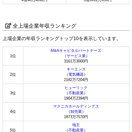
全上場企業年収ランキング
上場企業の年収ランキングトップ10を表示しています。
M&Aキャピタルパートナーズ
1位
（
サービス業
）
3161万3000円
キーエンス
2位
（
電気機器
）
2182万7204円
ヒューリック
3位
（
不動産業
）
1904万2394円
マクニカホールディングス
4位
（
卸売業
）
1873万7570円
地主
5位
（
不動産業
）