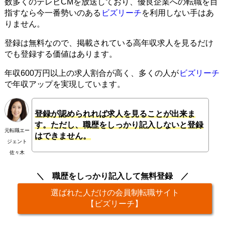
数多くのテレビCMを放送しており、優良企業への転職を目
指すなら今一番勢いのある
ビズリーチ
を利用しない手はあ
りません。
登録は無料なので、掲載されている高年収求人を見るだけ
でも登録する価値はあります。
年収600万円以上の求人割合が高く、多くの人が
ビズリーチ
で年収アップを実現しています。
登録が認められれば求人を見ることが出来ま
す。ただし、職歴をしっかり記入しないと登録
元転職エー
はできません。
ジェント
佐々木
職歴をしっかり記入して無料登録
選ばれた人だけの会員制転職サイト
【ビズリーチ】