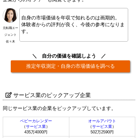
自身の市場価値を年収で知れるのは画期的。
体験者からの評判が良く、今後の参考になりま
元転職エー
す。
ジェント
佐々木
自分の価値を確認しよう
推定年収測定・自身の市場価値を調べる
サービス業のピックアップ企業
同じサービス業の企業をピックアップしています。
ベビーカレンダー
オールアバウト
（
サービス業
）
（
サービス業
）
435万4000円
502万2590円