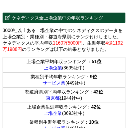
ケネディクス全上場企業中の年収ランキング
3000社以上ある上場企業の中でのケネディクスのデータを
上場企業別・業種別・都道府県別にランク付けしました。
ケネディクスの平均年収
1160万5000円
、生涯年収
4億1192
万1988円
のランキングは以下の結果となりました。
上場企業平均年収ランキング ：
51位
上場企業
(3695社中)
業種別平均年収ランキング：
9位
サービス業
(449社中)
都道府県別平均年収ランキング：
42位
東京都
(1944社中)
上場企業生涯年収ランキング：
42位
上場企業
(3693社中)
業種別生涯年収ランキング：
10位