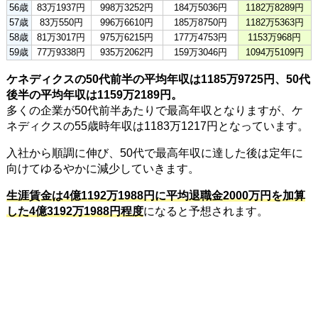
56歳
83万1937円
998万3252円
184万5036円
1182万8289円
57歳
83万550円
996万6610円
185万8750円
1182万5363円
58歳
81万3017円
975万6215円
177万4753円
1153万968円
59歳
77万9338円
935万2062円
159万3046円
1094万5109円
ケネディクスの50代前半の平均年収は1185万9725円、50代
後半の平均年収は1159万2189円。
多くの企業が50代前半あたりで最高年収となりますが、ケ
ネディクスの55歳時年収は1183万1217円となっています。
入社から順調に伸び、50代で最高年収に達した後は定年に
向けてゆるやかに減少していきます。
生涯賃金は4億1192万1988円に平均退職金2000万円を加算
した4億3192万1988円程度
になると予想されます。