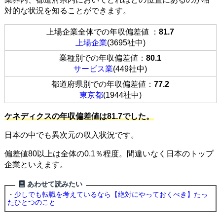
対的な状況を知ることができます。
上場企業全体での年収偏差値 ：
81.7
上場企業
(3695社中)
業種別での年収偏差値：
80.1
サービス業
(449社中)
都道府県別での年収偏差値：
77.2
東京都
(1944社中)
ケネディクスの年収偏差値は81.7でした。
日本の中でも異次元の収入状況です。
偏差値80以上は全体の0.1％程度。間違いなく日本のトップ
企業といえます。
あわせて読みたい
・
少しでも転職を考えているなら【絶対にやっておくべき】たっ
たひとつのこと