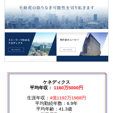
ケネディクス
平均年収：
1160万5000円
生涯年収：
4億1192万1988円
平均勤続年数：6.9年
平均年齢：41.3歳