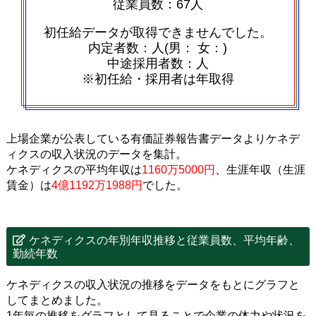
従業員数：67人
初任給データが取得できませんでした。
内定者数：人(男： 女：)
中途採用者数：人
※初任給・採用者は年取得
上場企業が公表している有価証券報告書データよりケネデ
ィクスの収入状況のデータを集計。
ケネディクスの平均年収は
1160万5000円
、生涯年収（生涯
賃金）は
4億1192万1988円
でした。
ケネディクスの年別年収推移と従業員数、平均年齢、
勤続年数
ケネディクスの収入状況の推移をデータをもとにグラフと
してまとめました。
1年毎の推移をグラフとして見ることで企業の体力や状況を