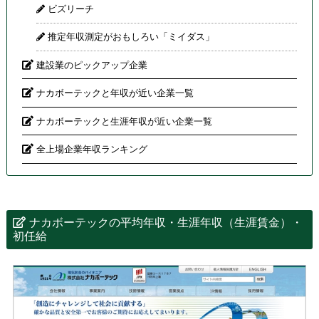
ビズリーチ
推定年収測定がおもしろい「ミイダス」
建設業のピックアップ企業
ナカボーテックと年収が近い企業一覧
ナカボーテックと生涯年収が近い企業一覧
全上場企業年収ランキング
ナカボーテックの平均年収・生涯年収（生涯賃金）・
初任給