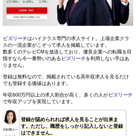
ビズリーチ
はハイクラス専門の求人サイト。上場企業クラ
スの一流企業がこぞって求人を掲載しています。
数多くのテレビCMを放送しており、優良企業への転職を目
指すなら今一番勢いのある
ビズリーチ
を利用しない手はあ
りません。
登録は無料なので、掲載されている高年収求人を見るだけ
でも登録する価値はあります。
年収600万円以上の求人割合が高く、多くの人が
ビズリーチ
で年収アップを実現しています。
登録が認められれば求人を見ることが出来ま
す。ただし、職歴をしっかり記入しないと登録
元転職エー
はできません。