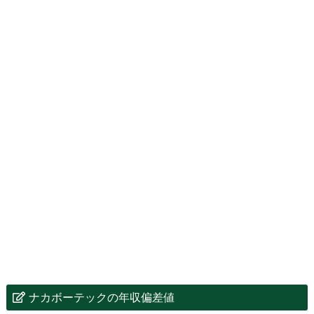
ナカボーテックの年収偏差値