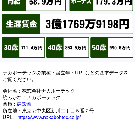
ナカボーテックの業種・設立年・URLなどの基本データを
ご覧ください。
会社名：株式会社ナカボーテック
読みがな：ナカボーテック
業種：
建設業
所在地：東京都中央区新川二丁目５番２号
URL：
https://www.nakabohtec.co.jp/