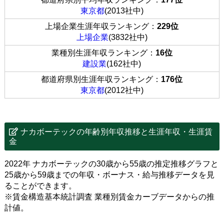
東京都
(2013社中)
上場企業生涯年収ランキング：
229位
上場企業
(3832社中)
業種別生涯年収ランキング：
16位
建設業
(162社中)
都道府県別生涯年収ランキング：
176位
東京都
(2012社中)
ナカボーテックの年齢別年収推移と生涯年収・生涯賃
金
2022年 ナカボーテックの30歳から55歳の推定推移グラフと
25歳から59歳までの年収・ボーナス・給与推移データを見
ることができます。
※賃金構造基本統計調査 業種別賃金カーブデータからの推
計値。