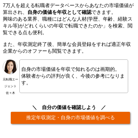
7万人を超える転職者データベースからあなたの市場価値が
算出され、
自身の価値を年収として確認
できます。
興味のある業界、職種にはどんな人材(学歴、年齢、経験ス
キル等)がどれくらいの年収で転職できたのか」を検索、閲
覧できる点も便利。
また、年収測定終了後、簡単な会員登録をすれば適正年収
企業からのオファーも閲覧できます。
自身の市場価値を年収で知れるのは画期的。
体験者からの評判が良く、今後の参考になりま
元転職エー
す。
ジェント
佐々木
自分の価値を確認しよう
推定年収測定・自身の市場価値を調べる