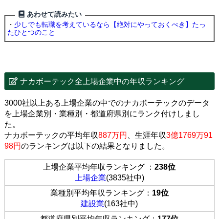
あわせて読みたい
・
少しでも転職を考えているなら【絶対にやっておくべき】たっ
たひとつのこと
ナカボーテック全上場企業中の年収ランキング
3000社以上ある上場企業の中でのナカボーテックのデータ
を上場企業別・業種別・都道府県別にランク付けしまし
た。
ナカボーテックの平均年収
887万円
、生涯年収
3億1769万91
98円
のランキングは以下の結果となりました。
上場企業平均年収ランキング ：
238位
上場企業
(3835社中)
業種別平均年収ランキング：
19位
建設業
(163社中)
都道府県別平均年収ランキング：
177位