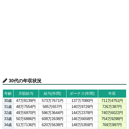
30代の年収状況
年齢
月額給与
給与(年間)
ボーナス(年間)
年収
30歳
47万8139円
573万7671円
137万7080円
711万4751円
31歳
48万7554円
585万657円
140万9729円
726万387円
32歳
49万6970円
596万3644円
144万2378円
740万6022円
33歳
50万6886円
608万2638円
146万6658円
754万9298円
34歳
51万7136円
620万5638円
148万5359円
769万997円