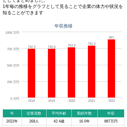
としてまとめました。
1年毎の推移をグラフとして見ることで企業の体力や状況を
知ることができます
年収推移
1000 万円
887
791.4
763.9
742.3
742.6
750 万円
500 万円
250 万円
0 万円
2018
2019
2020
2021
2022
年
従業員数
平均年齢
勤続年数
年収
2022年
268人
42.4歳
16.0年
887万円