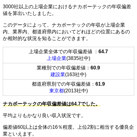
3000社以上の上場企業におけるナカボーテックの年収偏差
値を算出いたしました。
このデータによって、ナカボーテックの年収が上場企業
内、業界内、都道府県内においてどれほどの位置にあるの
か相対的な状況を知ることができます。
上場企業全体での年収偏差値 ：
64.7
上場企業
(3835社中)
業種別での年収偏差値：
60.9
建設業
(163社中)
都道府県別での年収偏差値：
61.9
東京都
(2013社中)
ナカボーテックの年収偏差値は64.7でした。
平均よりもかなり良い収入状況です。
偏差値60以上は全体の16％程度。上位2割に相当する優良企
業といえます。