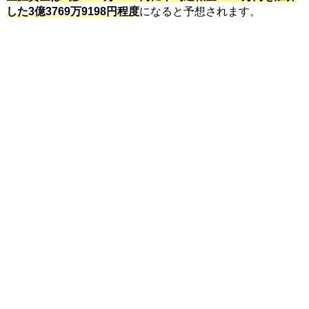
した3億3769万9198円程度
になると予想されます。