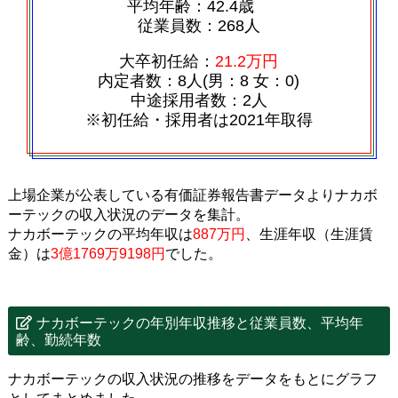
平均年齢：42.4歳
従業員数：268人
大卒初任給：
21.2万円
内定者数：8人(男：8 女：0)
中途採用者数：2人
※初任給・採用者は2021年取得
上場企業が公表している有価証券報告書データよりナカボ
ーテックの収入状況のデータを集計。
ナカボーテックの平均年収は
887万円
、生涯年収（生涯賃
金）は
3億1769万9198円
でした。
ナカボーテックの年別年収推移と従業員数、平均年
齢、勤続年数
ナカボーテックの収入状況の推移をデータをもとにグラフ