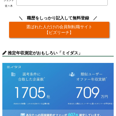
ジェント
佐々木
職歴をしっかり記入して無料登録
選ばれた人だけの会員制転職サイト
【ビズリーチ】
推定年収測定がおもしろい「ミイダス」