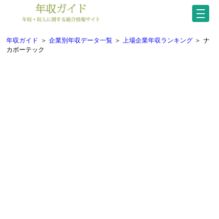
年収ガイド
＞
企業別年収データ一覧
＞
上場企業年収ランキング
＞
ナ
カボーテック