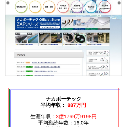
ナカボーテック
平均年収：
887万円
生涯年収：
3億1769万9198円
平均勤続年数：16.0年