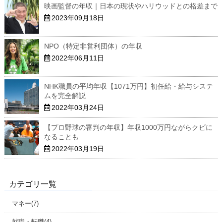
映画監督の年収｜日本の現状やハリウッドとの格差まで
2023年09月18日
NPO（特定非営利団体）の年収
2022年06月11日
NHK職員の平均年収【1071万円】初任給・給与システ
ムを完全解説
2022年03月24日
【プロ野球の審判の年収】年収1000万円ながらクビに
なることも
2022年03月19日
カテゴリ一覧
マネー(7)
就職・転職(4)