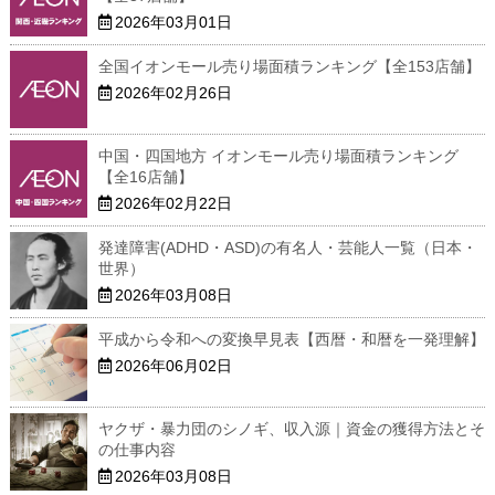
2026年03月01日
全国イオンモール売り場面積ランキング【全153店舗】
2026年02月26日
中国・四国地方 イオンモール売り場面積ランキング
【全16店舗】
2026年02月22日
発達障害(ADHD・ASD)の有名人・芸能人一覧（日本・
世界）
2026年03月08日
平成から令和への変換早見表【西暦・和暦を一発理解】
2026年06月02日
ヤクザ・暴力団のシノギ、収入源｜資金の獲得方法とそ
の仕事内容
2026年03月08日