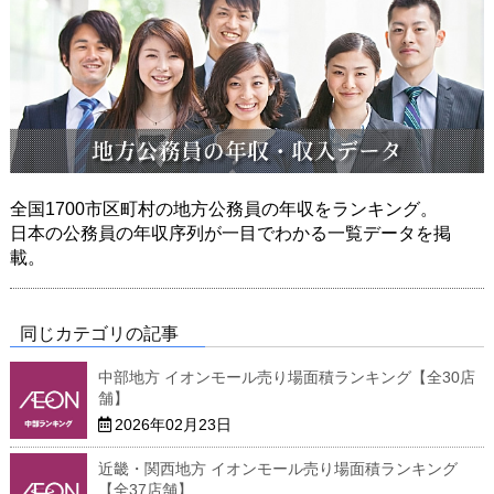
全国1700市区町村の地方公務員の年収をランキング。
日本の公務員の年収序列が一目でわかる一覧データを掲
載。
同じカテゴリの記事
中部地方 イオンモール売り場面積ランキング【全30店
舗】
2026年02月23日
近畿・関西地方 イオンモール売り場面積ランキング
【全37店舗】