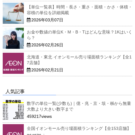
【単位一覧表】時間・長さ・重さ・面積・かさ・体積・
容積の単位を詳細掲載
2026年03月07日
お金や数値の単位K・M・B・Tはどんな意味？1Kはいく
ら？
2026年02月26日
北海道・東北 イオンモール売り場面積ランキング【全1
7店舗】
2026年02月21日
人気記事
数字の単位一覧(少数も)｜億・兆・京・垓・秭から無量
大数より大きい数字まで
459217views
全国イオンモール売り場面積ランキング【全153店舗】