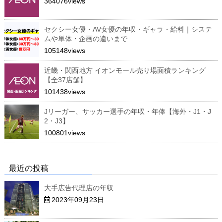
364076views
セクシー女優・AV女優の年収・ギャラ・給料｜システ
ムや単体・企画の違いまで
105148views
近畿・関西地方 イオンモール売り場面積ランキング
【全37店舗】
101438views
Jリーガー、サッカー選手の年収・年俸【海外・J1・J
2・J3】
100801views
最近の投稿
大手広告代理店の年収
2023年09月23日