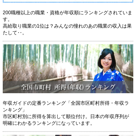
200職種以上の職業・資格が年収順にランキングされていま
す。
高給取り職業の1位は？みんなの憧れのあの職業の収入は果
たして‥。
年収ガイドの定番ランキング「全国市区町村所得・年収ラ
ンキング」
市区町村別に所得を算出して順位付け。日本の年収序列が
明確にわかるランキングになっています。