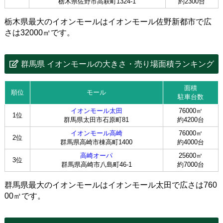
栃木県佐野市高萩町1324-1
約2300台
栃木県最大のイオンモールはイオンモール佐野新都市で広
さは32000㎡です。
群馬県 イオンモールの大きさ・売り場面積ランキング
面積
順位
モール
駐車台数
イオンモール太田
76000㎡
1位
群馬県太田市石原町81
約4200台
イオンモール高崎
76000㎡
2位
群馬県高崎市棟高町1400
約4000台
高崎オーパ
25600㎡
3位
群馬県高崎市八島町46-1
約7000台
群馬県最大のイオンモールはイオンモール太田で広さは760
00㎡です。