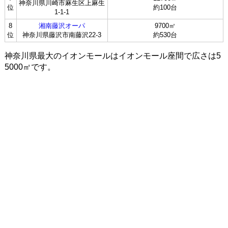
神奈川県川崎市麻生区上麻生
位
約100台
1-1-1
8
湘南藤沢オーパ
9700㎡
位
神奈川県藤沢市南藤沢22-3
約530台
神奈川県最大のイオンモールはイオンモール座間で広さは5
5000㎡です。